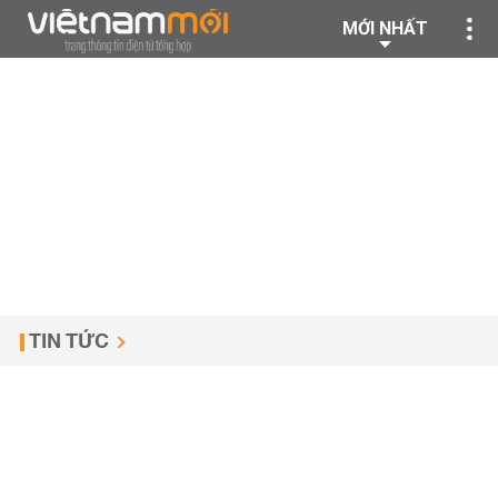
MỚI NHẤT
TIN TỨC