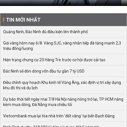
TIN MỚI NHẤT
Quảng Ninh, Bắc Ninh đủ điều kiện lên thành phố
Giá vàng hôm nay 6/8: Vàng SJC, vàng nhẫn tiếp đà tăng mạnh 2,3
triệu đồng/lượng
Hiện trạng chung cư 23 Hàng Tre trước cơ hội được cải tạo
Bắc Ninh sẽ đón dòng vốn đầu tư gần 7 tỷ USD
Điều chỉnh quy hoạch Khu kinh tế Vũng Áng, xác định vị trí xây dựng
khu đô thị và du lịch
Dự báo thời tiết ngày mai 7/8 Hà Nội nắng nóng trở lại, TP HCM nắng
kèm mưa dông, Đà Nẵng mưa chiều tối
Vietcombank mua lại tòa nhà trên 'đất vàng' tại bến Bạch Đằng