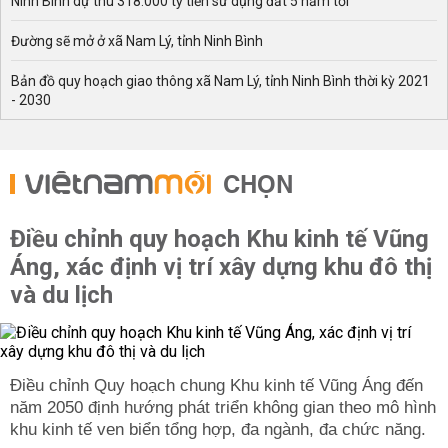
Ninh Bình dự thu 318.000 tỷ tiền sử dụng đất 5 năm tới
Đường sẽ mở ở xã Nam Lý, tỉnh Ninh Bình
Bản đồ quy hoạch giao thông xã Nam Lý, tỉnh Ninh Bình thời kỳ 2021
- 2030
CHỌN
Điều chỉnh quy hoạch Khu kinh tế Vũng
Áng, xác định vị trí xây dựng khu đô thị
và du lịch
Điều chỉnh Quy hoạch chung Khu kinh tế Vũng Áng đến
năm 2050 định hướng phát triển không gian theo mô hình
khu kinh tế ven biển tổng hợp, đa ngành, đa chức năng.