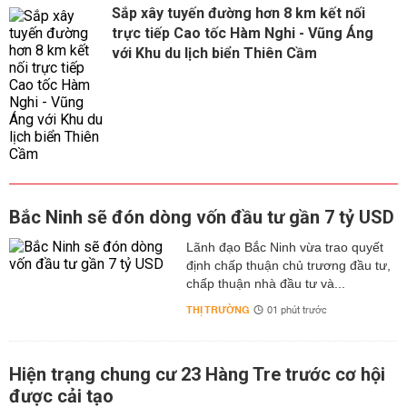
Sắp xây tuyến đường hơn 8 km kết nối
trực tiếp Cao tốc Hàm Nghi - Vũng Áng
với Khu du lịch biển Thiên Cầm
Bắc Ninh sẽ đón dòng vốn đầu tư gần 7 tỷ USD
Lãnh đạo Bắc Ninh vừa trao quyết
định chấp thuận chủ trương đầu tư,
chấp thuận nhà đầu tư và...
THỊ TRƯỜNG
01 phút trước
Hiện trạng chung cư 23 Hàng Tre trước cơ hội
được cải tạo