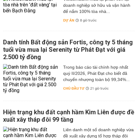
doanh nghiệp sở hữu và vận hành
để nắm 100% tòa nhà...
DỰ ÁN
8 giờ trước
Danh tính Bất động sản Fortis, công ty 5 tháng
tuổi vừa mua lại Serenity từ Phát Đạt với giá
2.500 tỷ đồng
Trong báo cáo tài chính hợp nhất
quý II/2026, Phát Đạt cho biết đã
chuyển nhượng toàn bộ 99,34%...
CHỦ ĐẦU TƯ
21 giờ trước
Hiện trạng khu đất cạnh hầm Kim Liên được đề
xuất xây tháp đôi 99 tầng
Liên danh một số doanh nghiệp vừa
đề xuất xây dựng tổ hợp tháp đôi