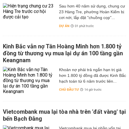
Sau hơn 40 năm sử dụng, chung cư
23 Hàng Tre, phường Hoàn Kiếm bị
cơi nới, lắp đặt "chuồng cọp"...
DỰ ÁN
01 phút trước
Kinh Bắc vẫn nợ Tân Hoàng Minh hơn 1.800 tỷ
đồng từ thương vụ mua lại dự án 100 tầng gần
Keangnam
hơn 1.800 tỷ đồng đã được Kinh Bắc
hạch toán từ 6 năm trước liên...
CHỦ ĐẦU TƯ
14 giờ trước
Vietcombank mua lại tòa nhà trên 'đất vàng' tại
bến Bạch Đằng
Vietcombank mua lại phần vốn tại