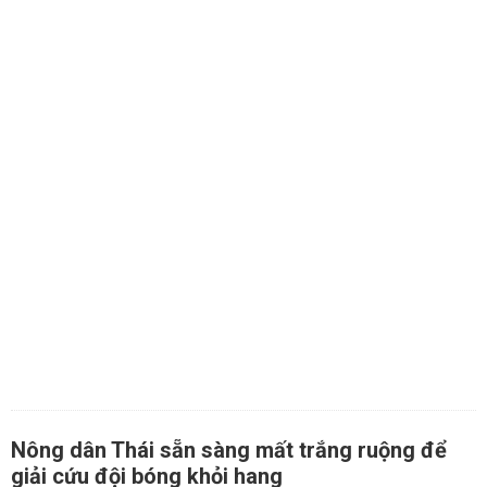
Nông dân Thái sẵn sàng mất trắng ruộng để
giải cứu đội bóng khỏi hang