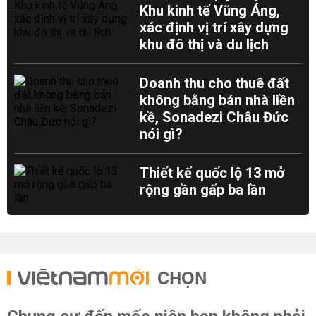
Khu kinh tế Vũng Áng,
xác định vị trí xây dựng
khu đô thị và du lịch
Doanh thu cho thuê đất
không bằng bán nhà liền
kề, Sonadezi Châu Đức
nói gì?
Thiết kế quốc lộ 13 mở
rộng gần gấp ba lần
CHỌN