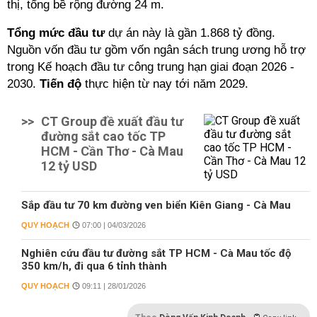
thị, tổng bề rộng đường 24 m.
Tổng mức đầu tư
dự án này là gần 1.868 tỷ đồng.
Nguồn vốn đầu tư gồm vốn ngân sách trung ương hỗ trợ
trong Kế hoạch đầu tư công trung hạn giai đoạn 2026 -
2030.
Tiến độ
thực hiện từ nay tới năm 2029.
>>
CT Group đề xuất đầu tư
đường sắt cao tốc TP
HCM - Cần Thơ - Cà Mau
12 tỷ USD
Sắp đầu tư 70 km đường ven biển Kiên Giang - Cà Mau
QUY HOẠCH
07:00 | 04/03/2026
Nghiên cứu đầu tư đường sắt TP HCM - Cà Mau tốc độ
350 km/h, đi qua 6 tỉnh thành
QUY HOẠCH
09:11 | 28/01/2026