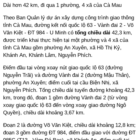
Dài hơn 42 km, đi qua 1 phường, 4 xã của Cà Mau
Theo Ban Quản lý dự án xây dựng công trình giao thông
tỉnh Cà Mau, đường kết nối quốc lộ 63 - Vành đai 2 - Võ
Văn Kiệt - ĐT 984 - U Minh có
tổng chiều dài
42,3 km,
được triển khai thực hiện tại một phường và 4 xã của
tỉnh Cà Mau gồm phường An Xuyên, xã Hồ Thị Kỷ,
Khánh An, Khánh Lâm, Nguyễn Phích.
Điểm đầu tại vòng xoay nút giao quốc lộ 63 (đường
Nguyễn Trãi) và đường Vành đai 2 (đường Mậu Thân),
phường An Xuyên; điểm cuối tại cầu Biện Nhị, xã
Nguyễn Phích. Tổng chiều dài tuyến đường khoảng 42,3
km, trong đó, đoạn 1 gồm đường Vành đai 2 (từ vòng
xoay giao quốc lộ 63 đến vòng xoay giao đường Ngô
Quyền), chiều dài khoảng 3,67 km.
Đoạn 2 là đường Võ Văn Kiệt, chiều dài khoảng 12,8 km;
đoạn 3 gồm đường ĐT 984, điểm đầu giao với đường ĐT