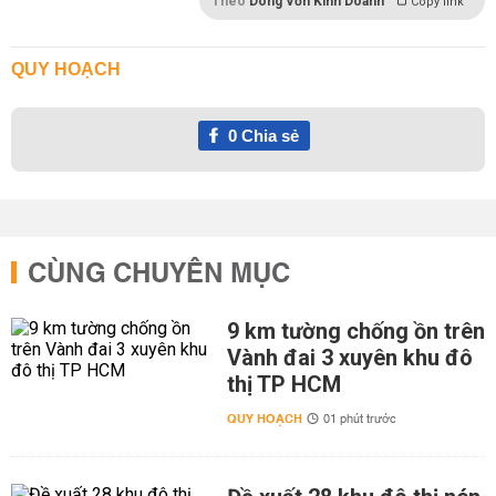
Theo
Dòng Vốn Kinh Doanh
Copy link
QUY HOẠCH
0
Chia sẻ
CÙNG CHUYÊN MỤC
9 km tường chống ồn trên
Vành đai 3 xuyên khu đô
thị TP HCM
QUY HOẠCH
01 phút trước