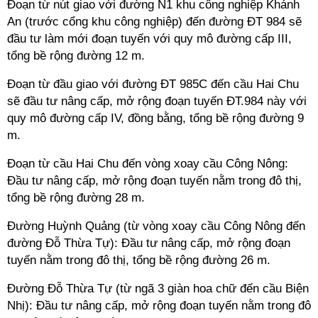
Đoạn từ nút giao với đường N1 khu công nghiệp Khánh
An (trước cổng khu công nghiệp) đến đường ĐT 984 sẽ
đầu tư làm mới đoạn tuyến với quy mô đường cấp III,
tổng bề rộng đường 12 m.
Đoạn từ đầu giao với đường ĐT 985C đến cầu Hai Chu
sẽ đầu tư nâng cấp, mở rộng đoạn tuyến ĐT.984 này với
quy mô đường cấp IV, đồng bằng, tổng bề rộng đường 9
m.
Đoạn từ cầu Hai Chu đến vòng xoay cầu Công Nông:
Đầu tư nâng cấp, mở rộng đoạn tuyến nằm trong đô thị,
tổng bề rộng đường 28 m.
Đường Huỳnh Quảng (từ vòng xoay cầu Công Nông đến
đường Đỗ Thừa Tự): Đầu tư nâng cấp, mở rộng đoạn
tuyến nằm trong đô thị, tổng bề rộng đường 26 m.
Đường Đỗ Thừa Tự (từ ngã 3 giàn hoa chữ đến cầu Biện
Nhị): Đầu tư nâng cấp, mở rộng đoạn tuyến nằm trong đô