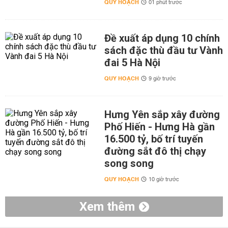
QUY HOẠCH
01 phút trước
Đề xuất áp dụng 10 chính
sách đặc thù đầu tư Vành
đai 5 Hà Nội
QUY HOẠCH
9 giờ trước
Hưng Yên sắp xây đường
Phố Hiến - Hưng Hà gần
16.500 tỷ, bố trí tuyến
đường sắt đô thị chạy
song song
QUY HOẠCH
10 giờ trước
Xem thêm