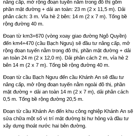
nâng cấp, mở rộng đoạn tuyến nằm trong đô thị gồm
phần mặt đường + dải an toàn: 23 m (2 x 11,5 m). Dải
phân cách: 3 m. Vỉa hè 2 bên: 14 m (2 x 7 m). Tổng bề
rộng đường 40 m.
Đoạn từ km3+670 (vòng xoay giao đường Ngô Quyền)
đến km4+470 (cầu Bạch Ngưu) sẽ đầu tư nâng cấp, mở
rộng đoạn tuyến nằm trong đô thị, phần mặt đường + dải
an toàn 24 m (2 x 12,0 m). Dải phân cách 2 m, vỉa hè 2
bên 14 m (2 x 7 m). Tổng bề rộng đường 40 m.
Đoạn từ cầu Bạch Ngưu đến cầu Khánh An sẽ đầu tư
nâng cấp, mở rộng đoạn tuyến nằm ngoài đô thị, phần
mặt đường + dải an toàn 14 m (2 x 7 m), dải phân cách
0,5 m. Tổng bề rộng đường 20,5 m.
Đoạn từ cầu Khánh An đến khu công nghiệp Khánh An sẽ
sửa chữa một số vị trí mặt đường bị hư hỏng và đầu tư
xây dựng thoát nước hai bên đường.