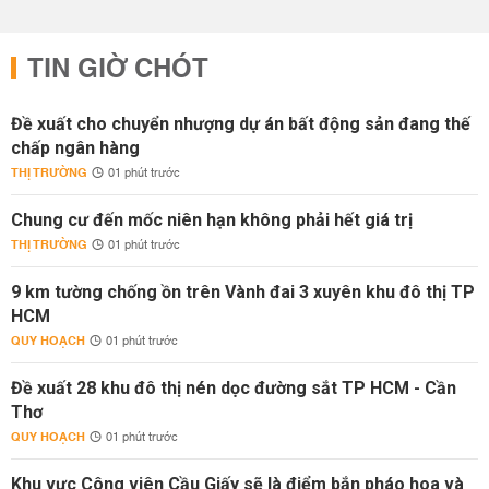
TIN GIỜ CHÓT
Đề xuất cho chuyển nhượng dự án bất động sản đang thế
chấp ngân hàng
THỊ TRƯỜNG
01 phút trước
Chung cư đến mốc niên hạn không phải hết giá trị
THỊ TRƯỜNG
01 phút trước
9 km tường chống ồn trên Vành đai 3 xuyên khu đô thị TP
HCM
QUY HOẠCH
01 phút trước
Đề xuất 28 khu đô thị nén dọc đường sắt TP HCM - Cần
Thơ
QUY HOẠCH
01 phút trước
Khu vực Công viên Cầu Giấy sẽ là điểm bắn pháo hoa và