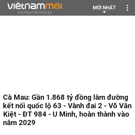
MỚI NHẤT
Cà Mau: Gần 1.868 tỷ đồng làm đường
kết nối quốc lộ 63 - Vành đai 2 - Võ Văn
Kiệt - ĐT 984 - U Minh, hoàn thành vào
năm 2029