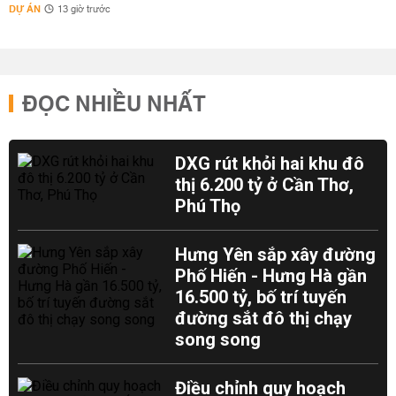
DỰ ÁN
13 giờ trước
ĐỌC NHIỀU NHẤT
DXG rút khỏi hai khu đô
thị 6.200 tỷ ở Cần Thơ,
Phú Thọ
Hưng Yên sắp xây đường
Phố Hiến - Hưng Hà gần
16.500 tỷ, bố trí tuyến
đường sắt đô thị chạy
song song
Điều chỉnh quy hoạch