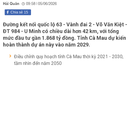
Hải Quân
09:58 | 05/06/2026
Chia sẻ
15
Đường kết nối quốc lộ 63 - Vành đai 2 - Võ Văn Kiệt -
ĐT 984 - U Minh có chiều dài hơn 42 km, với tổng
mức đầu tư gần 1.868 tỷ đồng. Tỉnh Cà Mau dự kiến
hoàn thành dự án này vào năm 2029.
Điều chỉnh quy hoạch tỉnh Cà Mau thời kỳ 2021 - 2030,
tầm nhìn đến năm 2050