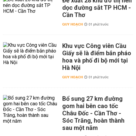
Đề xuất 28 khu đô thị nén
dọc đường sắt TP HCM -
Cần Thơ
QUY HOẠCH
01 phút trước
Khu vực Công viên Cầu
Giấy sẽ là điểm bắn pháo
hoa và phố đi bộ mới tại
Hà Nội
QUY HOẠCH
01 phút trước
Bổ sung 27 km đường
gom hai bên cao tốc
Châu Đốc - Cần Thơ -
Sóc Trăng, hoàn thành
sau một năm