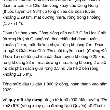
đoạn từ cầu Hai Chu đến vòng xoay cầu Công Nông
(thuộc tuyến ĐT 984) có tổng chiều dài đoạn tuyến
khoảng 1,29 km, mặt đường nhựa, rộng trong khoảng
(5,5 - 7) m.
Đoạn từ vòng xoay Công Nông đến ngã 3 Giàn Hoa Chữ
(đường Huỳnh Quảng) có tổng chiều dài đoạn tuyến
khoảng 1 km, mặt đường nhựa, rộng khoảng 7 m. Đoạn
từ ngã 3 Giàn Hoa Chữ đến cuối tuyến nhánh (đường Đỗ
Thừa Tự) có tổng chiều dài đoạn tuyến khoảng 0,25 km,
rộng khoảng 23 m,
mặt đường nhựa rộng khoảng 2 x 5,5
m; dải phân cách giữa rộng 0,5 m; vỉa hè 2 bên rộng
khoảng 11,5 m).
Tổng mức đầu tư gần 1.868 tỷ đồng, hoàn thành vào năm
2029.
Về
quy mô xây dựng
, đoạn từ km0+000 (đầu tuyến) đến
km3+670 (vòng xoay giao đường Ngô Quyền) sẽ đầu tư