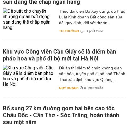
sản đang thế chấp ngân hàng
Theo đại diện Bộ Xây dựng, dự thảo
Luật Kinh doanh Bất động sản sửa
đổi quy định, đối với dự án...
THỊ TRƯỜNG
01 phút trước
Khu vực Công viên Cầu Giấy sẽ là điểm bắn
pháo hoa và phố đi bộ mới tại Hà Nội
Đề án thí điểm tổ chức không gian
văn hóa, tuyến phố đi bộ phố Thành
Thái xác định khu vực Quảng...
QUY HOẠCH
01 phút trước
Bổ sung 27 km đường gom hai bên cao tốc
Châu Đốc - Cần Thơ - Sóc Trăng, hoàn thành
sau một năm