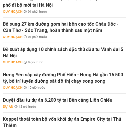
phố đi bộ mới tại Hà Nội
QUY HOẠCH
01 phút trước
Bổ sung 27 km đường gom hai bên cao tốc Châu Đốc -
Cần Thơ - Sóc Trăng, hoàn thành sau một năm
QUY HOẠCH
01 phút trước
Đề xuất áp dụng 10 chính sách đặc thù đầu tư Vành đai 5
Hà Nội
QUY HOẠCH
9 giờ trước
Hưng Yên sắp xây đường Phố Hiến - Hưng Hà gần 16.500
tỷ, bố trí tuyến đường sắt đô thị chạy song song
QUY HOẠCH
10 giờ trước
Duyệt đầu tư dự án 6.200 tỷ tại Bến cảng Liên Chiểu
DỰ ÁN
13 giờ trước
Keppel thoái toàn bộ vốn khỏi dự án Empire City tại Thủ
Thiêm