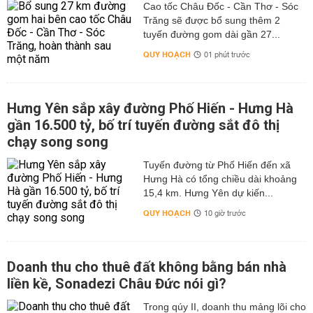
Cao tốc Châu Đốc - Cần Thơ - Sóc
Trăng sẽ được bổ sung thêm 2
tuyến đường gom dài gần 27...
QUY HOẠCH
01 phút trước
Hưng Yên sắp xây đường Phố Hiến - Hưng Hà
gần 16.500 tỷ, bố trí tuyến đường sắt đô thị
chạy song song
Tuyến đường từ Phố Hiến đến xã
Hưng Hà có tổng chiều dài khoảng
15,4 km. Hưng Yên dự kiến...
QUY HOẠCH
10 giờ trước
Doanh thu cho thuê đất không bằng bán nhà
liền kề, Sonadezi Châu Đức nói gì?
Trong qúy II, doanh thu mảng lõi cho