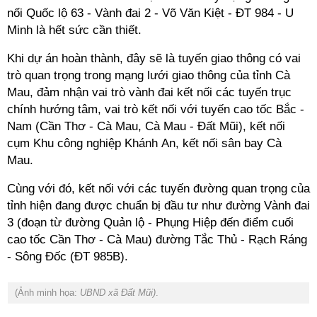
nối Quốc lộ 63 - Vành đai 2 - Võ Văn Kiệt - ĐT 984 - U
Minh là hết sức cần thiết.
Khi dự án hoàn thành, đây sẽ là tuyến giao thông có vai
trò quan trọng trong mạng lưới giao thông của tỉnh Cà
Mau, đảm nhận vai trò vành đai kết nối các tuyến trục
chính hướng tâm, vai trò kết nối với tuyến cao tốc Bắc -
Nam (Cần Thơ - Cà Mau, Cà Mau - Đất Mũi), kết nối
cụm Khu công nghiệp Khánh An, kết nối sân bay Cà
Mau.
Cùng với đó, kết nối với các tuyến đường quan trọng của
tỉnh hiện đang được chuẩn bị đầu tư như đường Vành đai
3 (đoạn từ đường Quản lộ - Phụng Hiệp đến điểm cuối
cao tốc Cần Thơ - Cà Mau) đường Tắc Thủ - Rạch Ráng
- Sông Đốc (ĐT 985B).
(Ảnh minh họa:
UBND xã Đất Mũi)
.