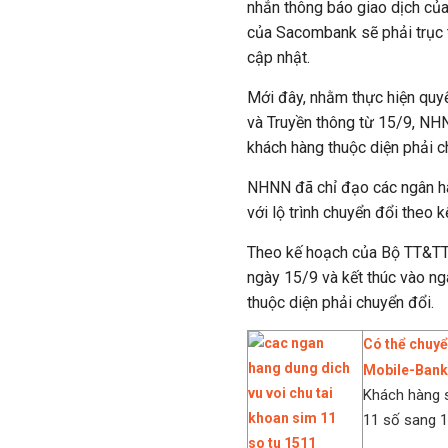
nhắn thông báo giao dịch củ
của Sacombank sẽ phải trục 
cập nhật.
Mới đây, nhằm thực hiện quy
và Truyền thông từ 15/9, NHN
khách hàng thuộc diện phải c
NHNN đã chỉ đạo các ngân h
với lộ trình chuyển đổi theo
Theo kế hoạch của Bộ TT&TT,
ngày 15/9 và kết thúc vào ng
thuộc diện phải chuyển đổi.
Có thể chuyể
Mobile-Bank
Khách hàng s
11 số sang 10