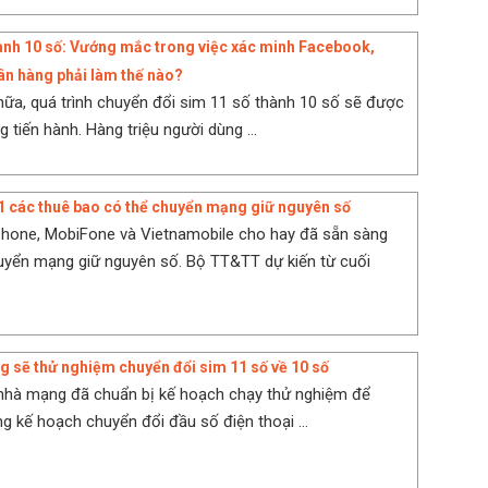
ành 10 số: Vướng mắc trong việc xác minh Facebook,
ân hàng phải làm thế nào?
nữa, quá trình chuyển đổi sim 11 số thành 10 số sẽ được
 tiến hành. Hàng triệu người dùng ...
1 các thuê bao có thể chuyển mạng giữ nguyên số
aphone, MobiFone và Vietnamobile cho hay đã sẵn sàng
uyển mạng giữ nguyên số. Bộ TT&TT dự kiến từ cuối
 sẽ thử nghiệm chuyển đổi sim 11 số về 10 số
 nhà mạng đã chuẩn bị kế hoạch chạy thử nghiệm để
 kế hoạch chuyển đổi đầu số điện thoại ...