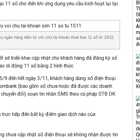
ại 11 số cho đến khi ứng dụng yêu cầu kích hoạt lại tại
 ngân hàng điện tử với chủ tài khoản thuê bao 11 số từ 15/11.
t sẽ triển khai cập nhật cho khách hàng đã đăng ký số
bao di động 11 số bằng 2 hình thức.
15/9 đến hết ngày 3/11, khách hàng dùng số điện thoại
acombank (bao gồm số chưa hoặc đã được các doanh
i chuyển đổi) soạn tin nhắn SMS theo cú pháp STB DK
g trực tiếp đến bất kỳ điểm giao dịch nào của
ng chưa cập nhật số điện thoại sẽ không nhận được tin