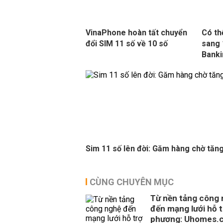
VinaPhone hoàn tất chuyển
Có th
đổi SIM 11 số về 10 số
sang 
Banki
Sim 11 số lên đời: Găm hàng chờ tăng
CÙNG CHUYÊN MỤC
Từ nền tảng công
đến mạng lưới hỗ t
phương: Uhomes.