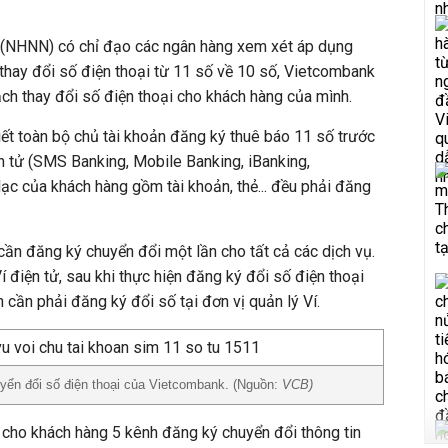
 (NHNN) có chỉ đạo các ngân hàng xem xét áp dụng
thay đổi số điện thoại từ 11 số về 10 số, Vietcombank
ch thay đổi số điện thoại cho khách hàng của mình.
ết toàn bộ chủ tài khoản đăng ký thuê báo 11 số trước
n tử (SMS Banking, Mobile Banking, iBanking,
n lạc của khách hàng gồm tài khoản, thẻ... đều phải đăng
 cần đăng ký chuyển đổi một lần cho tất cả các dịch vụ.
í điện tử, sau khi thực hiện đăng ký đổi số điện thoại
 cần phải đăng ký đổi số tại đơn vị quản lý Ví.
yển đổi số điện thoại của Vietcombank. (Nguồn:
VCB)
cho khách hàng 5 kênh đăng ký chuyển đổi thông tin