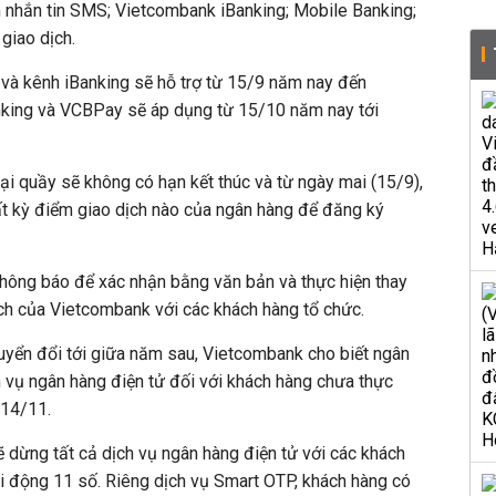
nhắn tin SMS; Vietcombank iBanking; Mobile Banking;
giao dịch.
 và kênh iBanking sẽ hỗ trợ từ 15/9 năm nay đến
king và VCBPay sẽ áp dụng từ 15/10 năm nay tới
tại quầy sẽ không có hạn kết thúc và từ ngày mai (15/9),
ất kỳ điểm giao dịch nào của ngân hàng để đăng ký
thông báo để xác nhận bằng văn bản và thực hiện thay
dịch của Vietcombank với các khách hàng tổ chức.
uyển đổi tới giữa năm sau, Vietcombank cho biết ngân
ch vụ ngân hàng điện tử đối với khách hàng chưa thực
 14/11.
ẽ dừng tất cả dịch vụ ngân hàng điện tử với các khách
i động 11 số. Riêng dịch vụ Smart OTP, khách hàng có