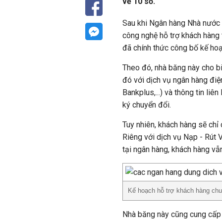
về 10 số.
Sau khi Ngân hàng Nhà nước
công nghệ hỗ trợ khách hàng 
đã chính thức công bố kế hoạ
Theo đó, nhà băng này cho bi
đó với dịch vụ ngân hàng điệ
Bankplus,...) và thông tin liê
ký chuyển đổi.
Tuy nhiên, khách hàng sẽ chỉ
Riêng với dịch vụ Nạp - Rút V
tại ngân hàng, khách hàng vẫn
Kế hoạch hỗ trợ khách hàng chu
Nhà băng này cũng cung cấp 