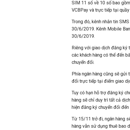
SIM 11 số về 10 số bao gồm 
VCBPay và trực tiếp tại quầy 
Trong đó, kênh nhắn tin SMS
30/6/2019. Kênh Mobile Ban
30/6/2019.
Riêng với giao dịch đăng ký 
các khách hàng có thể đến b
chuyển đổi.
Phía ngân hàng cũng sẽ gửi 
đổi trực tiếp tại điểm giao 
Tuy có hạn hỗ trợ đăng ký ch
hàng sẽ chỉ duy trì tất cả dị
hiện đăng ký chuyển đổi đến
Từ 15/11 trở đi, ngân hàng s
hàng vẫn sử dụng thuê bao d