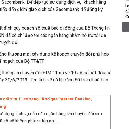
a Sacombank. Để tiếp tục sử dụng dịch vụ, khách hàng
tiếp đến điểm giao dịch của Sacombank để đăng ký
ết định quy hoạch số thuê bao di động của Bộ Thông tin
N đã có chỉ đạo tới các ngân hàng nhằm hỗ trợ tối đa
huyển đổi.
àng thương mại xây dựng kế hoạch chuyển đổi phù hợp
 kế hoạch của Bộ TT&TT.
 thời gian chuyển đổi SIM 11 số về 10 số sẽ bắt đầu từ
ày 30/6/2019. Ước tính sẽ có khoảng 60 triệu thuê bao
n đổi sim 11 số sang 10 số qua Internet-Banking,
ing
ử dụng dịch vụ của các ngân hàng khi chuyển đổi sim
 số sẽ không phải ra tận nơi ...