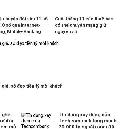
ể chuyển đổi sim 11 số
Cuối tháng 11 các thuê bao
10 số qua Internet-
có thể chuyển mạng giữ
ng, Mobile-Banking
nguyên số
 giá, số đẹp tiền tỷ mời khách
 nghệ
Tín dụng xây dựng của
rợ địa
Techcombank tăng mạnh,
com mở
20.000 tỷ ngoài room đã