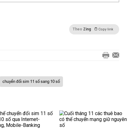
Theo
Zing
Copy link
chuyển đổi sim 11 số sang 10 số