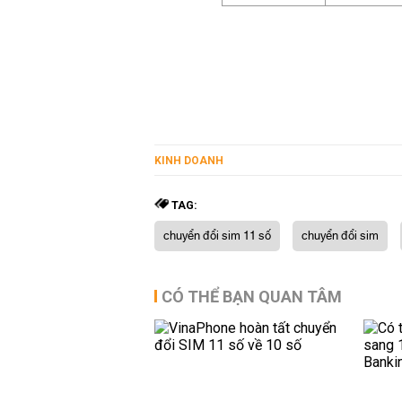
KINH DOANH
TAG:
chuyển đổi sim 11 số
chuyển đổi sim
CÓ THỂ BẠN QUAN TÂM