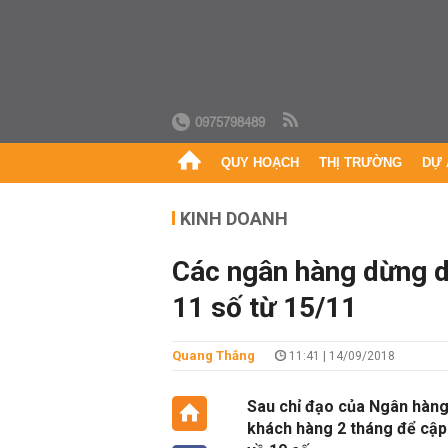
0975798489
QUY HOẠCH
THỊ TRƯỜNG
DỰ 
KINH DOANH
Các ngân hàng dừng dị
11 số từ 15/11
Quang Thắng
11:41 | 14/09/2018
Sau chỉ đạo của Ngân hàng
khách hàng 2 tháng để cập 