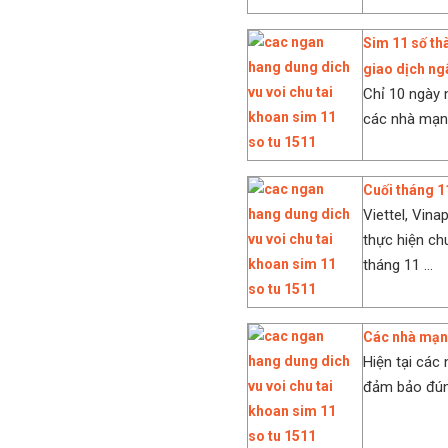
Sim 11 số th
giao dịch ng
Chỉ 10 ngày 
các nhà mạng
Cuối tháng 1
Viettel, Vin
thực hiện ch
tháng 11 ...
Các nhà mạng
Hiện tại các
đảm bảo đúng