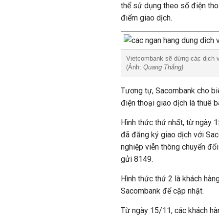
thể sử dụng theo số điện tho
điểm giao dịch.
Vietcombank sẽ dừng các dịch vụ
(Ảnh:
Quang Thắng)
Tương tự, Sacombank cho biế
điện thoại giao dịch là thuê 
Hình thức thứ nhất, từ ngày 
đã đăng ký giao dịch với S
nghiệp viễn thông chuyển đổ
gửi 8149.
Hình thức thứ 2 là khách hàn
Sacombank để cập nhật.
Từ ngày 15/11, các khách hà