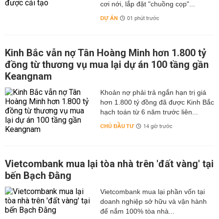
cơi nới, lắp đặt "chuồng cọp"...
DỰ ÁN
01 phút trước
Kinh Bắc vẫn nợ Tân Hoàng Minh hơn 1.800 tỷ
đồng từ thương vụ mua lại dự án 100 tầng gần
Keangnam
hơn 1.800 tỷ đồng đã được Kinh Bắc
hạch toán từ 6 năm trước liên...
CHỦ ĐẦU TƯ
14 giờ trước
Vietcombank mua lại tòa nhà trên 'đất vàng' tại
bến Bạch Đằng
Vietcombank mua lại phần vốn tại
doanh nghiệp sở hữu và vận hành
để nắm 100% tòa nhà...