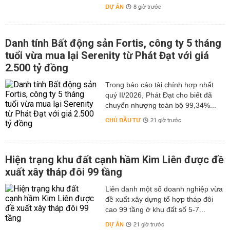
DỰ ÁN
8 giờ trước
Danh tính Bất động sản Fortis, công ty 5 tháng
tuổi vừa mua lại Serenity từ Phát Đạt với giá
2.500 tỷ đồng
Trong báo cáo tài chính hợp nhất
quý II/2026, Phát Đạt cho biết đã
chuyển nhượng toàn bộ 99,34%...
CHỦ ĐẦU TƯ
21 giờ trước
Hiện trạng khu đất cạnh hầm Kim Liên được đề
xuất xây tháp đôi 99 tầng
Liên danh một số doanh nghiệp vừa
đề xuất xây dựng tổ hợp tháp đôi
cao 99 tầng ở khu đất số 5-7...
DỰ ÁN
21 giờ trước