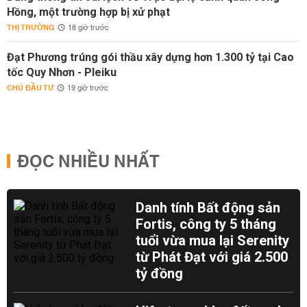
Hồng, một trường hợp bị xử phạt
THỊ TRƯỜNG
18 giờ trước
Đạt Phương trúng gói thầu xây dựng hơn 1.300 tỷ tại Cao
tốc Quy Nhơn - Pleiku
CHỦ ĐẦU TƯ
19 giờ trước
ĐỌC NHIỀU NHẤT
Danh tính Bất động sản
Fortis, công ty 5 tháng
tuổi vừa mua lại Serenity
từ Phát Đạt với giá 2.500
tỷ đồng