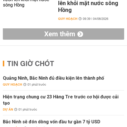
lên khỏi mặt nước sông
Hồng
QUY HOẠCH
09:39 | 04/08/2026
Xem thêm
TIN GIỜ CHÓT
Quảng Ninh, Bắc Ninh đủ điều kiện lên thành phố
QUY HOẠCH
01 phút trước
Hiện trạng chung cư 23 Hàng Tre trước cơ hội được cải
tạo
DỰ ÁN
01 phút trước
Bắc Ninh sẽ đón dòng vốn đầu tư gần 7 tỷ USD