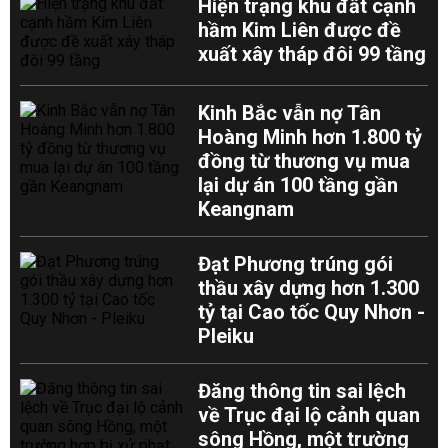
Hiện trạng khu đất cạnh
hầm Kim Liên được đề
xuất xây tháp đôi 99 tầng
Kinh Bắc vẫn nợ Tân
Hoàng Minh hơn 1.800 tỷ
đồng từ thương vụ mua
lại dự án 100 tầng gần
Keangnam
Đạt Phương trúng gói
thầu xây dựng hơn 1.300
tỷ tại Cao tốc Quy Nhơn -
Pleiku
Đăng thông tin sai lệch
về Trục đại lộ cảnh quan
sông Hồng, một trường