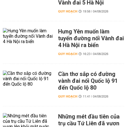
Vành đai 5 Hà Nội
QUY HOẠCH
19:56 | 04/08/2026
Hưng Yên muốn làm
tuyến đường nối Vành đai
4 Hà Nội ra biển
QUY HOẠCH
16:23 | 04/08/2026
Cần thơ sắp có đường
vành đai nối Quốc lộ 91
đến Quốc lộ 80
QUY HOẠCH
11:41 | 04/08/2026
Những mét đầu tiên của
trụ cầu Tứ Liên đã vươn