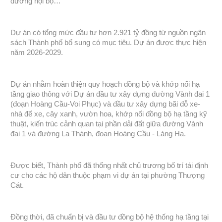
đường nội bộ…
Dự án có tổng mức đầu tư hơn 2.921 tỷ đồng từ nguồn ngân
sách Thành phố bổ sung có mục tiêu. Dự án được thực hiện
năm 2026-2029.
Dự án nhằm hoàn thiện quy hoạch đồng bộ và khớp nối hạ
tầng giao thông với Dự án đầu tư xây dựng đường Vành đai 1
(đoạn Hoàng Cầu-Voi Phục) và đầu tư xây dựng bãi đỗ xe-
nhà để xe, cây xanh, vườn hoa, khớp nối đồng bộ hạ tầng kỹ
thuật, kiến trúc cảnh quan tại phần dải đất giữa đường Vành
đai 1 và đường La Thành, đoạn Hoàng Cầu - Láng Hạ.
Được biết, Thành phố đã thống nhất chủ trương bố trí tái định
cư cho các hộ dân thuộc phạm vi dự án tại phường Thượng
Cát.
Đồng thời, đã chuẩn bị và đầu tư đồng bộ hệ thống hạ tầng tại