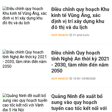
Điều chỉnh quy hoạch Khu
kinh tế Vũng Áng, xác
định vị trí xây dựng khu
đô thị và du lịch
QUY HOẠCH
01 phút trước
Điều chỉnh Quy hoạch
tỉnh Nghệ An thời kỳ 2021
- 2030, tầm nhìn đến năm
2050
QUY HOẠCH
19:59 | 04/08/2026
Quảng Ninh đề xuất bổ
sung vào quy hoạch
tuyến cao tốc kết nối với