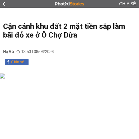
CHIA SẺ
Cận cảnh khu đất 2 mặt tiền sắp làm
bãi đỗ xe ở Ô Chợ Dừa
Hạ Vũ
13:53 | 08/06/2026
Chia sẻ