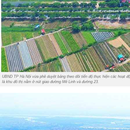
UBND TP Hà Nội vừa phê duyệt bảng theo dõi tiến độ thực hiện các hoạt độn
là khu đô thị nằm ở nút giao đường Mê Linh và đường 23.