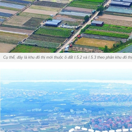
Cụ thể, đây là khu đô thị mới thuộc ô đất I.5.2 và I.5.3 theo phân khu đô t