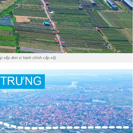
ắp xếp đơn vị hành chính cấp xã).