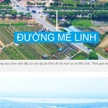
g lựa chọn nhà đầu tư cho dự án Khu đô thị mới tại xã Mê Linh. Thời gian b