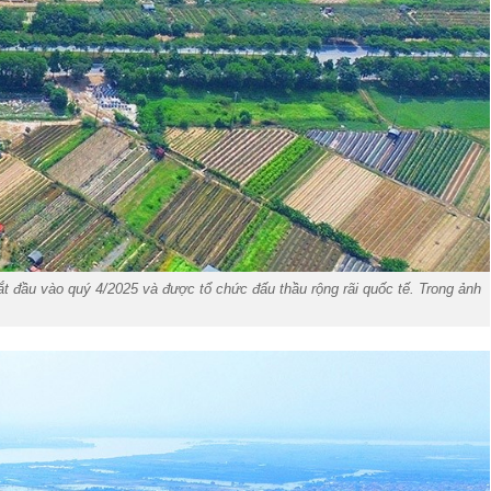
ắt đầu vào quý 4/2025 và được tổ chức đấu thầu rộng rãi quốc tế. Trong ảnh