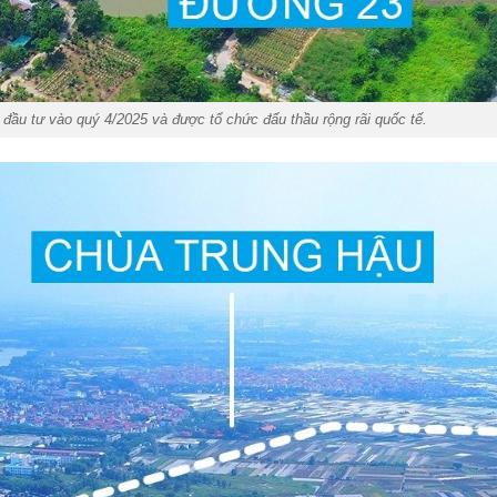
đầu tư vào quý 4/2025 và được tổ chức đấu thầu rộng rãi quốc tế.