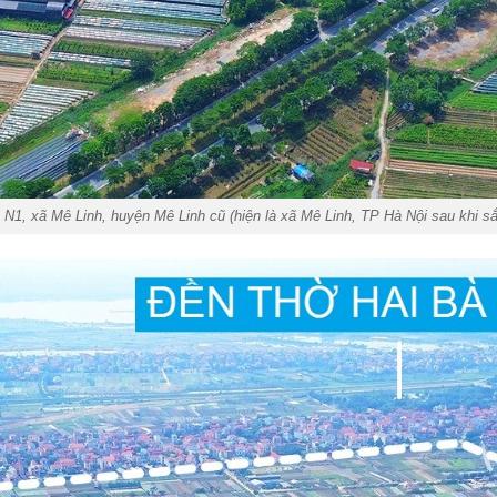
hị N1, xã Mê Linh, huyện Mê Linh cũ (hiện là xã Mê Linh, TP Hà Nội sau khi s