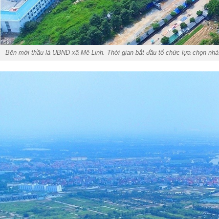
Bên mời thầu là UBND xã Mê Linh. Thời gian bắt đầu tổ chức lựa chọn nhà 