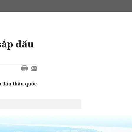
sắp đấu
p đấu thầu quốc