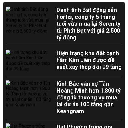
Danh tính Bất động sản
Fortis, công ty 5 tháng
tuổi vừa mua lại Serenity
từ Phát Đạt với giá 2.500
tỷ đồng
Hiện trạng khu đất cạnh
hầm Kim Liên được đề
xuất xây tháp đôi 99 tầng
Kinh Bắc vẫn nợ Tân
Hoàng Minh hơn 1.800 tỷ
đồng từ thương vụ mua
lại dự án 100 tầng gần
Keangnam
Đạt Phương trúng gói