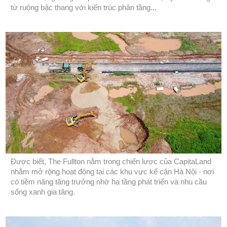
từ ruộng bậc thang với kiến trúc phân tầng...
Được biết, The Fullton nằm trong chiến lược của CapitaLand
nhằm mở rộng hoạt động tại các khu vực kế cận Hà Nội - nơi
có tiềm năng tăng trưởng nhờ hạ tầng phát triển và nhu cầu
sống xanh gia tăng.