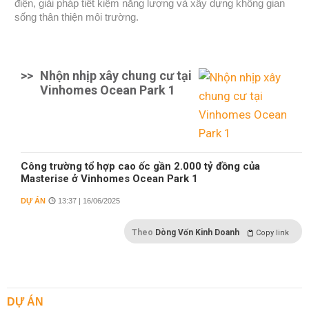
điện, giải pháp tiết kiệm năng lượng và xây dựng không gian
sống thân thiện môi trường.
>>
Nhộn nhịp xây chung cư tại
Vinhomes Ocean Park 1
Công trường tổ hợp cao ốc gần 2.000 tỷ đồng của
Masterise ở Vinhomes Ocean Park 1
DỰ ÁN
13:37 | 16/06/2025
Theo
Dòng Vốn Kinh Doanh
Copy link
DỰ ÁN