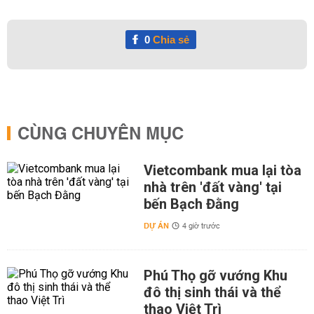
0
Chia sẻ
CÙNG CHUYÊN MỤC
Vietcombank mua lại tòa
nhà trên 'đất vàng' tại
bến Bạch Đằng
DỰ ÁN
4 giờ trước
Phú Thọ gỡ vướng Khu
đô thị sinh thái và thể
thao Việt Trì