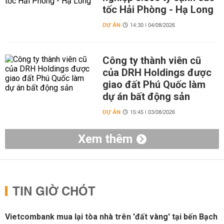
tốc Hải Phòng - Hạ Long
DỰ ÁN
14:30 | 04/08/2026
Công ty thành viên cũ
của DRH Holdings được
giao đất Phú Quốc làm
dự án bất động sản
DỰ ÁN
15:45 | 03/08/2026
Xem thêm
TIN GIỜ CHÓT
Vietcombank mua lại tòa nhà trên 'đất vàng' tại bến Bạch