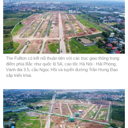
The Fullton có kết nối thuận tiện với các trục giao thông trọng
điểm phía Bắc như quốc lộ 5A, cao tốc Hà Nội - Hải Phòng,
Vành đai 3.5, cầu Ngọc Hồi và tuyến đường Trần Hưng Đạo
sắp triển khai.