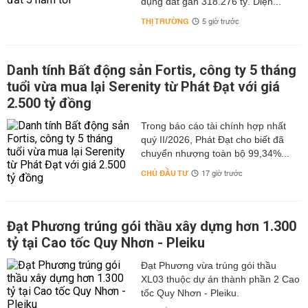
dụng đất gần 318.276 tỷ. Diện...
THỊ TRƯỜNG
5 giờ trước
Danh tính Bất động sản Fortis, công ty 5 tháng
tuổi vừa mua lại Serenity từ Phát Đạt với giá
2.500 tỷ đồng
Trong báo cáo tài chính hợp nhất
quý II/2026, Phát Đạt cho biết đã
chuyển nhượng toàn bộ 99,34%...
CHỦ ĐẦU TƯ
17 giờ trước
Đạt Phương trúng gói thầu xây dựng hơn 1.300
tỷ tại Cao tốc Quy Nhơn - Pleiku
Đạt Phương vừa trúng gói thầu
XL03 thuộc dự án thành phần 2 Cao
tốc Quy Nhơn - Pleiku.