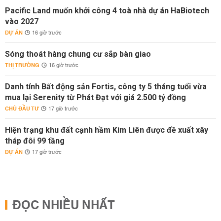
Pacific Land muốn khởi công 4 toà nhà dự án HaBiotech
vào 2027
DỰ ÁN
16 giờ trước
Sóng thoát hàng chung cư sắp bàn giao
THỊ TRƯỜNG
16 giờ trước
Danh tính Bất động sản Fortis, công ty 5 tháng tuổi vừa
mua lại Serenity từ Phát Đạt với giá 2.500 tỷ đồng
CHỦ ĐẦU TƯ
17 giờ trước
Hiện trạng khu đất cạnh hầm Kim Liên được đề xuất xây
tháp đôi 99 tầng
DỰ ÁN
17 giờ trước
ĐỌC NHIỀU NHẤT