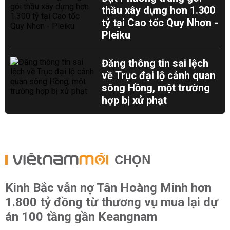
thầu xây dựng hơn 1.300
tỷ tại Cao tốc Quy Nhơn -
Pleiku
Đăng thông tin sai lệch
về Trục đại lộ cảnh quan
sông Hồng, một trường
hợp bị xử phạt
CHỌN
Kinh Bắc vẫn nợ Tân Hoàng Minh hơn
1.800 tỷ đồng từ thương vụ mua lại dự
án 100 tầng gần Keangnam