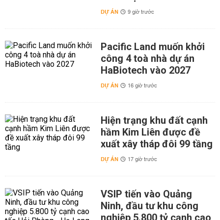
DỰ ÁN
9 giờ trước
Pacific Land muốn khởi
công 4 toà nhà dự án
HaBiotech vào 2027
DỰ ÁN
16 giờ trước
Hiện trạng khu đất cạnh
hầm Kim Liên được đề
xuất xây tháp đôi 99 tầng
DỰ ÁN
17 giờ trước
VSIP tiến vào Quảng
Ninh, đầu tư khu công
nghiệp 5.800 tỷ cạnh cao