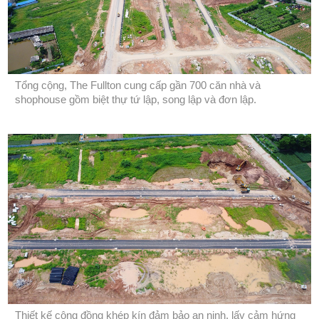
Tổng cộng, The Fullton cung cấp gần 700 căn nhà và
shophouse gồm biệt thự tứ lập, song lập và đơn lập.
Thiết kế cộng đồng khép kín đảm bảo an ninh, lấy cảm hứng