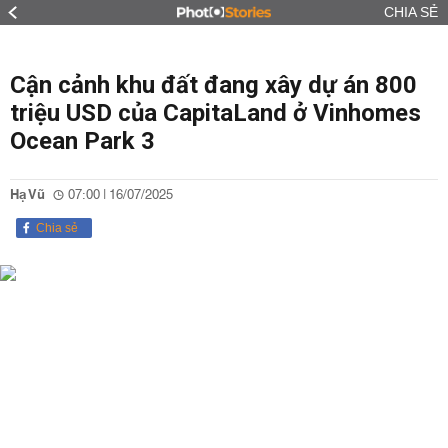
CHIA SẺ
Cận cảnh khu đất đang xây dự án 800
triệu USD của CapitaLand ở Vinhomes
Ocean Park 3
Hạ Vũ
07:00 | 16/07/2025
Chia sẻ