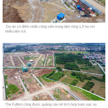
Dự án có điểm nhấn công viên trung tâm rộng 1,9 ha với
nhiều tiện ích.
The Fullton cũng được quảng cáo sẽ tích hợp trạm sạc xe