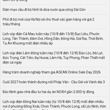
Diện mạo cầu đi bộ hình lá dừa nước qua sông Sài Gòn
Phố đi bộ mới của Hà Nội sẽ cho thuê các gian hàng với giá 2
triệu/tháng
Lịch cúp điện Cà Mau tuần này (10/8 đến 13/8) Bạc Liêu, Phước
Long, Tân Thành, Đầm Dơi, Hồng Dân, Đông Hải, Giá Rai, Thới Bình,
Tạ An Khương mất điện nhiều ấp
Lịch cúp điện Lâm Đồng tuần này (10/8 đến 12/8) Bảo Lộc, Đà Lạt,
Đức Trọng, Cát Tiên, Đạ Huoai, Lâm Hà, Tuy Phong, Phan Thiết mất
điện cả ngày
Hàng trăm doanh nghiệp tham gia ASEAN Online Sale Day 2026
Cuối 2027 hoàn thành đường nối Pháp Vân - Cầu Giẽ với Vành đai 3
Bắc Ninh giao nhà đầu tư hai dự án NOXH gần 2.000 tỷ đồng
Lịch cúp điện Đồng Nai tuần này (từ 10/8 đến 12/8) mất điện nhiều
nơi ở phường Đồng Xoài, Chơn Thành, Phước Long, xã Lộc Ninh, Hớn