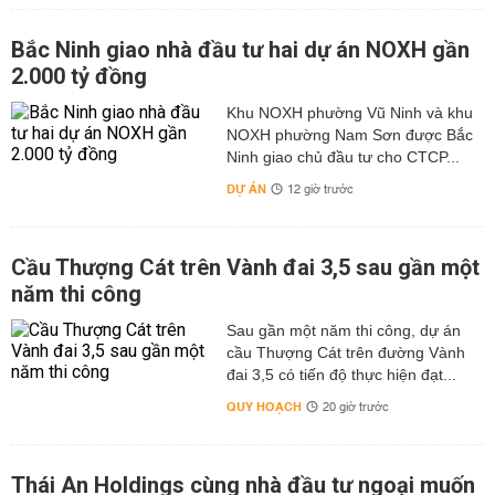
Bắc Ninh giao nhà đầu tư hai dự án NOXH gần
2.000 tỷ đồng
Khu NOXH phường Vũ Ninh và khu
NOXH phường Nam Sơn được Bắc
Ninh giao chủ đầu tư cho CTCP...
DỰ ÁN
12 giờ trước
Cầu Thượng Cát trên Vành đai 3,5 sau gần một
năm thi công
Sau gần một năm thi công, dự án
cầu Thượng Cát trên đường Vành
đai 3,5 có tiến độ thực hiện đạt...
QUY HOẠCH
20 giờ trước
Thái An Holdings cùng nhà đầu tư ngoại muốn