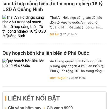
làm tổ hợp cảng biển đô thị công nghiệp 18 tỷ
USD ở Quảng Ninh
Thái An Holdings cùng các đối tác
đến từ Vương quốc Anh vừa tới
Quảng Ninh đề xuất ý tưởng làm...
DỰ ÁN
20 giờ trước
Quy hoạch bốn khu lấn biển ở Phú Quốc
An Giang quyết định bổ sung định
hướng quy hoạch 4 khu lấn biển tại
Phú Quốc rộng 161 ha trong tổng...
QUY HOẠCH
22 giờ trước
LIÊN KẾT NỔI BẬT
Giá vàng hôm nay
Giá vàng 9999