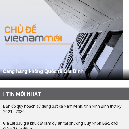
Cảng hàng không Quốc tế Gia Bình
TIN MỚI NHẤT
Bản đồ quy hoạch sử dụng đất xã Nam Minh, tỉnh Ninh Bình thời kỳ
2021 - 2030
Gia Lai đấu giá khu đất làm dự án tại phường Quy Nhơn Bắc, khởi
điểm 23 tỷ đồng