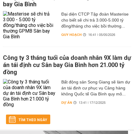
bay Gia Bình
Đại diện CTCP Tập đoàn Masterise
cho biết sẽ chi trả 3.000-5.000 tỷ
đồng/tháng cho việc bồi thường...
QUY HOẠCH
16:41 | 05/05/2026
Công ty 3 tháng tuổi của doanh nhân 9X làm dự
án tái định cư Sân bay Gia Bình hơn 21.000 tỷ
đồng
Bất động sản Song Giang sẽ làm dự
án tái định cư phục vụ Cảng hàng
không Quốc tế Gia Bình quy mô...
DỰ ÁN
13:41 | 17/12/2025
TÌM THEO NGÀY