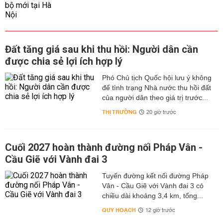
Đất tăng giá sau khi thu hồi: Người dân cần
được chia sẻ lợi ích hợp lý
Phó Chủ tịch Quốc hội lưu ý không
để tình trạng Nhà nước thu hồi đất
của người dân theo giá trị trước...
THỊ TRƯỜNG
20 giờ trước
Cuối 2027 hoàn thành đường nối Pháp Vân -
Cầu Giẽ với Vành đai 3
Tuyến đường kết nối đường Pháp
Vân - Cầu Giẽ với Vành đai 3 có
chiều dài khoảng 3,4 km, tổng...
QUY HOẠCH
12 giờ trước