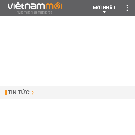
MỚI NHẤT
TIN TỨC