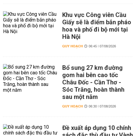
Khu vực Công viên Cầu
Giấy sẽ là điểm bắn pháo
hoa và phố đi bộ mới tại
Hà Nội
QUY HOẠCH
06:45 | 07/08/2026
Bổ sung 27 km đường
gom hai bên cao tốc
Châu Đốc - Cần Thơ -
Sóc Trăng, hoàn thành
sau một năm
QUY HOẠCH
06:30 | 07/08/2026
Đề xuất áp dụng 10 chính
sách đặc thù đầu tư Vành