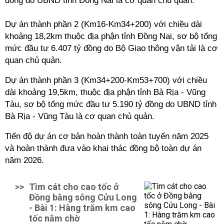
đồng do UBND tỉnh Đồng Nai là cơ quan chủ quản.
Dự án thành phần 2 (Km16-Km34+200) với chiều dài
khoảng 18,2km thuộc địa phận tỉnh Đồng Nai, sơ bộ tổng
mức đầu tư 6.407 tỷ đồng do Bộ Giao thông vận tải là cơ
quan chủ quản.
Dự án thành phần 3 (Km34+200-Km53+700) với chiều
dài khoảng 19,5km, thuộc địa phận tỉnh Bà Rịa - Vũng
Tàu, sơ bộ tổng mức đầu tư 5.190 tỷ đồng do UBND tỉnh
Bà Rịa - Vũng Tàu là cơ quan chủ quản.
Tiến độ dự án cơ bản hoàn thành toàn tuyến năm 2025
và hoàn thành đưa vào khai thác đồng bộ toàn dự án
năm 2026.
>>
Tìm cát cho cao tốc ở
Đồng bằng sông Cửu Long
- Bài 1: Hàng trăm km cao
tốc nằm chờ