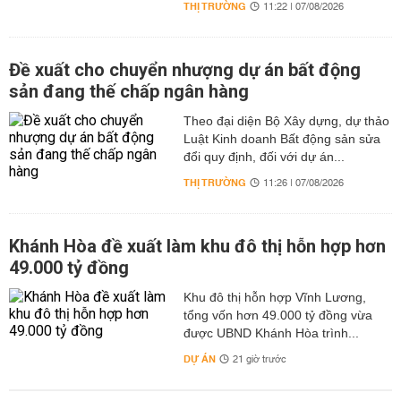
THỊ TRƯỜNG
11:22 | 07/08/2026
Đề xuất cho chuyển nhượng dự án bất động
sản đang thế chấp ngân hàng
Theo đại diện Bộ Xây dựng, dự thảo
Luật Kinh doanh Bất động sản sửa
đổi quy định, đối với dự án...
THỊ TRƯỜNG
11:26 | 07/08/2026
Khánh Hòa đề xuất làm khu đô thị hỗn hợp hơn
49.000 tỷ đồng
Khu đô thị hỗn hợp Vĩnh Lương,
tổng vốn hơn 49.000 tỷ đồng vừa
được UBND Khánh Hòa trình...
DỰ ÁN
21 giờ trước