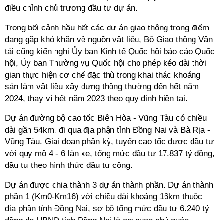
điều chỉnh chủ trương đầu tư dự án.
Trong bối cảnh hầu hết các dự án giao thông trọng điểm
đang gặp khó khăn về nguồn vật liệu, Bộ Giao thông Vận
tải cũng kiến nghị Ủy ban Kinh tế Quốc hội báo cáo Quốc
hội, Ủy ban Thường vụ Quốc hội cho phép kéo dài thời
gian thực hiện cơ chế đặc thù trong khai thác khoáng
sản làm vật liệu xây dựng thông thường đến hết năm
2024, thay vì hết năm 2023 theo quy định hiện tại.
Dự án đường bộ cao tốc Biên Hòa - Vũng Tàu có chiều
dài gần 54km, đi qua địa phận tỉnh Đồng Nai và Bà Rịa -
Vũng Tàu. Giai đoạn phân kỳ, tuyến cao tốc được đầu tư
với quy mô 4 - 6 làn xe, tổng mức đầu tư 17.837 tỷ đồng,
đầu tư theo hình thức đầu tư công.
Dự án được chia thành 3 dự án thành phần. Dự án thành
phần 1 (Km0-Km16) với chiều dài khoảng 16km thuộc
địa phận tỉnh Đồng Nai, sơ bộ tổng mức đầu tư 6.240 tỷ