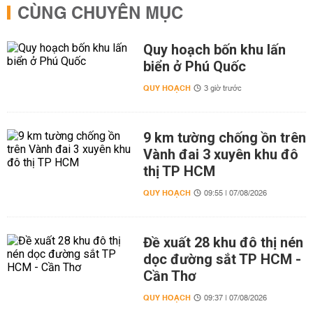
CÙNG CHUYÊN MỤC
Quy hoạch bốn khu lấn
biển ở Phú Quốc
QUY HOẠCH
3 giờ trước
9 km tường chống ồn trên
Vành đai 3 xuyên khu đô
thị TP HCM
QUY HOẠCH
09:55 | 07/08/2026
Đề xuất 28 khu đô thị nén
dọc đường sắt TP HCM -
Cần Thơ
QUY HOẠCH
09:37 | 07/08/2026