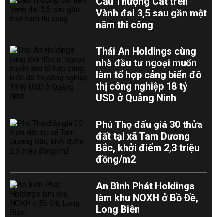
Cầu Thượng Cát trên
Vành đai 3,5 sau gần một
năm thi công
Thái An Holdings cùng
nhà đầu tư ngoại muốn
làm tổ hợp cảng biển đô
thị công nghiệp 18 tỷ
USD ở Quảng Ninh
Phú Thọ đấu giá 30 thửa
đất tại xã Tam Dương
Bắc, khởi điểm 2,3 triệu
đồng/m2
An Bình Phát Holdings
làm khu NOXH ở Bồ Đề,
Long Biên