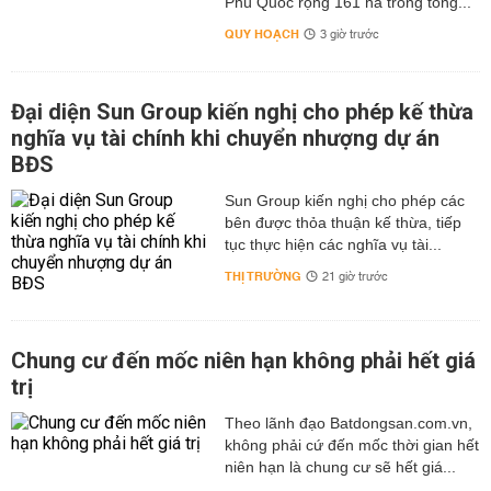
Phú Quốc rộng 161 ha trong tổng...
QUY HOẠCH
3 giờ trước
Đại diện Sun Group kiến nghị cho phép kế thừa
nghĩa vụ tài chính khi chuyển nhượng dự án
BĐS
Sun Group kiến nghị cho phép các
bên được thỏa thuận kế thừa, tiếp
tục thực hiện các nghĩa vụ tài...
THỊ TRƯỜNG
21 giờ trước
Chung cư đến mốc niên hạn không phải hết giá
trị
Theo lãnh đạo Batdongsan.com.vn,
không phải cứ đến mốc thời gian hết
niên hạn là chung cư sẽ hết giá...