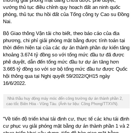
thường giải phóng mặt bằng chưa được phê duyệt;
vướng thủ tục điều chỉnh quy hoạch đất an ninh quốc
phòng, thủ tục thu hồi đất của Tổng công ty Cao su Đồng
Nai.
Bộ Giao thông Vận tải cho biết, theo báo cáo của địa
phương, chi phí giải phóng mặt bằng được tính toán tại
thời điểm hiện tại của các dự án thành phần dự kiến tăng
khoảng 3.674 tỷ đồng so với tổng mức đầu tư đã được
phê duyệt, dẫn đến tổng mức đầu tư dự án tăng hơn
3.665 tỷ đồng so với sơ bộ tổng mức đầu tư được Quốc
hội thông qua tại Nghị quyết 59/2022/QH15 ngày
16/6/2022.
Nhà thầu huy động máy móc đến công trường dự án thành phần 2,
cao tốc Biên Hòa - Vũng Tàu. (Ảnh tư liệu: Công Phong/TTXVN).
"Về tiến độ triển khai tái định cư, thực tế các khu tái định
cư phục vụ giải phóng mặt bằng dự án thành phần 1 và 2