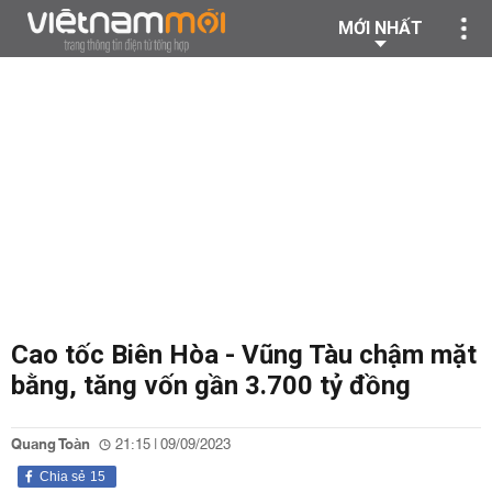
MỚI NHẤT
Cao tốc Biên Hòa - Vũng Tàu chậm mặt
bằng, tăng vốn gần 3.700 tỷ đồng
Quang Toàn
21:15 | 09/09/2023
Chia sẻ
15