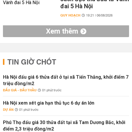
đai 5 Hà Nội
QUY HOẠCH
19:21 | 06/08/2026
Xem thêm
TIN GIỜ CHÓT
Hà Nội đấu giá 6 thửa đất ở tại xã Tiến Thắng, khởi điểm 7
triệu đồng/m2
ĐẤU GIÁ - ĐẤU THẦU
01 phút trước
Hà Nội xem xét gia hạn thủ tục 6 dự án lớn
DỰ ÁN
01 phút trước
Phú Thọ đấu giá 30 thửa đất tại xã Tam Dương Bắc, khởi
điểm 2,3 triệu đồng/m2