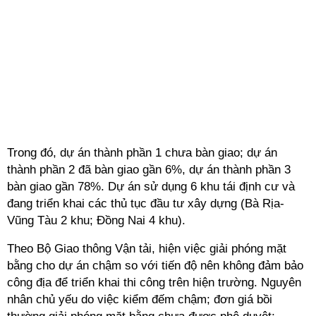
Trong đó, dự án thành phần 1 chưa bàn giao; dự án
thành phần 2 đã bàn giao gần 6%, dự án thành phần 3
bàn giao gần 78%. Dự án sử dụng 6 khu tái định cư và
đang triển khai các thủ tục đầu tư xây dựng (Bà Rịa-
Vũng Tàu 2 khu; Đồng Nai 4 khu).
Theo Bộ Giao thông Vận tải, hiện việc giải phóng mặt
bằng cho dự án chậm so với tiến độ nên không đảm bảo
công địa để triển khai thi công trên hiện trường. Nguyên
nhân chủ yếu do việc kiểm đếm chậm; đơn giá bồi