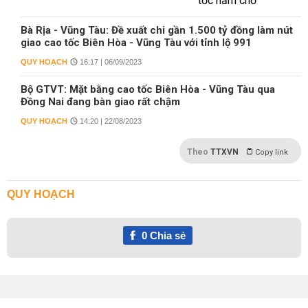
Bà Rịa - Vũng Tàu: Đề xuất chi gần 1.500 tỷ đồng làm nút
giao cao tốc Biên Hòa - Vũng Tàu với tỉnh lộ 991
QUY HOẠCH
16:17 | 06/09/2023
Bộ GTVT: Mặt bằng cao tốc Biên Hòa - Vũng Tàu qua
Đồng Nai đang bàn giao rất chậm
QUY HOẠCH
14:20 | 22/08/2023
Theo
TTXVN
Copy link
QUY HOẠCH
0
Chia sẻ