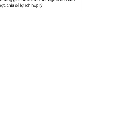
ợc chia sẻ lợi ích hợp lý