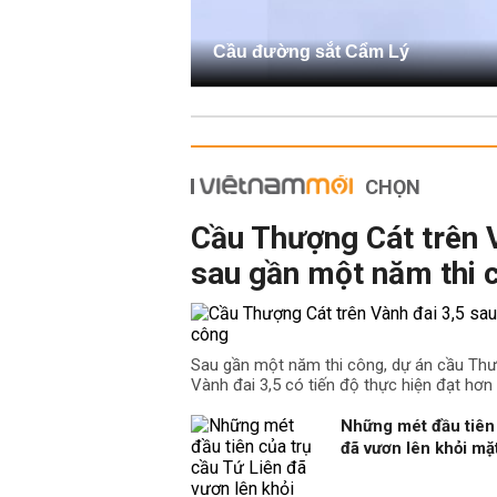
Cầu đường sắt Cẩm Lý
CHỌN
Cầu Thượng Cát trên 
sau gần một năm thi 
Sau gần một năm thi công, dự án cầu Th
Vành đai 3,5 có tiến độ thực hiện đạt hơn
Những mét đầu tiên 
đã vươn lên khỏi m