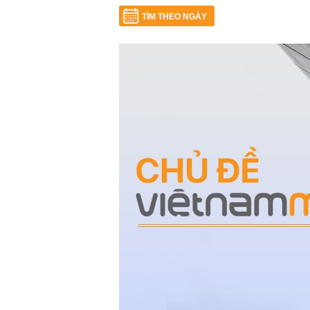
TÌM THEO NGÀY