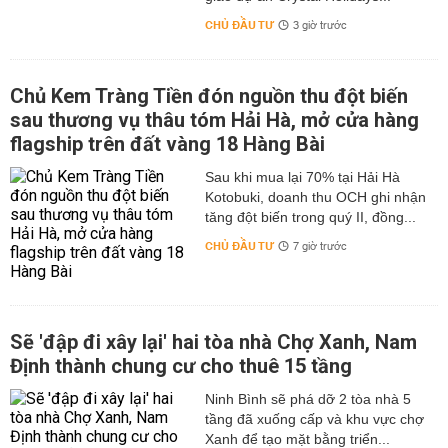
CHỦ ĐẦU TƯ
3 giờ trước
Chủ Kem Tràng Tiền đón nguồn thu đột biến
sau thương vụ thâu tóm Hải Hà, mở cửa hàng
flagship trên đất vàng 18 Hàng Bài
Sau khi mua lại 70% tại Hải Hà
Kotobuki, doanh thu OCH ghi nhận
tăng đột biến trong quý II, đồng...
CHỦ ĐẦU TƯ
7 giờ trước
Sẽ 'đập đi xây lại' hai tòa nhà Chợ Xanh, Nam
Định thành chung cư cho thuê 15 tầng
Ninh Bình sẽ phá dỡ 2 tòa nhà 5
tầng đã xuống cấp và khu vực chợ
Xanh để tạo mặt bằng triển...