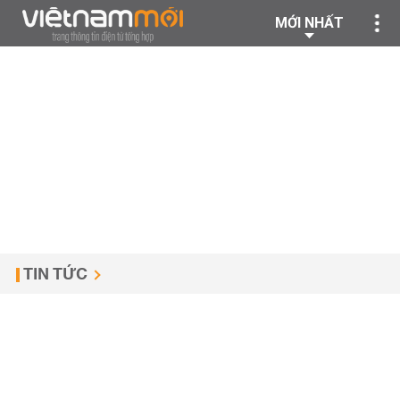
MỚI NHẤT
TIN TỨC