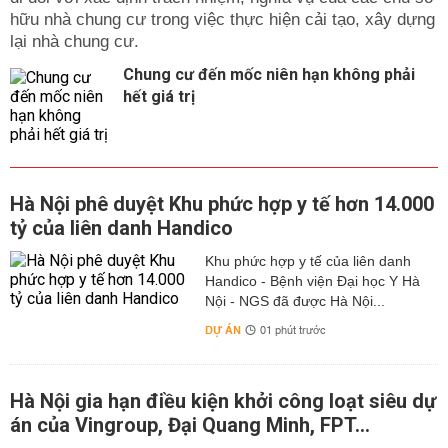
hữu nhà chung cư trong việc thực hiện cải tạo, xây dựng
lại nhà chung cư.
Chung cư đến mốc niên hạn không phải
hết giá trị
Hà Nội phê duyệt Khu phức hợp y tế hơn 14.000
tỷ của liên danh Handico
Khu phức hợp y tế của liên danh
Handico - Bệnh viện Đại học Y Hà
Nội - NGS đã được Hà Nội...
DỰ ÁN
01 phút trước
Hà Nội gia hạn điều kiện khởi công loạt siêu dự
án của Vingroup, Đại Quang Minh, FPT...