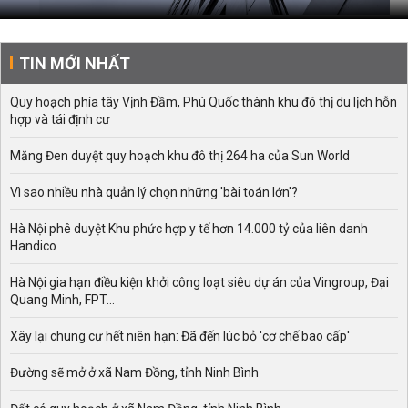
TIN MỚI NHẤT
Quy hoạch phía tây Vịnh Đầm, Phú Quốc thành khu đô thị du lịch hỗn
hợp và tái định cư
Măng Đen duyệt quy hoạch khu đô thị 264 ha của Sun World
Vì sao nhiều nhà quản lý chọn những 'bài toán lớn'?
Hà Nội phê duyệt Khu phức hợp y tế hơn 14.000 tỷ của liên danh
Handico
Hà Nội gia hạn điều kiện khởi công loạt siêu dự án của Vingroup, Đại
Quang Minh, FPT...
Xây lại chung cư hết niên hạn: Đã đến lúc bỏ 'cơ chế bao cấp'
Đường sẽ mở ở xã Nam Đồng, tỉnh Ninh Bình