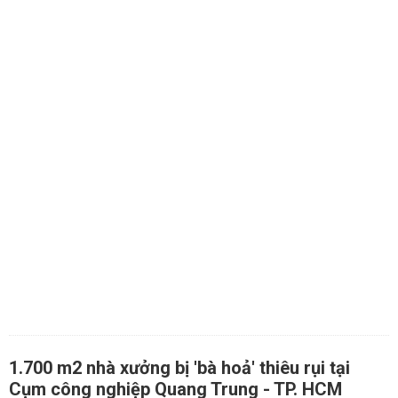
1.700 m2 nhà xưởng bị 'bà hoả' thiêu rụi tại
Cụm công nghiệp Quang Trung - TP. HCM