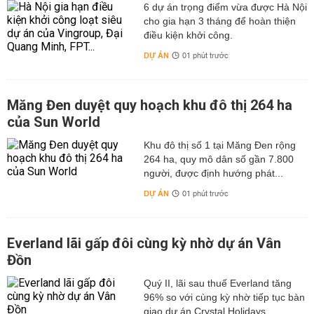
6 dự án trọng điểm vừa được Hà Nội
cho gia hạn 3 tháng để hoàn thiện
điều kiện khởi công.
DỰ ÁN
01 phút trước
Măng Đen duyệt quy hoạch khu đô thị 264 ha
của Sun World
Khu đô thị số 1 tại Măng Đen rộng
264 ha, quy mô dân số gần 7.800
người, được định hướng phát...
DỰ ÁN
01 phút trước
Everland lãi gấp đôi cùng kỳ nhờ dự án Vân
Đồn
Quý II, lãi sau thuế Everland tăng
96% so với cùng kỳ nhờ tiếp tục bàn
giao dự án Crystal Holidays...