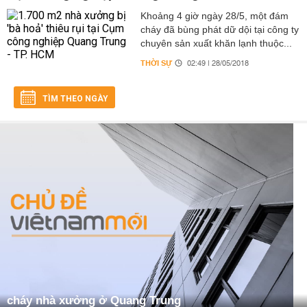
Khoảng 4 giờ ngày 28/5, một đám
cháy đã bùng phát dữ dội tại công ty
chuyên sản xuất khăn lạnh thuộc...
THỜI SỰ
02:49 | 28/05/2018
TÌM THEO NGÀY
cháy nhà xưởng ở Quang Trung