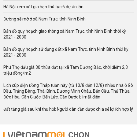
Hà Nội xem xét gia hạn thủ tục 6 dự án lớn
Đường sẽ mở ở xã Nam Trực, tỉnh Ninh Bình
Bản đồ quy hoạch giao thông xã Nam Trực, tỉnh Ninh Bình thời kỳ
2021 - 2030
Bản đồ quy hoạch sử dụng đất xã Nam Trực, tỉnh Ninh Bình thời kỳ
2021 - 2030
Phú Thọ đấu giá 30 thửa đất tại xã Tam Dương Bắc, khởi điểm 2,3
triệu đồng/m2
Lịch cúp điện Đồng Tháp tuần này (từ 10/8 đến 12/8) nhiều nhà ở Gò
Dầu, Trảng Bàng, Thái Bình, Dương Minh Châu, Bến Cầu, Thủ Thừa,
Đức Hòa, Cần Giuộc, Bến Lức, Cần Đước bị mất điện
Đất tăng giá sau khi thu hồi: Người dân cần được chia sẻ lợi ích hợp lý
CHỌN