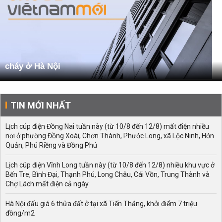
cháy ở Hà Nội
TIN MỚI NHẤT
Lịch cúp điện Đồng Nai tuần này (từ 10/8 đến 12/8) mất điện nhiều
nơi ở phường Đồng Xoài, Chơn Thành, Phước Long, xã Lộc Ninh, Hớn
Quản, Phú Riềng và Đồng Phú
Lịch cúp điện Vĩnh Long tuần này (từ 10/8 đến 12/8) nhiều khu vực ở
Bến Tre, Bình Đại, Thạnh Phú, Long Châu, Cái Vồn, Trung Thành và
Chợ Lách mất điện cả ngày
Hà Nội đấu giá 6 thửa đất ở tại xã Tiến Thắng, khởi điểm 7 triệu
đồng/m2