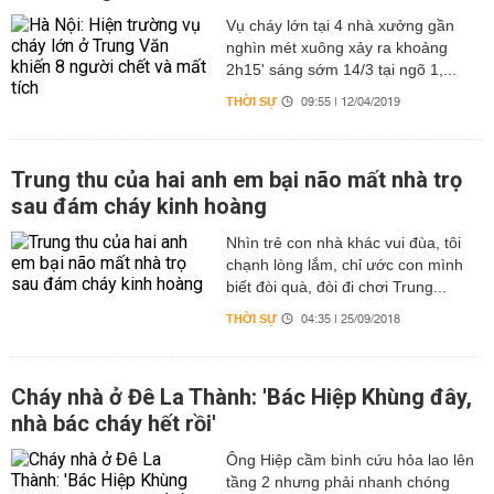
Vụ cháy lớn tại 4 nhà xưởng gần
nghìn mét xuông xảy ra khoảng
2h15' sáng sớm 14/3 tại ngõ 1,...
THỜI SỰ
09:55 | 12/04/2019
Trung thu của hai anh em bại não mất nhà trọ
sau đám cháy kinh hoàng
Nhìn trẻ con nhà khác vui đùa, tôi
chạnh lòng lắm, chỉ ước con mình
biết đòi quà, đòi đi chơi Trung...
THỜI SỰ
04:35 | 25/09/2018
Cháy nhà ở Đê La Thành: 'Bác Hiệp Khùng đây,
nhà bác cháy hết rồi'
Ông Hiệp cầm bình cứu hỏa lao lên
tầng 2 nhưng phải nhanh chóng