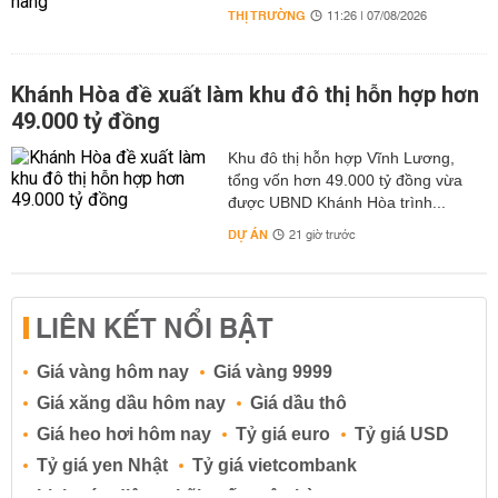
THỊ TRƯỜNG
11:26 | 07/08/2026
Khánh Hòa đề xuất làm khu đô thị hỗn hợp hơn
49.000 tỷ đồng
Khu đô thị hỗn hợp Vĩnh Lương,
tổng vốn hơn 49.000 tỷ đồng vừa
được UBND Khánh Hòa trình...
DỰ ÁN
21 giờ trước
LIÊN KẾT NỔI BẬT
Giá vàng hôm nay
Giá vàng 9999
Giá xăng dầu hôm nay
Giá dầu thô
Giá heo hơi hôm nay
Tỷ giá euro
Tỷ giá USD
Tỷ giá yen Nhật
Tỷ giá vietcombank
Lịch cúp điện
Lãi suất ngân hàng