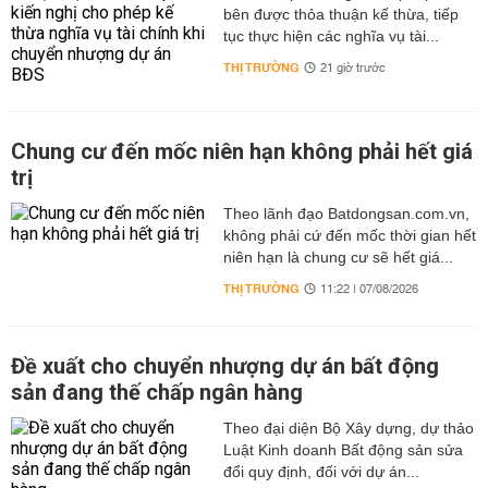
bên được thỏa thuận kế thừa, tiếp
tục thực hiện các nghĩa vụ tài...
THỊ TRƯỜNG
21 giờ trước
Chung cư đến mốc niên hạn không phải hết giá
trị
Theo lãnh đạo Batdongsan.com.vn,
không phải cứ đến mốc thời gian hết
niên hạn là chung cư sẽ hết giá...
THỊ TRƯỜNG
11:22 | 07/08/2026
Đề xuất cho chuyển nhượng dự án bất động
sản đang thế chấp ngân hàng
Theo đại diện Bộ Xây dựng, dự thảo
Luật Kinh doanh Bất động sản sửa
đổi quy định, đối với dự án...