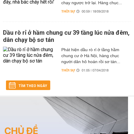
chạy ngược trở lại. Hàng chục...
THỜI SỰ
00:59 | 18/09/2018
Dầu rò rỉ ở hầm chung cư 39 tầng lúc nửa đêm,
dân chạy bộ sơ tán
Phát hiện dầu rò rỉ ở tầng hầm
chung cư ở Hà Nội, hàng chục
người dân hô hoán rồi sơ tán...
THỜI SỰ
01:05 | 07/04/2018
TÌM THEO NGÀY