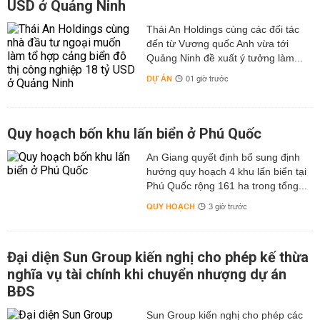
USD ở Quảng Ninh
Thái An Holdings cùng các đối tác
đến từ Vương quốc Anh vừa tới
Quảng Ninh đề xuất ý tưởng làm...
DỰ ÁN
01 giờ trước
Quy hoạch bốn khu lấn biển ở Phú Quốc
An Giang quyết định bổ sung định
hướng quy hoạch 4 khu lấn biển tại
Phú Quốc rộng 161 ha trong tổng...
QUY HOẠCH
3 giờ trước
Đại diện Sun Group kiến nghị cho phép kế thừa
nghĩa vụ tài chính khi chuyển nhượng dự án
BĐS
Sun Group kiến nghị cho phép các