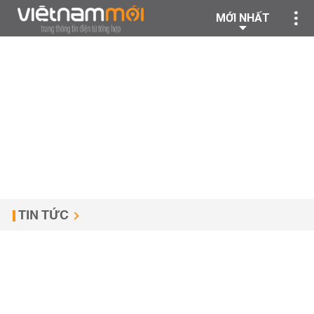
MỚI NHẤT
TIN TỨC