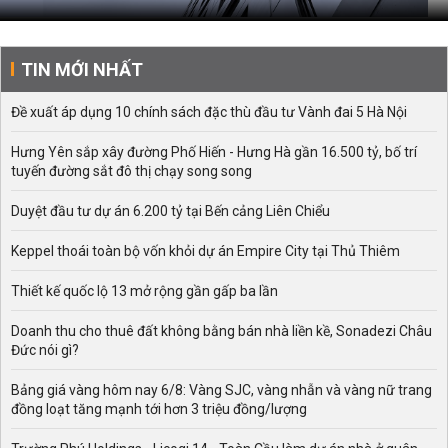
TIN MỚI NHẤT
Đề xuất áp dụng 10 chính sách đặc thù đầu tư Vành đai 5 Hà Nội
Hưng Yên sắp xây đường Phố Hiến - Hưng Hà gần 16.500 tỷ, bố trí
tuyến đường sắt đô thị chạy song song
Duyệt đầu tư dự án 6.200 tỷ tại Bến cảng Liên Chiểu
Keppel thoái toàn bộ vốn khỏi dự án Empire City tại Thủ Thiêm
Thiết kế quốc lộ 13 mở rộng gần gấp ba lần
Doanh thu cho thuê đất không bằng bán nhà liền kề, Sonadezi Châu
Đức nói gì?
Bảng giá vàng hôm nay 6/8: Vàng SJC, vàng nhẫn và vàng nữ trang
đồng loạt tăng mạnh tới hơn 3 triệu đồng/lượng