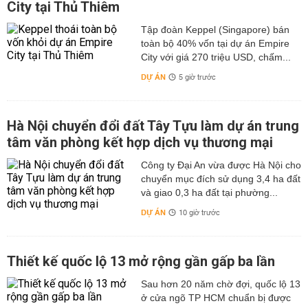
City tại Thủ Thiêm
Tập đoàn Keppel (Singapore) bán
toàn bộ 40% vốn tại dự án Empire
City với giá 270 triệu USD, chấm...
DỰ ÁN
5 giờ trước
Hà Nội chuyển đổi đất Tây Tựu làm dự án trung
tâm văn phòng kết hợp dịch vụ thương mại
Công ty Đại An vừa được Hà Nội cho
chuyển mục đích sử dụng 3,4 ha đất
và giao 0,3 ha đất tại phường...
DỰ ÁN
10 giờ trước
Thiết kế quốc lộ 13 mở rộng gần gấp ba lần
Sau hơn 20 năm chờ đợi, quốc lộ 13
ở cửa ngõ TP HCM chuẩn bị được