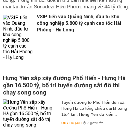
đồng. Trong khi đó, doanh thu bán nhà liền kề thương
mại tại dự án Sonadezi Hữu Phước mang về 44 tỷ đồng.
VSIP tiến vào Quảng Ninh, đầu tư khu
công nghiệp 5.800 tỷ cạnh cao tốc Hải
Phòng - Hạ Long
Hưng Yên sắp xây đường Phố Hiến - Hưng Hà
gần 16.500 tỷ, bố trí tuyến đường sắt đô thị
chạy song song
Tuyến đường từ Phố Hiến đến xã
Hưng Hà có tổng chiều dài khoảng
15,4 km. Hưng Yên dự kiến...
QUY HOẠCH
2 giờ trước