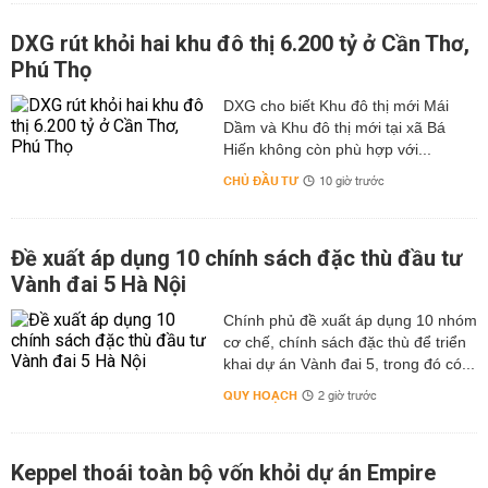
DXG rút khỏi hai khu đô thị 6.200 tỷ ở Cần Thơ,
Phú Thọ
DXG cho biết Khu đô thị mới Mái
Dầm và Khu đô thị mới tại xã Bá
Hiến không còn phù hợp với...
CHỦ ĐẦU TƯ
10 giờ trước
Đề xuất áp dụng 10 chính sách đặc thù đầu tư
Vành đai 5 Hà Nội
Chính phủ đề xuất áp dụng 10 nhóm
cơ chế, chính sách đặc thù để triển
khai dự án Vành đai 5, trong đó có...
QUY HOẠCH
2 giờ trước
Keppel thoái toàn bộ vốn khỏi dự án Empire