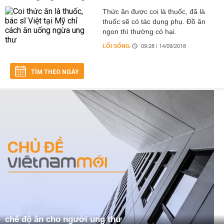
Thức ăn được coi là thuốc, đã là
thuốc sẽ có tác dụng phụ. Đồ ăn
ngon thì thường có hại.
LỐI SỐNG
09:28 | 14/09/2018
TÌM THEO NGÀY
chế độ ăn cho người ung thư