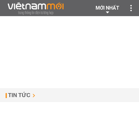
MỚI NHẤT
TIN TỨC