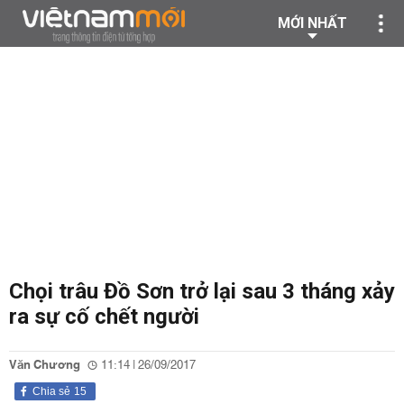
MỚI NHẤT
Chọi trâu Đồ Sơn trở lại sau 3 tháng xảy
ra sự cố chết người
Văn Chương
11:14 | 26/09/2017
Chia sẻ
15