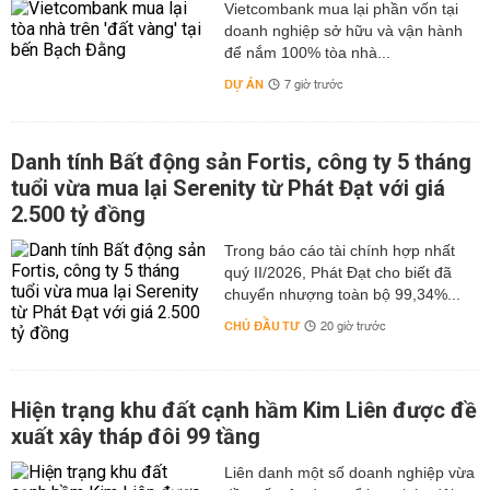
Vietcombank mua lại phần vốn tại
doanh nghiệp sở hữu và vận hành
để nắm 100% tòa nhà...
DỰ ÁN
7 giờ trước
Danh tính Bất động sản Fortis, công ty 5 tháng
tuổi vừa mua lại Serenity từ Phát Đạt với giá
2.500 tỷ đồng
Trong báo cáo tài chính hợp nhất
quý II/2026, Phát Đạt cho biết đã
chuyển nhượng toàn bộ 99,34%...
CHỦ ĐẦU TƯ
20 giờ trước
Hiện trạng khu đất cạnh hầm Kim Liên được đề
xuất xây tháp đôi 99 tầng
Liên danh một số doanh nghiệp vừa