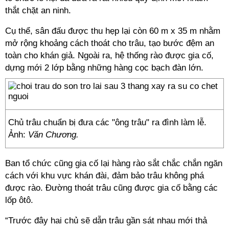
thắt chặt an ninh.
Cụ thể, sân đấu được thu hẹp lại còn 60 m x 35 m nhằm
mở rộng khoảng cách thoát cho trâu, tạo bước đệm an
toàn cho khán giả. Ngoài ra, hệ thống rào được gia cố,
dựng mới 2 lớp bằng những hàng cọc bạch đàn lớn.
Chủ trâu chuẩn bị đưa các "ông trâu" ra đình làm lễ.
Ảnh:
Văn Chương.
Ban tổ chức cũng gia cố lại hàng rào sắt chắc chắn ngăn
cách với khu vực khán đài, đảm bảo trâu không phá
được rào. Đường thoát trâu cũng được gia cố bằng các
lốp ôtô.
“Trước đây hai chủ sẽ dẫn trâu gần sát nhau mới thả