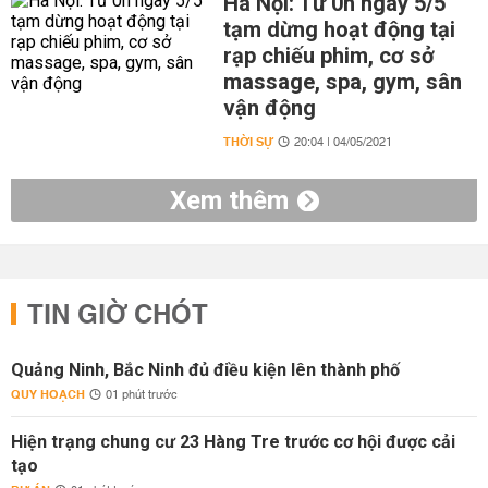
Hà Nội: Từ 0h ngày 5/5
tạm dừng hoạt động tại
rạp chiếu phim, cơ sở
massage, spa, gym, sân
vận động
THỜI SỰ
20:04 | 04/05/2021
Xem thêm
TIN GIỜ CHÓT
Quảng Ninh, Bắc Ninh đủ điều kiện lên thành phố
QUY HOẠCH
01 phút trước
Hiện trạng chung cư 23 Hàng Tre trước cơ hội được cải
tạo