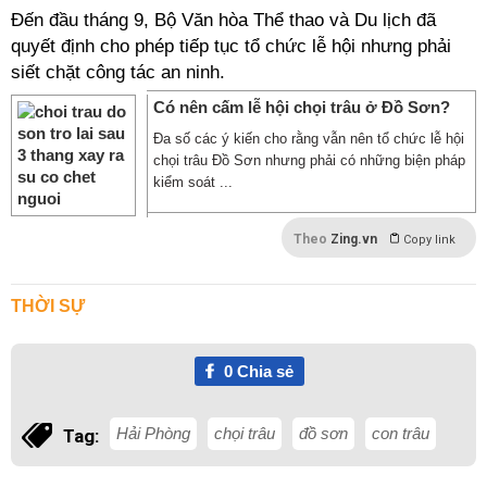
Đến đầu tháng 9, Bộ Văn hòa Thể thao và Du lịch đã
quyết định cho phép tiếp tục tổ chức lễ hội nhưng phải
siết chặt công tác an ninh.
Có nên cấm lễ hội chọi trâu ở Đồ Sơn?
Đa số các ý kiến cho rằng vẫn nên tổ chức lễ hội
chọi trâu Đồ Sơn nhưng phải có những biện pháp
kiểm soát ...
Theo
Zing.vn
Copy link
THỜI SỰ
0
Chia sẻ
Hải Phòng
chọi trâu
đồ sơn
con trâu
Tag: