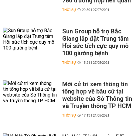
786 trường hợp liên quan
THỜI SỰ
22:30 | 27/07/2021
Sun Group hỗ trợ Bắc
Giang lắp đặt Trung tâm
Hồi sức tích cực quy mô
100 giường bệnh
THỜI SỰ
15:21 | 27/05/2021
Mời cử tri xem thông tin
tổng hợp về bầu cử tại
website của Sở Thông tin
và Truyền thông TP HCM
THỜI SỰ
17:13 | 21/05/2021