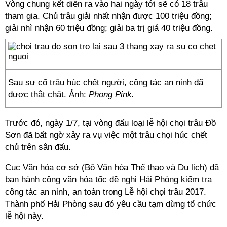
Vòng chung kết diễn ra vào hai ngày tới sẽ có 18 trâu
tham gia. Chủ trâu giải nhất nhận được 100 triệu đồng;
giải nhì nhận 60 triệu đồng; giải ba trị giá 40 triệu đồng.
Sau sự cố trâu húc chết người, công tác an ninh đã
được thắt chặt. Ảnh:
Phong Pink.
Trước đó, ngày 1/7, tại vòng đấu loại lễ hội chọi trâu Đồ
Sơn đã bất ngờ xảy ra vụ việc một trâu chọi húc chết
chủ trên sân đấu.
Cục Văn hóa cơ sở (Bộ Văn hóa Thể thao và Du lịch) đã
ban hành công văn hỏa tốc đề nghị Hải Phòng kiểm tra
công tác an ninh, an toàn trong Lễ hội chọi trâu 2017.
Thành phố Hải Phòng sau đó yêu cầu tạm dừng tổ chức
lễ hội này.