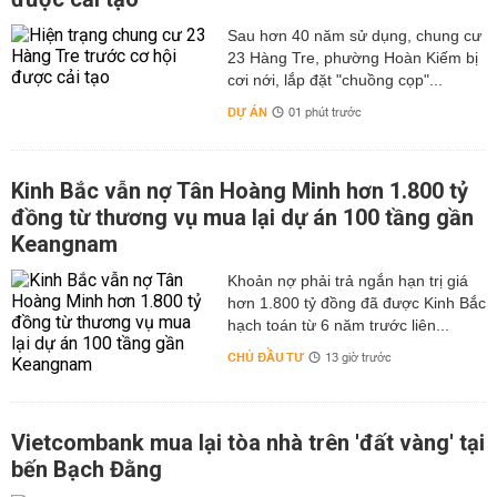
Sau hơn 40 năm sử dụng, chung cư
23 Hàng Tre, phường Hoàn Kiếm bị
cơi nới, lắp đặt "chuồng cọp"...
DỰ ÁN
01 phút trước
Kinh Bắc vẫn nợ Tân Hoàng Minh hơn 1.800 tỷ
đồng từ thương vụ mua lại dự án 100 tầng gần
Keangnam
hơn 1.800 tỷ đồng đã được Kinh Bắc
hạch toán từ 6 năm trước liên...
CHỦ ĐẦU TƯ
13 giờ trước
Vietcombank mua lại tòa nhà trên 'đất vàng' tại
bến Bạch Đằng