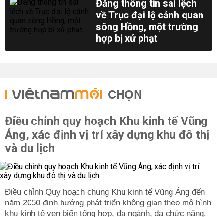
Đăng thông tin sai lệch
về Trục đại lộ cảnh quan
sông Hồng, một trường
hợp bị xử phạt
CHỌN
Điều chỉnh quy hoạch Khu kinh tế Vũng
Áng, xác định vị trí xây dựng khu đô thị
và du lịch
Điều chỉnh Quy hoạch chung Khu kinh tế Vũng Áng đến
năm 2050 định hướng phát triển không gian theo mô hình
khu kinh tế ven biển tổng hợp, đa ngành, đa chức năng.