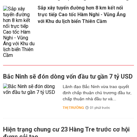
Sắp xây tuyến đường hơn 8 km kết nối
trực tiếp Cao tốc Hàm Nghi - Vũng Áng
với Khu du lịch biển Thiên Cầm
Bắc Ninh sẽ đón dòng vốn đầu tư gần 7 tỷ USD
Lãnh đạo Bắc Ninh vừa trao quyết
định chấp thuận chủ trương đầu tư,
chấp thuận nhà đầu tư và...
THỊ TRƯỜNG
01 phút trước
Hiện trạng chung cư 23 Hàng Tre trước cơ hội
được cải tạo