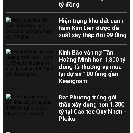
tỷ đồng
Hiện trạng khu đất cạnh
hầm Kim Liên được đề
xuất xây tháp đôi 99 tầng
Kinh Bắc vẫn nợ Tân
Hoàng Minh hơn 1.800 tỷ
đồng từ thương vụ mua
lại dự án 100 tầng gần
Keangnam
Đạt Phương trúng gói
thầu xây dựng hơn 1.300
tỷ tại Cao tốc Quy Nhơn -
Pleiku