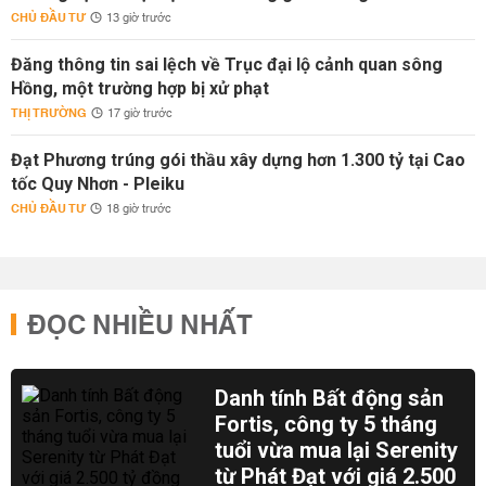
CHỦ ĐẦU TƯ
13 giờ trước
Đăng thông tin sai lệch về Trục đại lộ cảnh quan sông
Hồng, một trường hợp bị xử phạt
THỊ TRƯỜNG
17 giờ trước
Đạt Phương trúng gói thầu xây dựng hơn 1.300 tỷ tại Cao
tốc Quy Nhơn - Pleiku
CHỦ ĐẦU TƯ
18 giờ trước
ĐỌC NHIỀU NHẤT
Danh tính Bất động sản
Fortis, công ty 5 tháng
tuổi vừa mua lại Serenity
từ Phát Đạt với giá 2.500