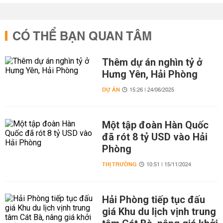
CÓ THỂ BẠN QUAN TÂM
Thêm dự án nghìn tỷ ở
Hưng Yên, Hải Phòng
DỰ ÁN
15:26 | 24/06/2025
Một tập đoàn Hàn Quốc
đã rót 8 tỷ USD vào Hải
Phòng
THỊ TRƯỜNG
10:51 | 15/11/2024
Hải Phòng tiếp tục đấu
giá Khu du lịch vịnh trung