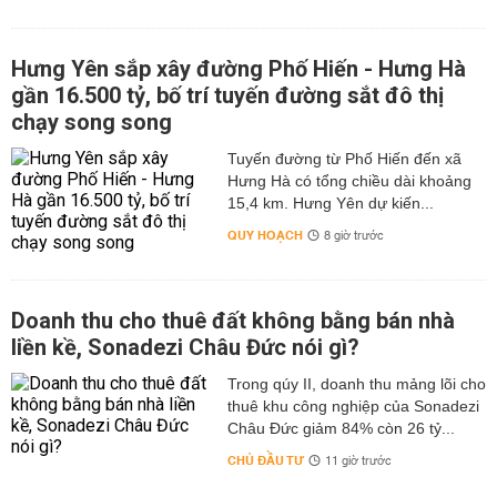
Hưng Yên sắp xây đường Phố Hiến - Hưng Hà
gần 16.500 tỷ, bố trí tuyến đường sắt đô thị
chạy song song
Tuyến đường từ Phố Hiến đến xã
Hưng Hà có tổng chiều dài khoảng
15,4 km. Hưng Yên dự kiến...
QUY HOẠCH
8 giờ trước
Doanh thu cho thuê đất không bằng bán nhà
liền kề, Sonadezi Châu Đức nói gì?
Trong qúy II, doanh thu mảng lõi cho
thuê khu công nghiệp của Sonadezi
Châu Đức giảm 84% còn 26 tỷ...
CHỦ ĐẦU TƯ
11 giờ trước