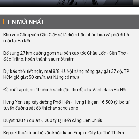
TIN MỚI NHẤT
Khu vực Công viên Cầu Giấy sẽ là điểm bắn pháo hoa và phố đi bộ
mới tại Hà Nội
Bổ sung 27 km đường gom hai bên cao tốc Châu Đốc - Cần Thơ -
Sóc Trăng, hoàn thành sau một năm
Dự báo thời tiết ngày mai 8/8 Hà Nội nắng nóng gay gắt 37 độ, TP
HCM gió giật 50 km/h, Đà Nẵng có mưa
Đề xuất áp dụng 10 chính sách đặc thù đầu tư Vành đai 5 Hà Nội
Hưng Yên sắp xây đường Phố Hiến - Hưng Hà gần 16.500 tỷ, bố trí
tuyến đường sắt đô thị chạy song song
Duyệt đầu tư dự án 6.200 tỷ tại Bến cảng Liên Chiểu
Keppel thoái toàn bộ vốn khỏi dự án Empire City tại Thủ Thiêm