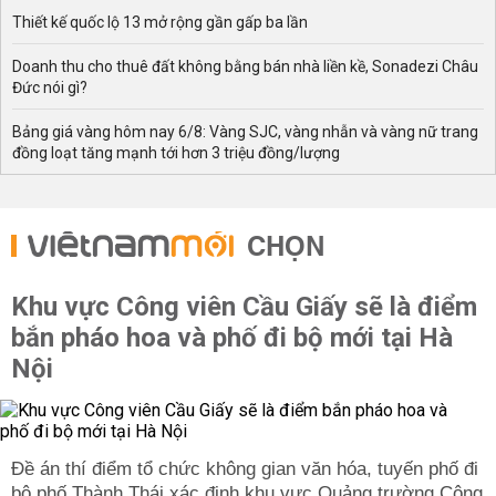
Thiết kế quốc lộ 13 mở rộng gần gấp ba lần
Doanh thu cho thuê đất không bằng bán nhà liền kề, Sonadezi Châu
Đức nói gì?
Bảng giá vàng hôm nay 6/8: Vàng SJC, vàng nhẫn và vàng nữ trang
đồng loạt tăng mạnh tới hơn 3 triệu đồng/lượng
CHỌN
Khu vực Công viên Cầu Giấy sẽ là điểm
bắn pháo hoa và phố đi bộ mới tại Hà
Nội
Đề án thí điểm tổ chức không gian văn hóa, tuyến phố đi
bộ phố Thành Thái xác định khu vực Quảng trường Công