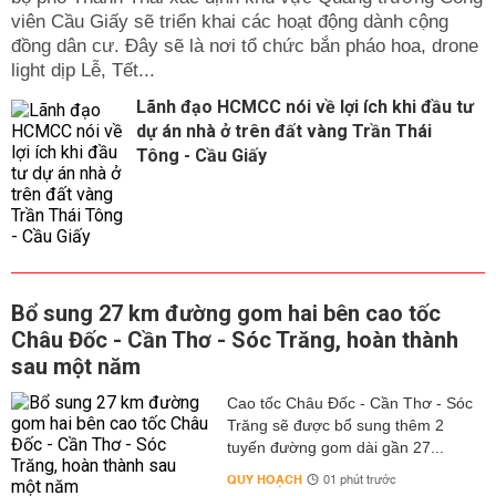
viên Cầu Giấy sẽ triển khai các hoạt động dành cộng
đồng dân cư. Đây sẽ là nơi tổ chức bắn pháo hoa, drone
light dịp Lễ, Tết...
Lãnh đạo HCMCC nói về lợi ích khi đầu tư
dự án nhà ở trên đất vàng Trần Thái
Tông - Cầu Giấy
Bổ sung 27 km đường gom hai bên cao tốc
Châu Đốc - Cần Thơ - Sóc Trăng, hoàn thành
sau một năm
Cao tốc Châu Đốc - Cần Thơ - Sóc
Trăng sẽ được bổ sung thêm 2
tuyến đường gom dài gần 27...
QUY HOẠCH
01 phút trước