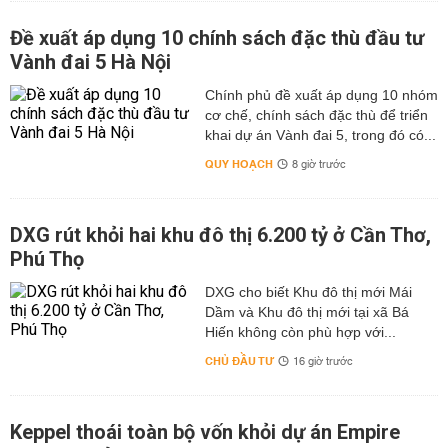
Đề xuất áp dụng 10 chính sách đặc thù đầu tư
Vành đai 5 Hà Nội
Chính phủ đề xuất áp dụng 10 nhóm
cơ chế, chính sách đặc thù để triển
khai dự án Vành đai 5, trong đó có...
QUY HOẠCH
8 giờ trước
DXG rút khỏi hai khu đô thị 6.200 tỷ ở Cần Thơ,
Phú Thọ
DXG cho biết Khu đô thị mới Mái
Dầm và Khu đô thị mới tại xã Bá
Hiến không còn phù hợp với...
CHỦ ĐẦU TƯ
16 giờ trước
Keppel thoái toàn bộ vốn khỏi dự án Empire