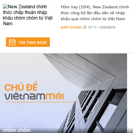
Hôm nay (10/4), New Zealand chính
thức công bố lần đầu tiên sẽ nhập
khẩu quả chôm chôm từ Việt Nam.
KINH DOANH
07:11 | 10/04/2018
TÌM THEO NGÀY
chôm chôm