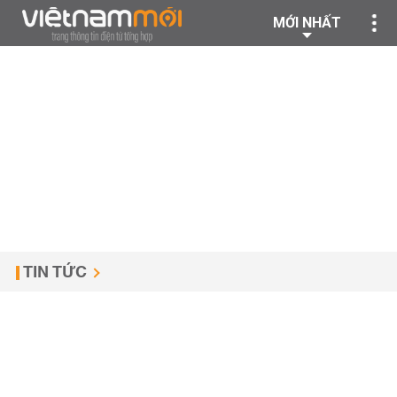
MỚI NHẤT
TIN TỨC