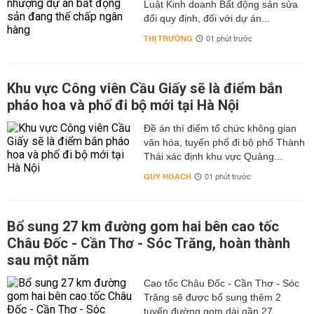
Luật Kinh doanh Bất động sản sửa
đổi quy định, đối với dự án...
THỊ TRƯỜNG
01 phút trước
Khu vực Công viên Cầu Giấy sẽ là điểm bắn
pháo hoa và phố đi bộ mới tại Hà Nội
Đề án thí điểm tổ chức không gian
văn hóa, tuyến phố đi bộ phố Thành
Thái xác định khu vực Quảng...
QUY HOẠCH
01 phút trước
Bổ sung 27 km đường gom hai bên cao tốc
Châu Đốc - Cần Thơ - Sóc Trăng, hoàn thành
sau một năm
Cao tốc Châu Đốc - Cần Thơ - Sóc
Trăng sẽ được bổ sung thêm 2
tuyến đường gom dài gần 27...