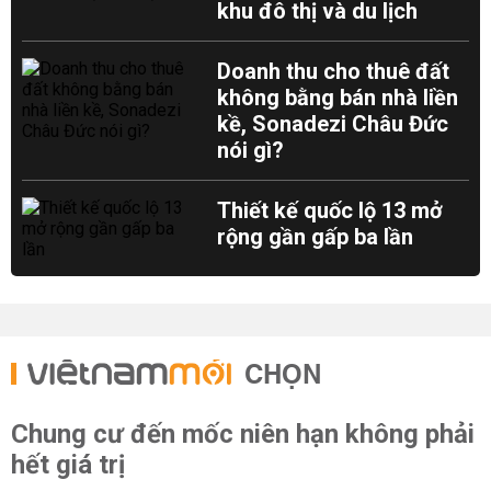
khu đô thị và du lịch
Doanh thu cho thuê đất
không bằng bán nhà liền
kề, Sonadezi Châu Đức
nói gì?
Thiết kế quốc lộ 13 mở
rộng gần gấp ba lần
CHỌN
Chung cư đến mốc niên hạn không phải
hết giá trị