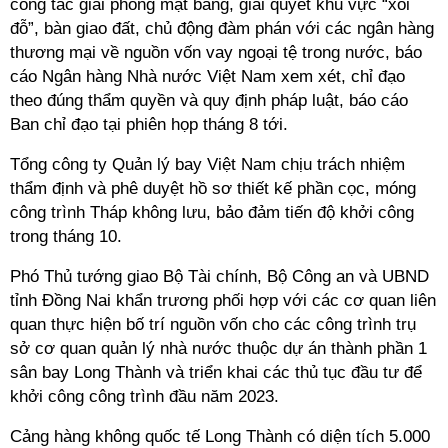
công tác giải phóng mặt bằng, giải quyết khu vực “xôi
đỗ”, bàn giao đất, chủ động đàm phán với các ngân hàng
thương mại về nguồn vốn vay ngoại tệ trong nước, báo
cáo Ngân hàng Nhà nước Việt Nam xem xét, chỉ đạo
theo đúng thẩm quyền và quy định pháp luật, báo cáo
Ban chỉ đạo tại phiên họp tháng 8 tới.
Tổng công ty Quản lý bay Việt Nam chịu trách nhiệm
thẩm định và phê duyệt hồ sơ thiết kế phần cọc, móng
công trình Tháp không lưu, bảo đảm tiến độ khởi công
trong tháng 10.
Phó Thủ tướng giao Bộ Tài chính, Bộ Công an và UBND
tỉnh Đồng Nai khẩn trương phối hợp với các cơ quan liên
quan thực hiện bố trí nguồn vốn cho các công trình trụ
sở cơ quan quản lý nhà nước thuộc dự án thành phần 1
sân bay Long Thành và triển khai các thủ tục đầu tư để
khởi công công trình đầu năm 2023.
Cảng hàng không quốc tế Long Thành có diện tích 5.000