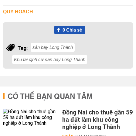
QUY HOẠCH
0
Chia sẻ
sân bay Long Thành
Tag:
Khu tái định cư sân bay Long Thành
CÓ THỂ BẠN QUAN TÂM
Đồng Nai cho thuê gần 59
ha đất làm khu công
nghiệp ở Long Thành