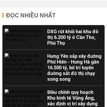
ĐỌC NHIỀU NHẤT
DXG rút khỏi hai khu đô
thị 6.200 tỷ ở Cần Thơ,
Phú Thọ
Hưng Yên sắp xây đường
Phố Hiến - Hưng Hà gần
16.500 tỷ, bố trí tuyến
đường sắt đô thị chạy
song song
Điều chỉnh quy hoạch
Khu kinh tế Vũng Áng,
xác định vị trí xây dựng