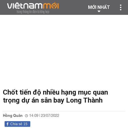
MỚI NHẤT
Chốt tiến độ nhiều hạng mục quan
trọng dự án sân bay Long Thành
Hồng Quân
14:09 | 23/07/2022
Chia sẻ
15