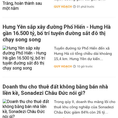
QUY HOẠCH
01 phút trước
Hưng Yên sắp xây đường Phố Hiến - Hưng Hà
gần 16.500 tỷ, bố trí tuyến đường sắt đô thị
chạy song song
Tuyến đường từ Phố Hiến đến xã
Hưng Hà có tổng chiều dài khoảng
15,4 km. Hưng Yên dự kiến...
QUY HOẠCH
10 giờ trước
Doanh thu cho thuê đất không bằng bán nhà
liền kề, Sonadezi Châu Đức nói gì?
Trong qúy II, doanh thu mảng lõi cho
thuê khu công nghiệp của Sonadezi
Châu Đức giảm 84% còn 26 tỷ...