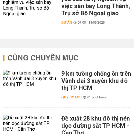
việc sân bay Long Thành,
Trụ sở Bộ Ngoại giao
DỰ ÁN
07:00 | 19/06/2026
CÙNG CHUYÊN MỤC
9 km tường chống ồn trên
Vành đai 3 xuyên khu đô
thị TP HCM
QUY HOẠCH
01 phút trước
Đề xuất 28 khu đô thị nén
dọc đường sắt TP HCM -
Cần Thơ