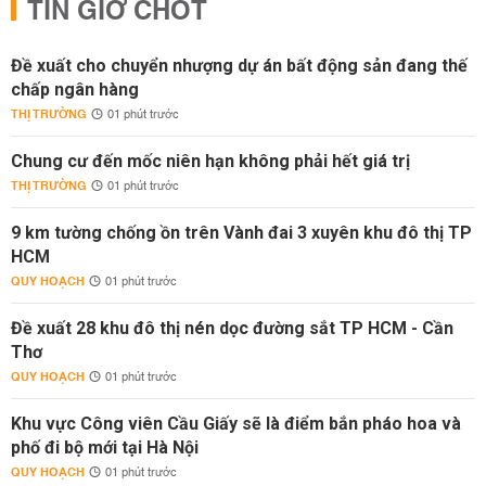
TIN GIỜ CHÓT
Đề xuất cho chuyển nhượng dự án bất động sản đang thế
chấp ngân hàng
THỊ TRƯỜNG
01 phút trước
Chung cư đến mốc niên hạn không phải hết giá trị
THỊ TRƯỜNG
01 phút trước
9 km tường chống ồn trên Vành đai 3 xuyên khu đô thị TP
HCM
QUY HOẠCH
01 phút trước
Đề xuất 28 khu đô thị nén dọc đường sắt TP HCM - Cần
Thơ
QUY HOẠCH
01 phút trước
Khu vực Công viên Cầu Giấy sẽ là điểm bắn pháo hoa và
phố đi bộ mới tại Hà Nội
QUY HOẠCH
01 phút trước