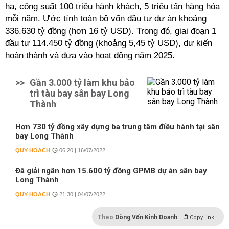
ha, công suất 100 triệu hành khách, 5 triệu tấn hàng hóa
mỗi năm. Ước tính toàn bộ vốn đầu tư dự án khoảng
336.630 tỷ đồng (hơn 16 tỷ USD). Trong đó, giai đoạn 1
đầu tư 114.450 tỷ đồng (khoảng 5,45 tỷ USD), dự kiến
hoàn thành và đưa vào hoạt động năm 2025.
>>
Gần 3.000 tỷ làm khu bảo
trì tàu bay sân bay Long
Thành
Hơn 730 tỷ đồng xây dựng ba trung tâm điều hành tại sân
bay Long Thành
QUY HOẠCH
06:20 | 16/07/2022
Đã giải ngân hơn 15.600 tỷ đồng GPMB dự án sân bay
Long Thành
QUY HOẠCH
21:30 | 04/07/2022
Theo
Dòng Vốn Kinh Doanh
Copy link