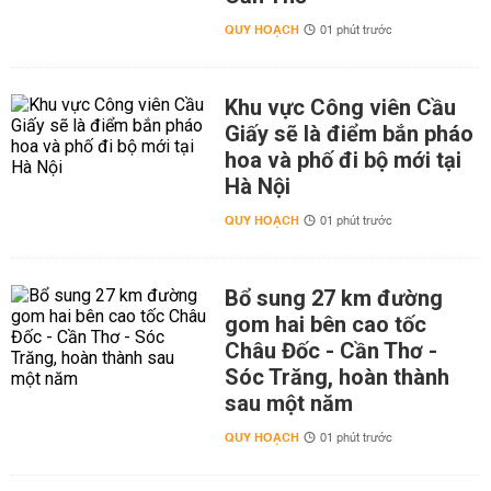
QUY HOẠCH
01 phút trước
Khu vực Công viên Cầu
Giấy sẽ là điểm bắn pháo
hoa và phố đi bộ mới tại
Hà Nội
QUY HOẠCH
01 phút trước
Bổ sung 27 km đường
gom hai bên cao tốc
Châu Đốc - Cần Thơ -
Sóc Trăng, hoàn thành
sau một năm
QUY HOẠCH
01 phút trước