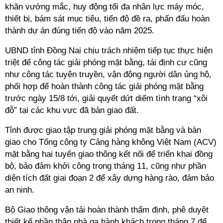
khăn vướng mắc, huy động tối đa nhân lực máy móc,
thiết bị, bám sát mục tiêu, tiến độ đề ra, phấn đấu hoàn
thành dự án đúng tiến độ vào năm 2025.
UBND tỉnh Đồng Nai chịu trách nhiệm tiếp tục thực hiện
triệt để công tác giải phóng mặt bằng, tái định cư cũng
như công tác tuyên truyền, vận động người dân ủng hộ,
phối hợp để hoàn thành công tác giải phóng mặt bằng
trước ngày 15/8 tới, giải quyết dứt diểm tình trạng “xôi
đỗ” tại các khu vực đã bàn giao đất.
Tỉnh được giao tập trung giải phóng mặt bằng và bàn
giao cho Tổng công ty Cảng hàng không Việt Nam (ACV)
mặt bằng hai tuyến giao thông kết nối để triển khai đồng
bộ, bảo đảm khởi công trong tháng 11, cũng như phần
diện tích đất giai đoạn 2 để xây dựng hàng rào, đảm bảo
an ninh.
Bộ Giao thông vận tải hoàn thành thẩm định, phê duyệt
thiết kế phần thân nhà ga hành khách trong tháng 7 để