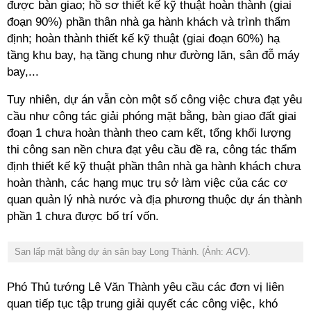
được bàn giao; hồ sơ thiết kế kỹ thuật hoàn thành (giai
đoạn 90%) phần thân nhà ga hành khách và trình thẩm
định; hoàn thành thiết kế kỹ thuật (giai đoạn 60%) hạ
tầng khu bay, hạ tầng chung như đường lăn, sân đỗ máy
bay,...
Tuy nhiên, dự án vẫn còn một số công việc chưa đạt yêu
cầu như công tác giải phóng mặt bằng, bàn giao đất giai
đoạn 1 chưa hoàn thành theo cam kết, tổng khối lượng
thi công san nền chưa đạt yêu cầu đề ra, công tác thẩm
định thiết kế kỹ thuật phần thân nhà ga hành khách chưa
hoàn thành, các hạng mục trụ sở làm việc của các cơ
quan quản lý nhà nước và địa phương thuộc dự án thành
phần 1 chưa được bố trí vốn.
San lấp mặt bằng dự án sân bay Long Thành. (Ảnh:
ACV
).
Phó Thủ tướng Lê Văn Thành yêu cầu các đơn vị liên
quan tiếp tục tập trung giải quyết các công việc, khó