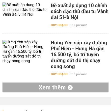
Đề xuất áp dụng 10 chính
sách đặc thù đầu tư Vành
đai 5 Hà Nội
QUY HOẠCH
10 giờ trước
Hưng Yên sắp xây đường
Phố Hiến - Hưng Hà gần
16.500 tỷ, bố trí tuyến
đường sắt đô thị chạy
song song
QUY HOẠCH
10 giờ trước
Xem thêm