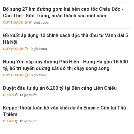
Bổ sung 27 km đường gom hai bên cao tốc Châu Đốc -
Cần Thơ - Sóc Trăng, hoàn thành sau một năm
QUY HOẠCH
01 phút trước
Đề xuất áp dụng 10 chính sách đặc thù đầu tư Vành đai 5
Hà Nội
QUY HOẠCH
10 giờ trước
Hưng Yên sắp xây đường Phố Hiến - Hưng Hà gần 16.500
tỷ, bố trí tuyến đường sắt đô thị chạy song song
QUY HOẠCH
10 giờ trước
Duyệt đầu tư dự án 6.200 tỷ tại Bến cảng Liên Chiểu
DỰ ÁN
13 giờ trước
Keppel thoái toàn bộ vốn khỏi dự án Empire City tại Thủ
Thiêm
DỰ ÁN
13 giờ trước