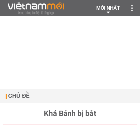
MỚI NHẤT
CHỦ ĐỀ
Khá Bảnh bị bắt