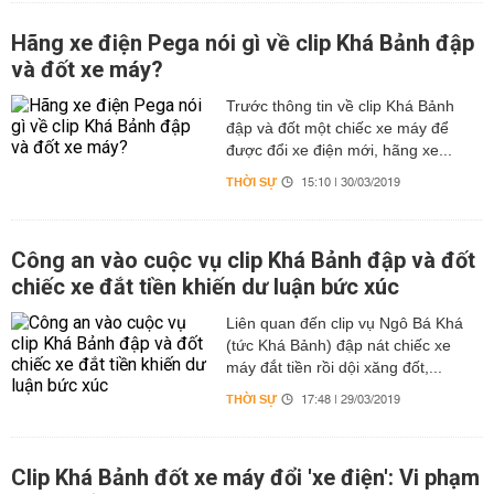
Hãng xe điện Pega nói gì về clip Khá Bảnh đập
và đốt xe máy?
Trước thông tin về clip Khá Bảnh
đập và đốt một chiếc xe máy để
được đổi xe điện mới, hãng xe...
THỜI SỰ
15:10 | 30/03/2019
Công an vào cuộc vụ clip Khá Bảnh đập và đốt
chiếc xe đắt tiền khiến dư luận bức xúc
Liên quan đến clip vụ Ngô Bá Khá
(tức Khá Bảnh) đập nát chiếc xe
máy đắt tiền rồi dội xăng đốt,...
THỜI SỰ
17:48 | 29/03/2019
Clip Khá Bảnh đốt xe máy đổi 'xe điện': Vi phạm