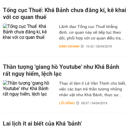
Tổng cục Thuế: Khá Bảnh chưa đăng kí, kê khai
với cơ quan thuế
Lãnh đạo Tổng cục Thuế khẳng
định, cơ quan này sẽ tiếp tục theo
dõi, phối hợp với cơ quan điều tra...
KINH DOANH
15:42 | 05/04/2019
Thần tượng 'giang hồ Youtube' như Khá Bảnh
rất nguy hiểm, lệch lạc
Thạc sĩ tâm lí Lê Văn Thịnh cho biết,
việc các bạn trẻ thần tượng những
nhân vật như Khá Bảnh, thực sự...
LỐI SỐNG
09:57 | 04/04/2019
Lai lịch ít ai biết của Khá 'bảnh'