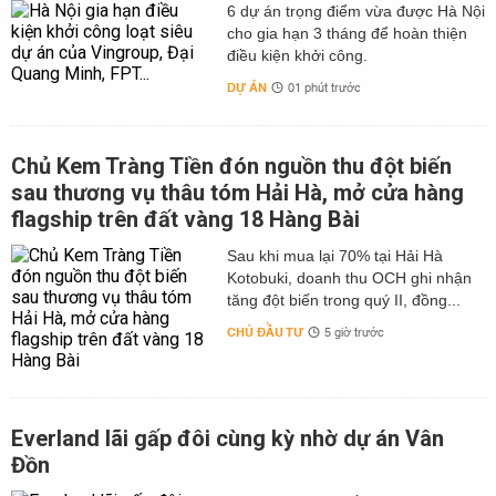
6 dự án trọng điểm vừa được Hà Nội
cho gia hạn 3 tháng để hoàn thiện
điều kiện khởi công.
DỰ ÁN
01 phút trước
Chủ Kem Tràng Tiền đón nguồn thu đột biến
sau thương vụ thâu tóm Hải Hà, mở cửa hàng
flagship trên đất vàng 18 Hàng Bài
Sau khi mua lại 70% tại Hải Hà
Kotobuki, doanh thu OCH ghi nhận
tăng đột biến trong quý II, đồng...
CHỦ ĐẦU TƯ
5 giờ trước
Everland lãi gấp đôi cùng kỳ nhờ dự án Vân
Đồn