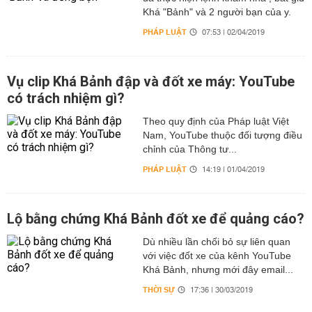
Khá "Bảnh" và 2 người bạn của y.
PHÁP LUẬT
07:53 | 02/04/2019
Vụ clip Khá Bảnh đập và đốt xe máy: YouTube
có trách nhiệm gì?
Theo quy định của Pháp luật Việt
Nam, YouTube thuộc đối tượng điều
chỉnh của Thông tư...
PHÁP LUẬT
14:19 | 01/04/2019
Lộ bằng chứng Khá Bảnh đốt xe để quảng cáo?
Dù nhiều lần chối bỏ sự liên quan
với việc đốt xe của kênh YouTube
Khá Bảnh, nhưng mới đây email...
THỜI SỰ
17:36 | 30/03/2019