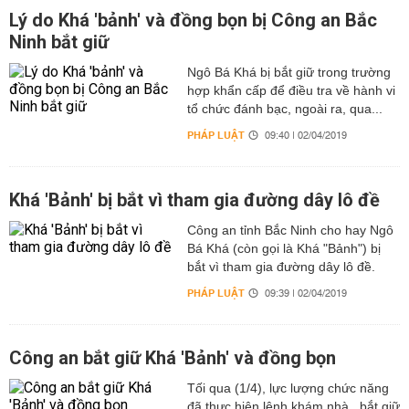
Lý do Khá 'bảnh' và đồng bọn bị Công an Bắc
Ninh bắt giữ
Ngô Bá Khá bị bắt giữ trong trường
hợp khẩn cấp để điều tra về hành vi
tổ chức đánh bạc, ngoài ra, qua...
PHÁP LUẬT
09:40 | 02/04/2019
Khá 'Bảnh' bị bắt vì tham gia đường dây lô đề
Công an tỉnh Bắc Ninh cho hay Ngô
Bá Khá (còn gọi là Khá "Bảnh") bị
bắt vì tham gia đường dây lô đề.
PHÁP LUẬT
09:39 | 02/04/2019
Công an bắt giữ Khá 'Bảnh' và đồng bọn
Tối qua (1/4), lực lượng chức năng
đã thực hiện lệnh khám nhà , bắt giữ