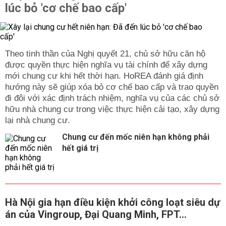
lúc bỏ 'cơ chế bao cấp'
Theo tinh thần của Nghị quyết 21, chủ sở hữu căn hộ
được quyền thực hiện nghĩa vụ tài chính để xây dựng
mới chung cư khi hết thời hạn. HoREA đánh giá định
hướng này sẽ giúp xóa bỏ cơ chế bao cấp và trao quyền
đi đôi với xác định trách nhiệm, nghĩa vụ của các chủ sở
hữu nhà chung cư trong việc thực hiện cải tạo, xây dựng
lại nhà chung cư.
Chung cư đến mốc niên hạn không phải
hết giá trị
Hà Nội gia hạn điều kiện khởi công loạt siêu dự
án của Vingroup, Đại Quang Minh, FPT...