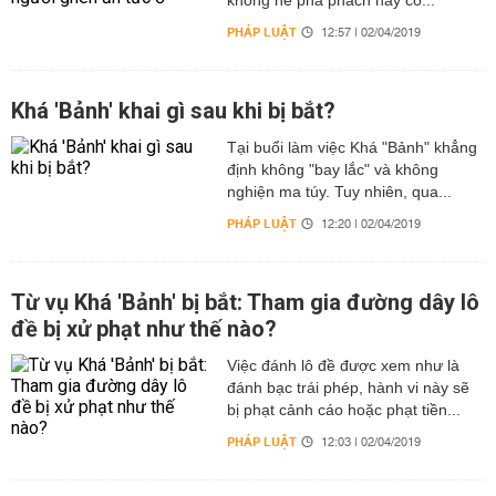
không hề phá phách hay có...
PHÁP LUẬT
12:57 | 02/04/2019
Khá 'Bảnh' khai gì sau khi bị bắt?
Tại buổi làm việc Khá "Bảnh" khẳng
định không "bay lắc" và không
nghiện ma túy. Tuy nhiên, qua...
PHÁP LUẬT
12:20 | 02/04/2019
Từ vụ Khá 'Bảnh' bị bắt: Tham gia đường dây lô
đề bị xử phạt như thế nào?
Việc đánh lô đề được xem như là
đánh bạc trái phép, hành vi này sẽ
bị phạt cảnh cáo hoặc phạt tiền...
PHÁP LUẬT
12:03 | 02/04/2019