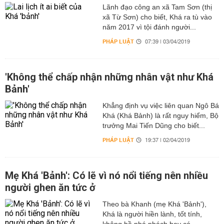
Lãnh đạo công an xã Tam Sơn (thị
xã Từ Sơn) cho biết, Khá ra tù vào
năm 2017 vì tội đánh người...
PHÁP LUẬT
07:39 | 03/04/2019
'Không thể chấp nhận những nhân vật như Khá
Bảnh'
Khẳng định vụ việc liên quan Ngô Bá
Khá (Khá Bảnh) là rất nguy hiểm, Bộ
trưởng Mai Tiến Dũng cho biết...
PHÁP LUẬT
19:37 | 02/04/2019
Mẹ Khá 'Bảnh': Có lẽ vì nó nổi tiếng nên nhiều
người ghen ăn tức ở
Theo bà Khanh (mẹ Khá 'Bảnh'),
Khá là người hiền lành, tốt tính,