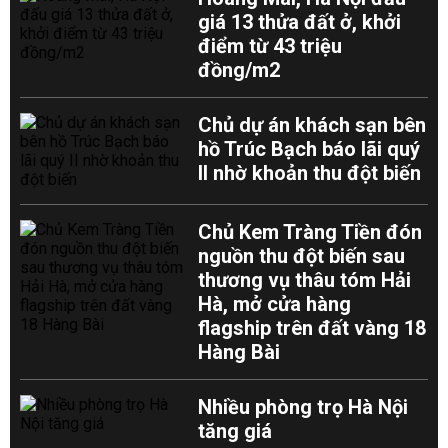
giá 13 thửa đất ở, khởi
điểm từ 43 triệu
đồng/m2
Chủ dự án khách sạn bên
hồ Trúc Bạch báo lãi quý
II nhờ khoản thu đột biến
Chủ Kem Tràng Tiền đón
nguồn thu đột biến sau
thương vụ thâu tóm Hải
Hà, mở cửa hàng
flagship trên đất vàng 18
Hàng Bài
Nhiều phòng trọ Hà Nội
tăng giá