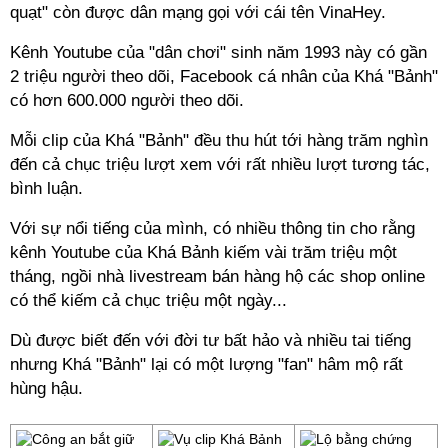
quạt" còn được dân mạng gọi với cái tên VinaHey.
Kênh Youtube của "dân chơi" sinh năm 1993 này có gần
2 triệu người theo dõi, Facebook cá nhân của Khá "Bảnh"
có hơn 600.000 người theo dõi.
Mỗi clip của Khá "Bảnh" đều thu hút tới hàng trăm nghìn
đến cả chục triệu lượt xem với rất nhiều lượt tương tác,
bình luận.
Với sự nổi tiếng của mình, có nhiều thông tin cho rằng
kênh Youtube của Khá Bảnh kiếm vài trăm triệu một
tháng, ngồi nhà livestream bán hàng hộ các shop online
có thể kiếm cả chục triệu một ngày...
Dù được biết đến với đời tư bất hảo và nhiều tai tiếng
nhưng Khá "Bảnh" lại có một lượng "fan" hâm mộ rất
hùng hậu.