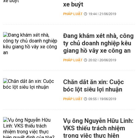
xe buýt
PHÁP LUẬT
19:44 | 21/06/2019
Đang khám xét nhà, công
ty chủ doanh nghiệp kêu
giang hồ vây xe công an
PHÁP LUẬT
20:02 | 20/06/2019
Chăn dắt ăn xin: Cuộc
bóc lột siêu lợi nhuận
PHÁP LUẬT
09:55 | 19/06/2019
Vụ ông Nguyễn Hữu Linh:
VKS thiếu trách nhiệm
trong việc thực hiện