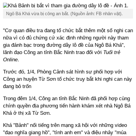
Ngô Bá Khá vừa bị công an bắt. (Nguồn ảnh: FB nhân vật).
"Cơ quan điều tra đang tổ chức bắt thêm một số nghi can
nữa vì có đủ chứng cứ xác định những người này tham
gia đánh bạc trong đường dây lô đề của Ngô Bá Khá",
lãnh đạo Công an tỉnh Bắc Ninh trao đổi với
Tuổi trẻ
Online
.
Trước đó, 1/4, Phòng Cảnh sát hình sự phối hợp với
Công an huyện Từ Sơn tổ chức truy bắt khi nghi can này
đang bỏ trốn
Trong đêm 1/4, Công an tỉnh Bắc Ninh đã phối hợp cùng
chính quyền địa phương tiến hành khám xét nhà Ngô Bá
Khá ở thị xã Từ Sơn.
Khá "Bảnh" nổi tiếng trên mạng xã hội với những video
"đạo nghĩa giang hồ", "tình anh em" và điệu nhảy "múa