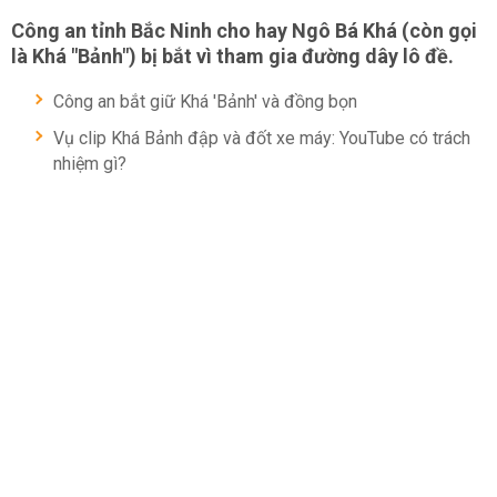
Công an tỉnh Bắc Ninh cho hay Ngô Bá Khá (còn gọi
là Khá "Bảnh") bị bắt vì tham gia đường dây lô đề.
Công an bắt giữ Khá 'Bảnh' và đồng bọn
Vụ clip Khá Bảnh đập và đốt xe máy: YouTube có trách
nhiệm gì?