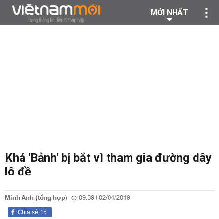
MỚI NHẤT
Khá 'Bảnh' bị bắt vì tham gia đường dây
lô đề
Minh Anh (tổng hợp)
09:39 | 02/04/2019
Chia sẻ
15