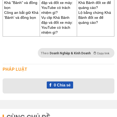
Công an bắt giữ Khá
Lộ bằng chứng Khá
'Bảnh' và đồng bọn
Vụ clip Khá Bảnh
Bảnh đốt xe để
đập và đốt xe máy:
quảng cáo?
YouTube có trách
nhiệm gì?
Theo
Doanh Nghiệp & Kinh Doanh
Copy link
PHÁP LUẬT
0
Chia sẻ