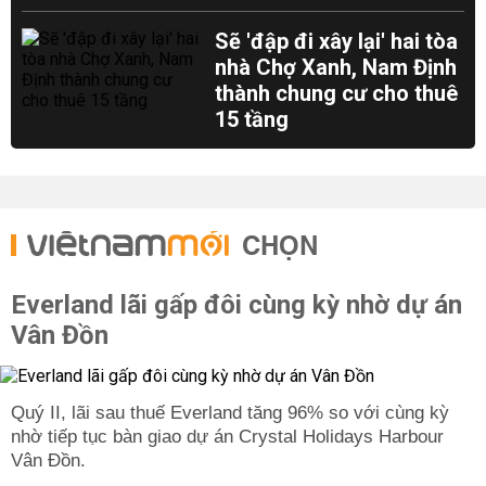
Sẽ 'đập đi xây lại' hai tòa
nhà Chợ Xanh, Nam Định
thành chung cư cho thuê
15 tầng
CHỌN
Everland lãi gấp đôi cùng kỳ nhờ dự án
Vân Đồn
Quý II, lãi sau thuế Everland tăng 96% so với cùng kỳ
nhờ tiếp tục bàn giao dự án Crystal Holidays Harbour
Vân Đồn.