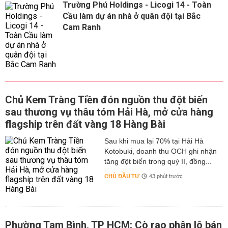
Trường Phú Holdings - Licogi 14 - Toàn
Cầu làm dự án nhà ở quân đội tại Bắc
Cam Ranh
Chủ Kem Tràng Tiền đón nguồn thu đột biến
sau thương vụ thâu tóm Hải Hà, mở cửa hàng
flagship trên đất vàng 18 Hàng Bài
Sau khi mua lại 70% tại Hải Hà
Kotobuki, doanh thu OCH ghi nhận
tăng đột biến trong quý II, đồng...
CHỦ ĐẦU TƯ
43 phút trước
Phường Tam Bình, TP HCM: Cò rao phân lô bán