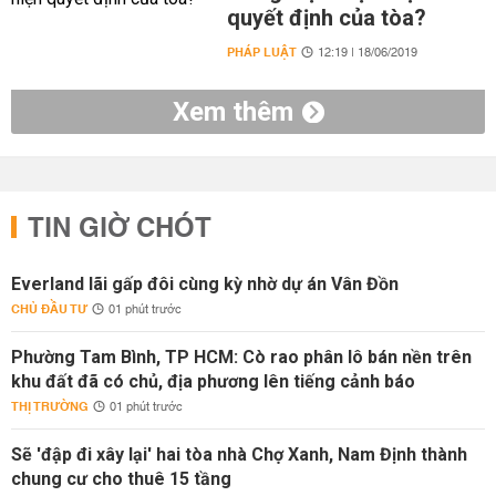
quyết định của tòa?
PHÁP LUẬT
12:19 | 18/06/2019
Xem thêm
TIN GIỜ CHÓT
Everland lãi gấp đôi cùng kỳ nhờ dự án Vân Đồn
CHỦ ĐẦU TƯ
01 phút trước
Phường Tam Bình, TP HCM: Cò rao phân lô bán nền trên
khu đất đã có chủ, địa phương lên tiếng cảnh báo
THỊ TRƯỜNG
01 phút trước
Sẽ 'đập đi xây lại' hai tòa nhà Chợ Xanh, Nam Định thành
chung cư cho thuê 15 tầng