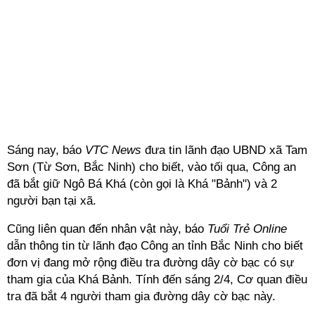
Sáng nay, báo
VTC News
đưa tin lãnh đạo UBND xã Tam
Sơn (Từ Sơn, Bắc Ninh) cho biết, vào tối qua, Công an
đã bắt giữ Ngô Bá Khá (còn gọi là Khá "Bảnh") và 2
người bạn tại xã.
Cũng liên quan đến nhân vật này, báo
Tuổi Trẻ Online
dẫn thông tin từ lãnh đạo Công an tỉnh Bắc Ninh cho biết
đơn vị đang mở rộng điều tra đường dây cờ bạc có sự
tham gia của Khá Bảnh. Tính đến sáng 2/4, Cơ quan điều
tra đã bắt 4 người tham gia đường dây cờ bạc này.