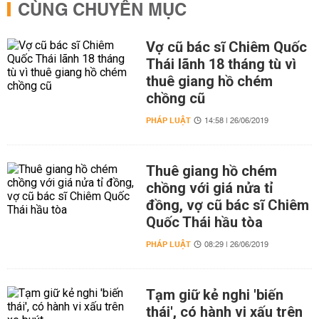
CÙNG CHUYÊN MỤC
Vợ cũ bác sĩ Chiêm Quốc
Thái lãnh 18 tháng tù vì
thuê giang hồ chém
chồng cũ
PHÁP LUẬT
14:58 | 26/06/2019
Thuê giang hồ chém
chồng với giá nửa tỉ
đồng, vợ cũ bác sĩ Chiêm
Quốc Thái hầu tòa
PHÁP LUẬT
08:29 | 26/06/2019
Tạm giữ kẻ nghi 'biến
thái', có hành vi xấu trên