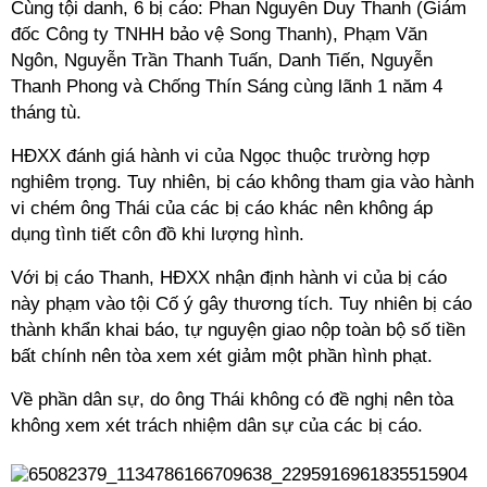
Cùng tội danh, 6 bị cáo: Phan Nguyễn Duy Thanh (Giám
đốc Công ty TNHH bảo vệ Song Thanh), Phạm Văn
Ngôn, Nguyễn Trần Thanh Tuấn, Danh Tiến, Nguyễn
Thanh Phong và Chống Thín Sáng cùng lãnh 1 năm 4
tháng tù.
HĐXX đánh giá hành vi của Ngọc thuộc trường hợp
nghiêm trọng. Tuy nhiên, bị cáo không tham gia vào hành
vi chém ông Thái của các bị cáo khác nên không áp
dụng tình tiết côn đồ khi lượng hình.
Với bị cáo Thanh, HĐXX nhận định hành vi của bị cáo
này phạm vào tội Cố ý gây thương tích. Tuy nhiên bị cáo
thành khẩn khai báo, tự nguyện giao nộp toàn bộ số tiền
bất chính nên tòa xem xét giảm một phần hình phạt.
Về phần dân sự, do ông Thái không có đề nghị nên tòa
không xem xét trách nhiệm dân sự của các bị cáo.