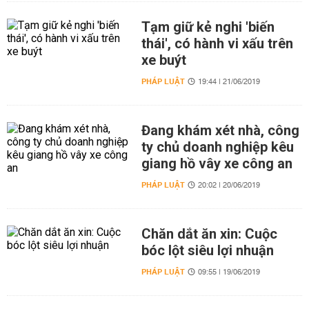
Tạm giữ kẻ nghi 'biến
thái', có hành vi xấu trên
xe buýt
PHÁP LUẬT
19:44 | 21/06/2019
Đang khám xét nhà, công
ty chủ doanh nghiệp kêu
giang hồ vây xe công an
PHÁP LUẬT
20:02 | 20/06/2019
Chăn dắt ăn xin: Cuộc
bóc lột siêu lợi nhuận
PHÁP LUẬT
09:55 | 19/06/2019