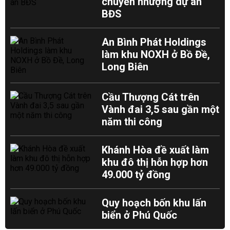
chuyển nhượng dự án
BĐS
An Bình Phát Holdings
làm khu NOXH ở Bồ Đề,
Long Biên
Cầu Thượng Cát trên
Vành đai 3,5 sau gần một
năm thi công
Khánh Hòa đề xuất làm
khu đô thị hỗn hợp hơn
49.000 tỷ đồng
Quy hoạch bốn khu lấn
biển ở Phú Quốc