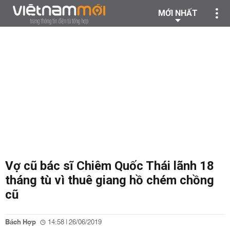
MỚI NHẤT
Vợ cũ bác sĩ Chiêm Quốc Thái lãnh 18
tháng tù vì thuê giang hồ chém chồng
cũ
Bách Hợp
14:58 | 26/06/2019