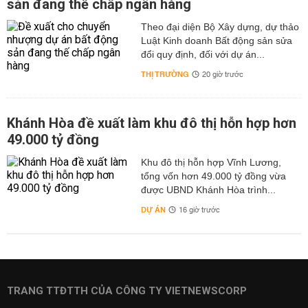
sản đang thế chấp ngân hàng
Theo đại diện Bộ Xây dựng, dự thảo
Luật Kinh doanh Bất động sản sửa
đổi quy định, đối với dự án...
THỊ TRƯỜNG
20 giờ trước
Khánh Hòa đề xuất làm khu đô thị hỗn hợp hơn
49.000 tỷ đồng
Khu đô thị hỗn hợp Vĩnh Lương,
tổng vốn hơn 49.000 tỷ đồng vừa
được UBND Khánh Hòa trình...
DỰ ÁN
16 giờ trước
TRANG TTĐTTH CỦA CÔNG TY VIETNEWSCORP