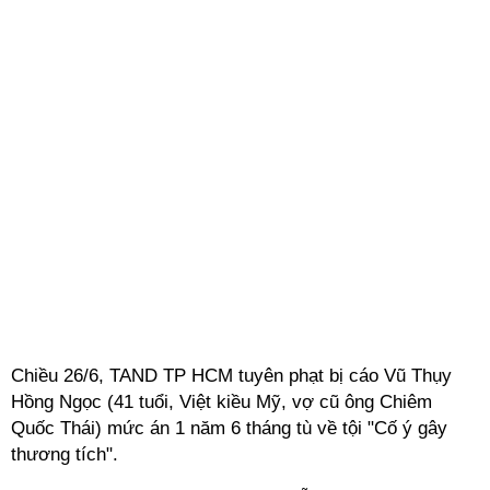
Chiều 26/6, TAND TP HCM tuyên phạt bị cáo Vũ Thụy
Hồng Ngọc (41 tuổi, Việt kiều Mỹ, vợ cũ ông Chiêm
Quốc Thái) mức án 1 năm 6 tháng tù về tội "Cố ý gây
thương tích".