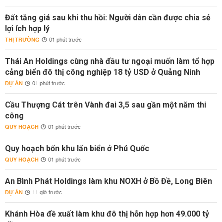
Đất tăng giá sau khi thu hồi: Người dân cần được chia sẻ
lợi ích hợp lý
THỊ TRƯỜNG
01 phút trước
Thái An Holdings cùng nhà đầu tư ngoại muốn làm tổ hợp
cảng biển đô thị công nghiệp 18 tỷ USD ở Quảng Ninh
DỰ ÁN
01 phút trước
Cầu Thượng Cát trên Vành đai 3,5 sau gần một năm thi
công
QUY HOẠCH
01 phút trước
Quy hoạch bốn khu lấn biển ở Phú Quốc
QUY HOẠCH
01 phút trước
An Bình Phát Holdings làm khu NOXH ở Bồ Đề, Long Biên
DỰ ÁN
11 giờ trước
Khánh Hòa đề xuất làm khu đô thị hỗn hợp hơn 49.000 tỷ