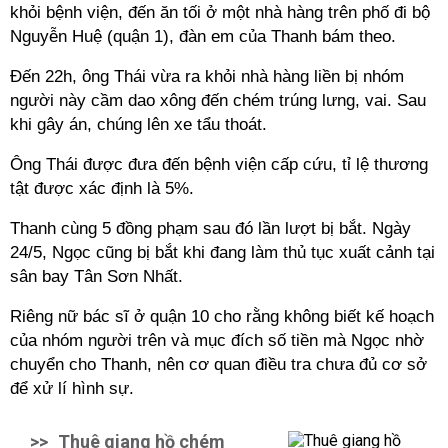
khỏi bệnh viện, đến ăn tối ở một nhà hàng trên phố đi bộ
Nguyễn Huệ (quận 1), đàn em của Thanh bám theo.
Đến 22h, ông Thái vừa ra khỏi nhà hàng liền bị nhóm
người này cầm dao xông đến chém trúng lưng, vai. Sau
khi gây án, chúng lên xe tẩu thoát.
Ông Thái được đưa đến bệnh viện cấp cứu, tỉ lệ thương
tật được xác định là 5%.
Thanh cùng 5 đồng phạm sau đó lần lượt bị bắt. Ngày
24/5, Ngọc cũng bị bắt khi đang làm thủ tục xuất cảnh tại
sân bay Tân Sơn Nhất.
Riêng nữ bác sĩ ở quận 10 cho rằng không biết kế hoạch
của nhóm người trên và mục đích số tiền mà Ngọc nhờ
chuyển cho Thanh, nên cơ quan điều tra chưa đủ cơ sở
để xử lí hình sự.
>>
Thuê giang hồ chém