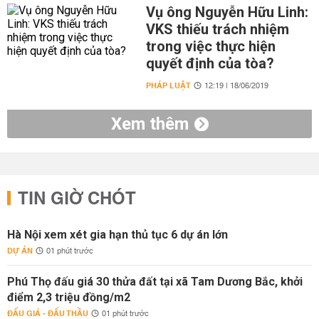
Vụ ông Nguyễn Hữu Linh:
VKS thiếu trách nhiệm
trong việc thực hiện
quyết định của tòa?
PHÁP LUẬT
12:19 | 18/06/2019
Xem thêm
TIN GIỜ CHÓT
Hà Nội xem xét gia hạn thủ tục 6 dự án lớn
DỰ ÁN
01 phút trước
Phú Thọ đấu giá 30 thửa đất tại xã Tam Dương Bắc, khởi
điểm 2,3 triệu đồng/m2
ĐẤU GIÁ - ĐẤU THẦU
01 phút trước