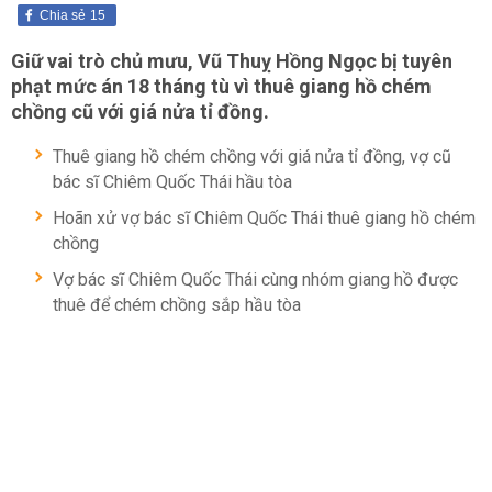
Chia sẻ
15
Giữ vai trò chủ mưu, Vũ Thuỵ Hồng Ngọc bị tuyên
phạt mức án 18 tháng tù vì thuê giang hồ chém
chồng cũ với giá nửa tỉ đồng.
Thuê giang hồ chém chồng với giá nửa tỉ đồng, vợ cũ
bác sĩ Chiêm Quốc Thái hầu tòa
Hoãn xử vợ bác sĩ Chiêm Quốc Thái thuê giang hồ chém
chồng
Vợ bác sĩ Chiêm Quốc Thái cùng nhóm giang hồ được
thuê để chém chồng sắp hầu tòa