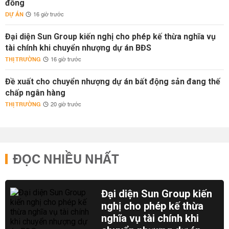
đồng
DỰ ÁN
16 giờ trước
Đại diện Sun Group kiến nghị cho phép kế thừa nghĩa vụ
tài chính khi chuyển nhượng dự án BĐS
THỊ TRƯỜNG
16 giờ trước
Đề xuất cho chuyển nhượng dự án bất động sản đang thế
chấp ngân hàng
THỊ TRƯỜNG
20 giờ trước
ĐỌC NHIỀU NHẤT
Đại diện Sun Group kiến
nghị cho phép kế thừa
nghĩa vụ tài chính khi