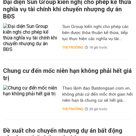
Đại diện Sun Group kiến nghị cho phép kế thừa
nghĩa vụ tài chính khi chuyển nhượng dự án
BĐS
Sun Group kiến nghị cho phép các
bên được thỏa thuận kế thừa, tiếp
tục thực hiện các nghĩa vụ tài...
THỊ TRƯỜNG
16 giờ trước
Chung cư đến mốc niên hạn không phải hết giá
trị
Theo lãnh đạo Batdongsan.com.vn,
không phải cứ đến mốc thời gian hết
niên hạn là chung cư sẽ hết giá...
THỊ TRƯỜNG
20 giờ trước
Đề xuất cho chuyển nhượng dự án bất động