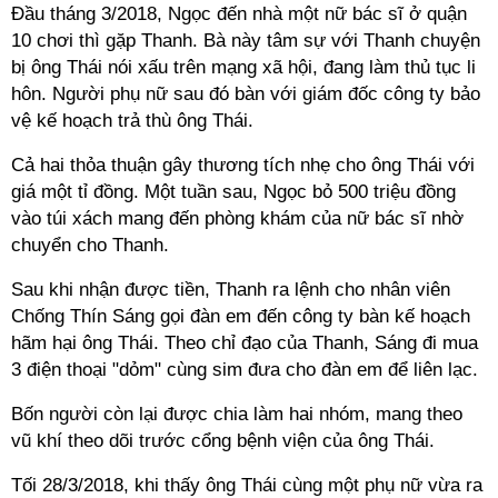
Đầu tháng 3/2018, Ngọc đến nhà một nữ bác sĩ ở quận
10 chơi thì gặp Thanh. Bà này tâm sự với Thanh chuyện
bị ông Thái nói xấu trên mạng xã hội, đang làm thủ tục li
hôn. Người phụ nữ sau đó bàn với giám đốc công ty bảo
vệ kế hoạch trả thù ông Thái.
Cả hai thỏa thuận gây thương tích nhẹ cho ông Thái với
giá một tỉ đồng. Một tuần sau, Ngọc bỏ 500 triệu đồng
vào túi xách mang đến phòng khám của nữ bác sĩ nhờ
chuyển cho Thanh.
Sau khi nhận được tiền, Thanh ra lệnh cho nhân viên
Chống Thín Sáng gọi đàn em đến công ty bàn kế hoạch
hãm hại ông Thái. Theo chỉ đạo của Thanh, Sáng đi mua
3 điện thoại "dỏm" cùng sim đưa cho đàn em để liên lạc.
Bốn người còn lại được chia làm hai nhóm, mang theo
vũ khí theo dõi trước cổng bệnh viện của ông Thái.
Tối 28/3/2018, khi thấy ông Thái cùng một phụ nữ vừa ra