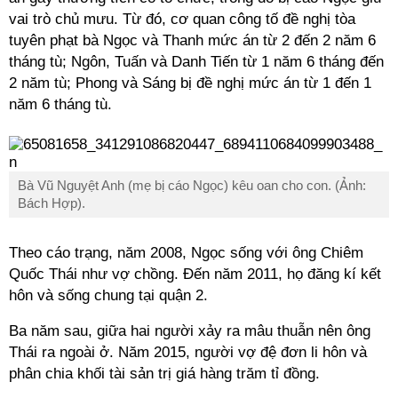
vai trò chủ mưu. Từ đó, cơ quan công tố đề nghị
tòa
tuyên phạt bà Ngọc và Thanh mức án từ 2 đến 2 năm 6
tháng tù; Ngôn, Tuấn và Danh Tiến từ 1 năm 6 tháng đến
2 năm tù;
Phong và Sáng bị đề nghị mức án từ 1 đến 1
năm 6 tháng tù.
Bà Vũ Nguyệt Anh (mẹ bị cáo Ngọc) kêu oan cho con. (Ảnh:
Bách Hợp).
Theo cáo trạng, năm 2008, Ngọc sống với ông Chiêm
Quốc Thái như vợ chồng. Đến năm 2011, họ đăng kí kết
hôn và sống chung tại quận 2.
Ba năm sau, giữa hai người xảy ra mâu thuẫn nên ông
Thái ra ngoài ở. Năm 2015, người vợ đệ đơn li hôn và
phân chia khối tài sản trị giá hàng trăm tỉ đồng.