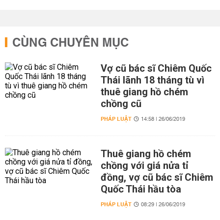
CÙNG CHUYÊN MỤC
Vợ cũ bác sĩ Chiêm Quốc
Thái lãnh 18 tháng tù vì
thuê giang hồ chém
chồng cũ
PHÁP LUẬT
14:58 | 26/06/2019
Thuê giang hồ chém
chồng với giá nửa tỉ
đồng, vợ cũ bác sĩ Chiêm
Quốc Thái hầu tòa
PHÁP LUẬT
08:29 | 26/06/2019