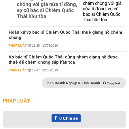
chồng với giá nửa tỉ đồng,
vợ cũ bác sĩ Chiêm Quốc
Thái hầu tòa
Hoãn xử vợ bác sĩ Chiêm Quốc Thái thuê giang hồ chém
chồng
PHÁP LUẬT
15:29 | 13/05/2019
Vợ bác sĩ Chiêm Quốc Thái cùng nhóm giang hồ được
thuê để chém chồng sắp hầu tòa
PHÁP LUẬT
19:07 | 02/05/2019
Theo
Doanh Nghiệp & Kinh Doanh
Copy link
PHÁP LUẬT
0
Chia sẻ