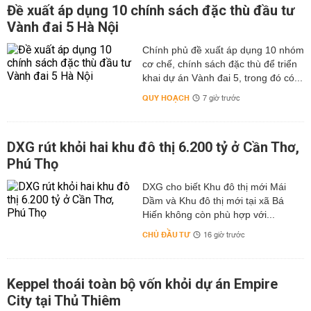
Đề xuất áp dụng 10 chính sách đặc thù đầu tư
Vành đai 5 Hà Nội
Chính phủ đề xuất áp dụng 10 nhóm
cơ chế, chính sách đặc thù để triển
khai dự án Vành đai 5, trong đó có...
QUY HOẠCH
7 giờ trước
DXG rút khỏi hai khu đô thị 6.200 tỷ ở Cần Thơ,
Phú Thọ
DXG cho biết Khu đô thị mới Mái
Dầm và Khu đô thị mới tại xã Bá
Hiến không còn phù hợp với...
CHỦ ĐẦU TƯ
16 giờ trước
Keppel thoái toàn bộ vốn khỏi dự án Empire
City tại Thủ Thiêm