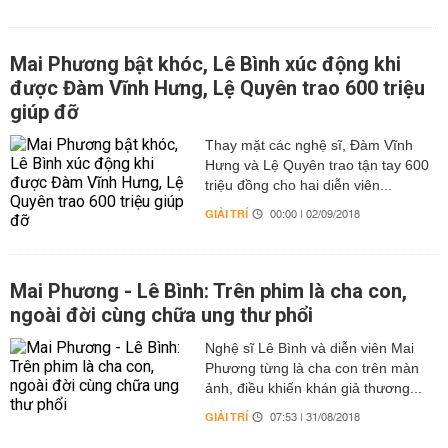
Mai Phương bật khóc, Lê Bình xúc động khi
được Đàm Vĩnh Hưng, Lệ Quyên trao 600 triệu
giúp đỡ
Thay mặt các nghệ sĩ, Đàm Vĩnh
Hưng và Lệ Quyên trao tận tay 600
triệu đồng cho hai diễn viên...
GIẢI TRÍ
00:00 | 02/09/2018
Mai Phương - Lê Bình: Trên phim là cha con,
ngoài đời cùng chữa ung thư phổi
Nghệ sĩ Lê Bình và diễn viên Mai
Phương từng là cha con trên màn
ảnh, điều khiến khán giả thương...
GIẢI TRÍ
07:53 | 31/08/2018