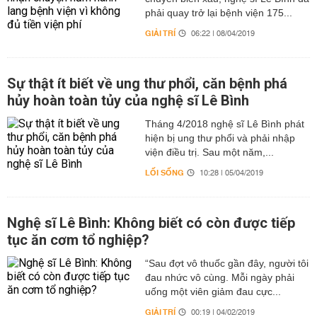
phải quay trở lại bệnh viện 175...
GIẢI TRÍ
06:22 | 08/04/2019
Sự thật ít biết về ung thư phổi, căn bệnh phá
hủy hoàn toàn tủy của nghệ sĩ Lê Bình
Tháng 4/2018 nghệ sĩ Lê Bình phát
hiện bị ung thư phổi và phải nhập
viện điều trị. Sau một năm,...
LỐI SỐNG
10:28 | 05/04/2019
Nghệ sĩ Lê Bình: Không biết có còn được tiếp
tục ăn cơm tổ nghiệp?
“Sau đợt vô thuốc gần đây, người tôi
đau nhức vô cùng. Mỗi ngày phải
uống một viên giảm đau cực...
GIẢI TRÍ
00:19 | 04/02/2019