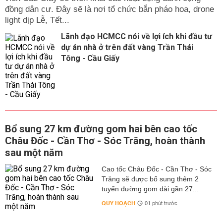
đồng dân cư. Đây sẽ là nơi tổ chức bắn pháo hoa, drone
light dịp Lễ, Tết...
Lãnh đạo HCMCC nói về lợi ích khi đầu tư
dự án nhà ở trên đất vàng Trần Thái
Tông - Cầu Giấy
Bổ sung 27 km đường gom hai bên cao tốc
Châu Đốc - Cần Thơ - Sóc Trăng, hoàn thành
sau một năm
Cao tốc Châu Đốc - Cần Thơ - Sóc
Trăng sẽ được bổ sung thêm 2
tuyến đường gom dài gần 27...
QUY HOẠCH
01 phút trước