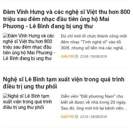
Đàm Vĩnh Hưng và các nghệ sĩ Việt thu hơn 800
triệu sau đêm nhạc đầu tiên ủng hộ Mai
Phương - Lê Bình đang bị ung thư
Dù chỉ mới tổ chức thành công một
đêm nhạc "Tình nghệ sĩ" vào tối
30/8, nhưng số tiền mà các nghệ...
GIẢI TRÍ
23:58 | 30/08/2018
Nghệ sĩ Lê Bình tạm xuất viện trong quá trình
điều trị ung thư phổi
Diễn viên "Đất phương Nam" cho
biết sẽ được về nhà trong 20 ngày.
Sau đó, ông mới trở lại bệnh viện...
GIẢI TRÍ
23:33 | 28/08/2018