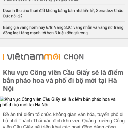
Doanh thu cho thuê đất không bằng bán nhà liền kề, Sonadezi Châu
Đức nói gì?
Bảng giá vàng hôm nay 6/8: Vàng SJC, vàng nhẫn và vàng nữ trang
đồng loạt tăng mạnh tới hơn 3 triệu đồng/lượng
CHỌN
Khu vực Công viên Cầu Giấy sẽ là điểm
bắn pháo hoa và phố đi bộ mới tại Hà
Nội
Đề án thí điểm tổ chức không gian văn hóa, tuyến phố đi
bộ phố Thành Thái xác định khu vực Quảng trường Công
viên Cầu Giấy sẽ triển khai các hoạt động dành cộng