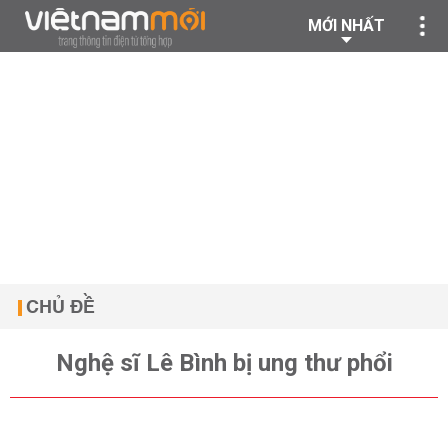
MỚI NHẤT
CHỦ ĐỀ
Nghệ sĩ Lê Bình bị ung thư phổi