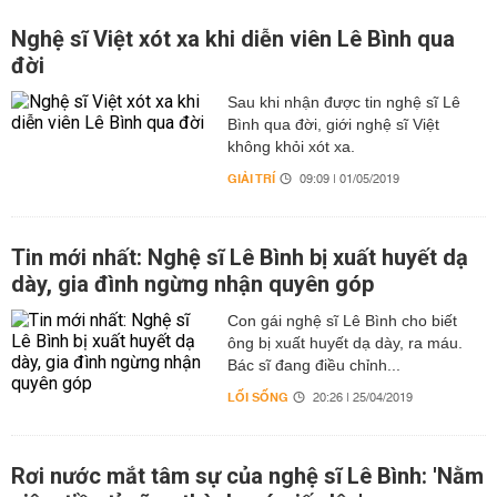
Nghệ sĩ Việt xót xa khi diễn viên Lê Bình qua
đời
Sau khi nhận được tin nghệ sĩ Lê
Bình qua đời, giới nghệ sĩ Việt
không khỏi xót xa.
GIẢI TRÍ
09:09 | 01/05/2019
Tin mới nhất: Nghệ sĩ Lê Bình bị xuất huyết dạ
dày, gia đình ngừng nhận quyên góp
Con gái nghệ sĩ Lê Bình cho biết
ông bị xuất huyết dạ dày, ra máu.
Bác sĩ đang điều chỉnh...
LỐI SỐNG
20:26 | 25/04/2019
Rơi nước mắt tâm sự của nghệ sĩ Lê Bình: 'Nằm