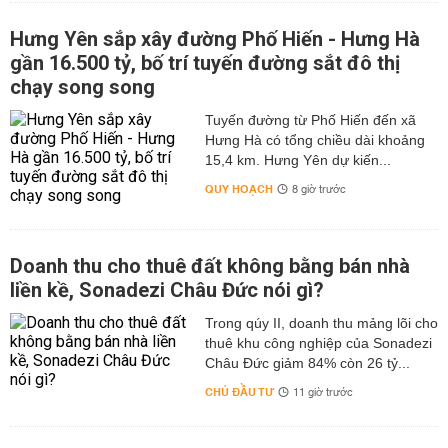
Hưng Yên sắp xây đường Phố Hiến - Hưng Hà
gần 16.500 tỷ, bố trí tuyến đường sắt đô thị
chạy song song
Tuyến đường từ Phố Hiến đến xã
Hưng Hà có tổng chiều dài khoảng
15,4 km. Hưng Yên dự kiến...
QUY HOẠCH
8 giờ trước
Doanh thu cho thuê đất không bằng bán nhà
liền kề, Sonadezi Châu Đức nói gì?
Trong qúy II, doanh thu mảng lõi cho
thuê khu công nghiệp của Sonadezi
Châu Đức giảm 84% còn 26 tỷ...
CHỦ ĐẦU TƯ
11 giờ trước