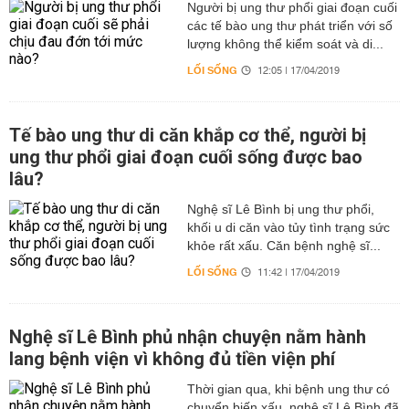
Người bị ung thư phổi giai đoạn cuối
các tế bào ung thư phát triển với số
lượng không thể kiểm soát và di...
LỐI SỐNG
12:05 | 17/04/2019
Tế bào ung thư di căn khắp cơ thể, người bị
ung thư phổi giai đoạn cuối sống được bao
lâu?
Nghệ sĩ Lê Bình bị ung thư phổi,
khối u di căn vào tủy tình trạng sức
khỏe rất xấu. Căn bệnh nghệ sĩ...
LỐI SỐNG
11:42 | 17/04/2019
Nghệ sĩ Lê Bình phủ nhận chuyện nằm hành
lang bệnh viện vì không đủ tiền viện phí
Thời gian qua, khi bệnh ung thư có
chuyển biến xấu, nghệ sĩ Lê Bình đã