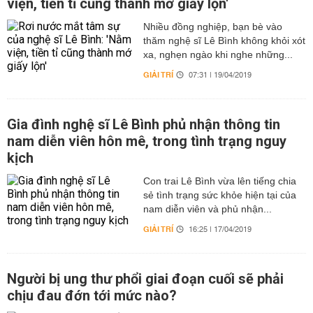
viện, tiền tỉ cũng thành mớ giấy lộn'
Nhiều đồng nghiệp, bạn bè vào
thăm nghệ sĩ Lê Bình không khỏi xót
xa, nghẹn ngào khi nghe những...
GIẢI TRÍ
07:31 | 19/04/2019
Gia đình nghệ sĩ Lê Bình phủ nhận thông tin
nam diễn viên hôn mê, trong tình trạng nguy
kịch
Con trai Lê Bình vừa lên tiếng chia
sẻ tình trạng sức khỏe hiện tại của
nam diễn viên và phủ nhận...
GIẢI TRÍ
16:25 | 17/04/2019
Người bị ung thư phổi giai đoạn cuối sẽ phải
chịu đau đớn tới mức nào?