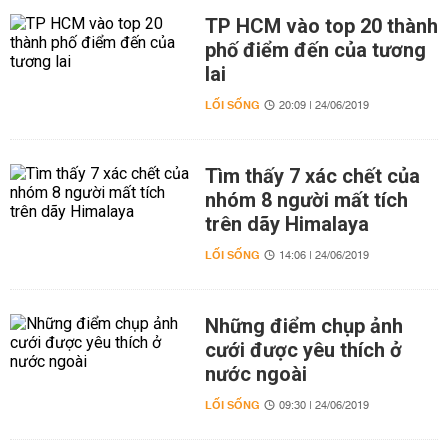
TP HCM vào top 20 thành
phố điểm đến của tương
lai
LỐI SỐNG
20:09 | 24/06/2019
Tìm thấy 7 xác chết của
nhóm 8 người mất tích
trên dãy Himalaya
LỐI SỐNG
14:06 | 24/06/2019
Những điểm chụp ảnh
cưới được yêu thích ở
nước ngoài
LỐI SỐNG
09:30 | 24/06/2019