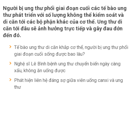
Người bị ung thư phổi giai đoạn cuối các tế bào ung
thư phát triển với số lượng không thể kiểm soát và
di căn tới các bộ phận khác của cơ thể. Ung thư di
căn tới đâu sẽ ảnh hưởng trực tiếp và gây đau đớn
đến đó.
Tế bào ung thư di căn khắp cơ thể, người bị ung thư phổi
giai đoạn cuối sống được bao lâu?
Nghệ sĩ Lê Bình bệnh ung thư chuyển biến ngày càng
xấu, không ăn uống được
Phát hiện liên hệ đáng sợ giữa viên uống canxi và ung
thư