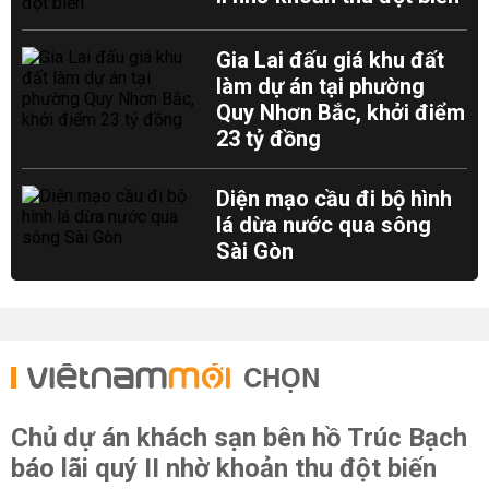
Gia Lai đấu giá khu đất
làm dự án tại phường
Quy Nhơn Bắc, khởi điểm
23 tỷ đồng
Diện mạo cầu đi bộ hình
lá dừa nước qua sông
Sài Gòn
CHỌN
Chủ dự án khách sạn bên hồ Trúc Bạch
báo lãi quý II nhờ khoản thu đột biến