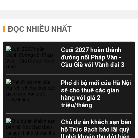
ĐỌC NHIỀU NHẤT
Cuối 2027 hoàn thành
đường nối Pháp Vân -
Cầu Giẽ với Vành đai 3
Phố đi bộ mới của Hà Nội
sẽ cho thuê các gian
hàng với giá 2
triệu/tháng
Chủ dự án khách sạn bên
hồ Trúc Bạch báo lãi quý
II nhờ khoản thu đột biến