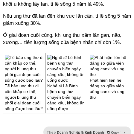
khối u không lây lan, tỉ lệ sống 5 năm là 49%.
Nếu ung thư đã lan đến khu vực lân cận, tỉ lệ sống 5 năm
giảm xuống 30%.
Ở giai đoạn cuối cùng, khi ung thư xâm lấn gan, não,
xương… tiên lượng sống của bệnh nhân chỉ còn 1%.
Phát hiện liên hệ
Tế bào ung thư di
Nghệ sĩ Lê Bình
đáng sợ giữa viên
căn khắp cơ thể,
bệnh ung thư
uống canxi và ung
người bị ung thư
chuyển biến ngày
thư
phổi giai đoạn cuối
càng xấu, không ăn
sống được bao lâu?
uống được
Theo
Doanh Nghiệp & Kinh Doanh
Copy link