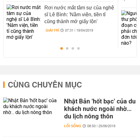
Rơi nước mắt tâm sự của nghệ
sĩ Lê Bình: 'Nằm viện, tiền tỉ
cũng thành mớ giấy lộn'
GIẢI TRÍ
07:31 | 19/04/2019
CÙNG CHUYÊN MỤC
Nhật Bản 'hốt bạc' của du
khách nước ngoài nhờ…
du lịch nông thôn
LỐI SỐNG
08:50 | 25/06/2019