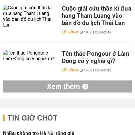
Cuộc giải cứu thần kì đưa
hang Tham Luang vào
bản đồ du lịch Thái Lan
LỐI SỐNG
16:30 | 23/06/2019
Tên thác Pongour ở Lâm
Đồng có ý nghĩa gì?
LỐI SỐNG
14:38 | 23/06/2019
Xem thêm
TIN GIỜ CHÓT
Nhiều phòng trọ Hà Nội tăng giá