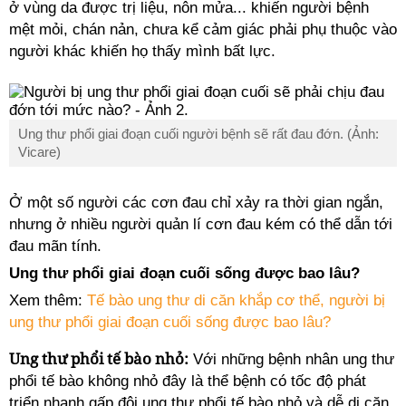
ở vùng da được trị liệu, nôn mửa... khiến người bệnh
mệt mỏi, chán nản, chưa kể cảm giác phải phụ thuộc vào
người khác khiến họ thấy mình bất lực.
Ung thư phổi giai đoạn cuối người bệnh sẽ rất đau đớn. (Ảnh:
Vicare)
Ở một số người các cơn đau chỉ xảy ra thời gian ngắn,
nhưng ở nhiều người quản lí cơn đau kém có thể dẫn tới
đau mãn tính.
Ung thư phổi giai đoạn cuối sống được bao lâu?
Xem thêm:
Tế bào ung thư di căn khắp cơ thể, người bị
ung thư phổi giai đoạn cuối sống được bao lâu?
Ung thư phổi tế bào nhỏ:
Với những bệnh nhân ung thư
phổi tế bào không nhỏ đây là thể bệnh có tốc độ phát
triển nhanh gấp đôi ung thư phổi tế bào nhỏ và dễ di căn.