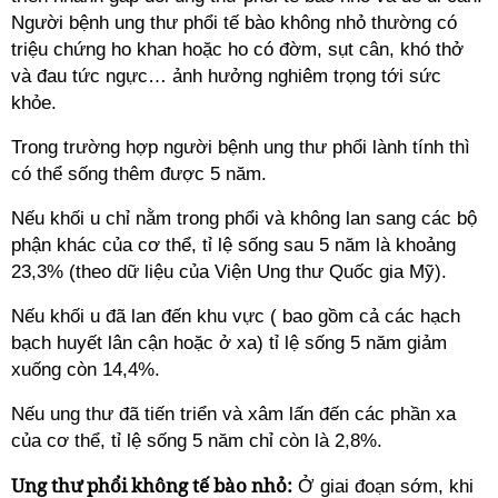
Người bệnh ung thư phổi tế bào không nhỏ thường có
triệu chứng ho khan hoặc ho có đờm, sụt cân, khó thở
và đau tức ngực… ảnh hưởng nghiêm trọng tới sức
khỏe.
Trong trường hợp người bệnh ung thư phổi lành tính thì
có thể sống thêm được 5 năm.
Nếu khối u chỉ nằm trong phổi và không lan sang các bộ
phận khác của cơ thể, tỉ lệ sống sau 5 năm là khoảng
23,3% (theo dữ liệu của Viện Ung thư Quốc gia Mỹ).
Nếu khối u đã lan đến khu vực ( bao gồm cả các hạch
bạch huyết lân cận hoặc ở xa) tỉ lệ sống 5 năm giảm
xuống còn 14,4%.
Nếu ung thư đã tiến triển và xâm lấn đến các phần xa
của cơ thể, tỉ lệ sống 5 năm chỉ còn là 2,8%.
Ung thư phổi không tế bào nhỏ:
Ở giai đoạn sớm, khi