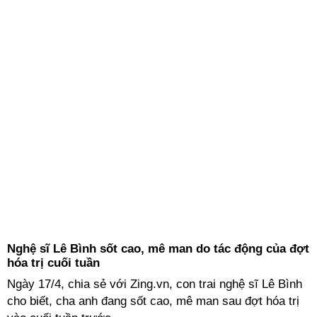
Nghệ sĩ Lê Bình sốt cao, mê man do tác động của đợt
hóa trị cuối tuần
Ngày 17/4, chia sẻ với Zing.vn, con trai nghệ sĩ Lê Bình
cho biết, cha anh đang sốt cao, mê man sau đợt hóa trị