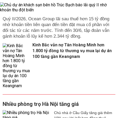
Quý II/2026, Ocean Group lãi sau thuế hơn 15 tỷ đồng
nhờ khoản tiền liên quan đến tiền đặt mua cổ phần với
đối tác từ các năm trước. Tính đến 30/6, tập đoàn vẫn
gánh khoản lỗ lũy kế hơn 2.344 tỷ đồng.
Kinh Bắc vẫn nợ Tân Hoàng Minh hơn
1.800 tỷ đồng từ thương vụ mua lại dự án
100 tầng gần Keangnam
Nhiều phòng trọ Hà Nội tăng giá
Chủ nhà ở Cầu Giấy tăng giá thêm