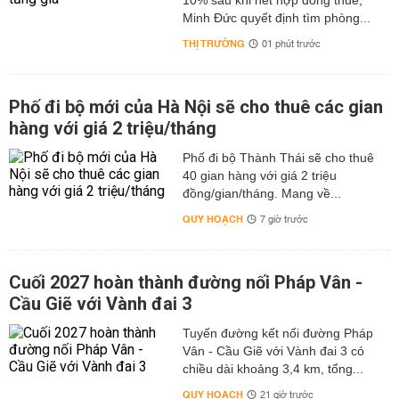
10% sau khi hết hợp đồng thuê,
Minh Đức quyết định tìm phòng...
THỊ TRƯỜNG
01 phút trước
Phố đi bộ mới của Hà Nội sẽ cho thuê các gian
hàng với giá 2 triệu/tháng
Phố đi bộ Thành Thái sẽ cho thuê
40 gian hàng với giá 2 triệu
đồng/gian/tháng. Mang về...
QUY HOẠCH
7 giờ trước
Cuối 2027 hoàn thành đường nối Pháp Vân -
Cầu Giẽ với Vành đai 3
Tuyến đường kết nối đường Pháp
Vân - Cầu Giẽ với Vành đai 3 có
chiều dài khoảng 3,4 km, tổng...
QUY HOẠCH
21 giờ trước