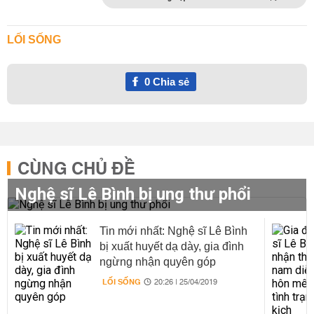
LỐI SỐNG
0
Chia sẻ
CÙNG CHỦ ĐỀ
Nghệ sĩ Lê Bình bị ung thư phổi
Tin mới nhất: Nghệ sĩ Lê Bình
bị xuất huyết dạ dày, gia đình
ngừng nhận quyên góp
LỐI SỐNG
20:26 | 25/04/2019