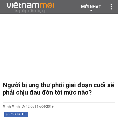
MỚI NHẤT
Người bị ung thư phổi giai đoạn cuối sẽ
phải chịu đau đớn tới mức nào?
Minh Minh
12:05 | 17/04/2019
Chia sẻ
15