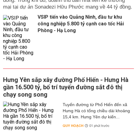
đồng. Trong khi đó, doanh thu bán nhà liền kề thương
mại tại dự án Sonadezi Hữu Phước mang về 44 tỷ đồng.
VSIP tiến vào Quảng Ninh, đầu tư khu
công nghiệp 5.800 tỷ cạnh cao tốc Hải
Phòng - Hạ Long
Hưng Yên sắp xây đường Phố Hiến - Hưng Hà
gần 16.500 tỷ, bố trí tuyến đường sắt đô thị
chạy song song
Tuyến đường từ Phố Hiến đến xã
Hưng Hà có tổng chiều dài khoảng
15,4 km. Hưng Yên dự kiến...
QUY HOẠCH
01 phút trước