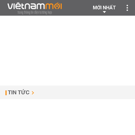
MỚI NHẤT
TIN TỨC