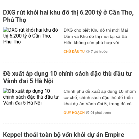
DXG rút khỏi hai khu đô thị 6.200 tỷ ở Cần Thơ,
Phú Thọ
DXG cho biết Khu đô thị mới Mái
Dầm và Khu đô thị mới tại xã Bá
Hiến không còn phù hợp với...
CHỦ ĐẦU TƯ
7 giờ trước
Đề xuất áp dụng 10 chính sách đặc thù đầu tư
Vành đai 5 Hà Nội
Chính phủ đề xuất áp dụng 10 nhóm
cơ chế, chính sách đặc thù để triển
khai dự án Vành đai 5, trong đó có...
QUY HOẠCH
01 phút trước
Keppel thoái toàn bộ vốn khỏi dự án Empire