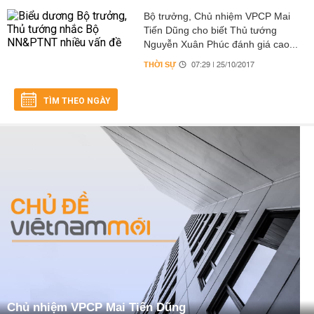
Bộ trưởng, Chủ nhiệm VPCP Mai
Tiến Dũng cho biết Thủ tướng
Nguyễn Xuân Phúc đánh giá cao...
THỜI SỰ
07:29 | 25/10/2017
TÌM THEO NGÀY
Chủ nhiệm VPCP Mai Tiến Dũng