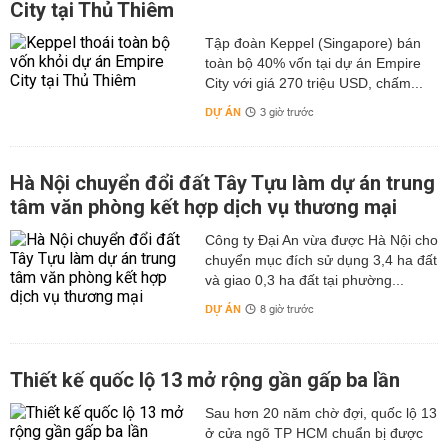
City tại Thủ Thiêm
Tập đoàn Keppel (Singapore) bán
toàn bộ 40% vốn tại dự án Empire
City với giá 270 triệu USD, chấm...
DỰ ÁN
3 giờ trước
Hà Nội chuyển đổi đất Tây Tựu làm dự án trung
tâm văn phòng kết hợp dịch vụ thương mại
Công ty Đại An vừa được Hà Nội cho
chuyển mục đích sử dụng 3,4 ha đất
và giao 0,3 ha đất tại phường...
DỰ ÁN
8 giờ trước
Thiết kế quốc lộ 13 mở rộng gần gấp ba lần
Sau hơn 20 năm chờ đợi, quốc lộ 13
ở cửa ngõ TP HCM chuẩn bị được