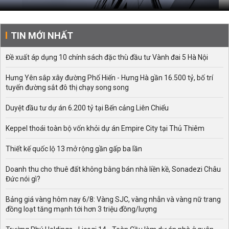
TIN MỚI NHẤT
Đề xuất áp dụng 10 chính sách đặc thù đầu tư Vành đai 5 Hà Nội
Hưng Yên sắp xây đường Phố Hiến - Hưng Hà gần 16.500 tỷ, bố trí
tuyến đường sắt đô thị chạy song song
Duyệt đầu tư dự án 6.200 tỷ tại Bến cảng Liên Chiểu
Keppel thoái toàn bộ vốn khỏi dự án Empire City tại Thủ Thiêm
Thiết kế quốc lộ 13 mở rộng gần gấp ba lần
Doanh thu cho thuê đất không bằng bán nhà liền kề, Sonadezi Châu
Đức nói gì?
Bảng giá vàng hôm nay 6/8: Vàng SJC, vàng nhẫn và vàng nữ trang
đồng loạt tăng mạnh tới hơn 3 triệu đồng/lượng