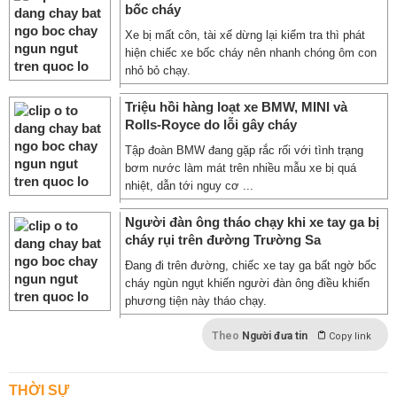
bốc cháy
Xe bị mất côn, tài xế dừng lại kiểm tra thì phát
hiện chiếc xe bốc cháy nên nhanh chóng ôm con
nhỏ bỏ chạy.
Triệu hồi hàng loạt xe BMW, MINI và
Rolls-Royce do lỗi gây cháy
Tập đoàn BMW đang gặp rắc rối với tình trạng
bơm nước làm mát trên nhiều mẫu xe bị quá
nhiệt, dẫn tới nguy cơ ...
Người đàn ông tháo chạy khi xe tay ga bị
cháy rụi trên đường Trường Sa
Đang đi trên đường, chiếc xe tay ga bất ngờ bốc
cháy ngùn ngụt khiến người đàn ông điều khiển
phương tiện này tháo chạy.
Theo
Người đưa tin
Copy link
THỜI SỰ