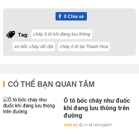
0
Chia sẻ
cháy ô tô khi đang lưu thông
Tag:
xe bốc cháy dữ dội
cháy ô tô tại Thanh Hoá
CÓ THỂ BẠN QUAN TÂM
Ô tô bốc cháy như đuốc
khi đang lưu thông trên
đường
THỜI SỰ
11:18 | 07/12/2017