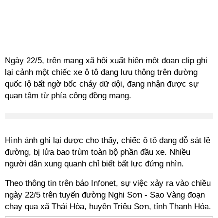
Ngày 22/5, trên mạng xã hội xuất hiện một đoạn clip ghi
lại cảnh một chiếc xe ô tô đang lưu thông trên đường
quốc lộ bất ngờ bốc cháy dữ dội, đang nhận được sự
quan tâm từ phía cộng đồng mạng.
Hình ảnh ghi lại được cho thấy, chiếc ô tô đang đỗ sát lề
đường, bị lửa bao trùm toàn bộ phần đầu xe. Nhiều
người dân xung quanh chỉ biết bất lực đứng nhìn.
Theo thông tin trên báo Infonet, sự việc xảy ra vào chiều
ngày 22/5 trên tuyến đường Nghi Sơn - Sao Vàng đoạn
chạy qua xã Thái Hòa, huyện Triệu Sơn, tỉnh Thanh Hóa.