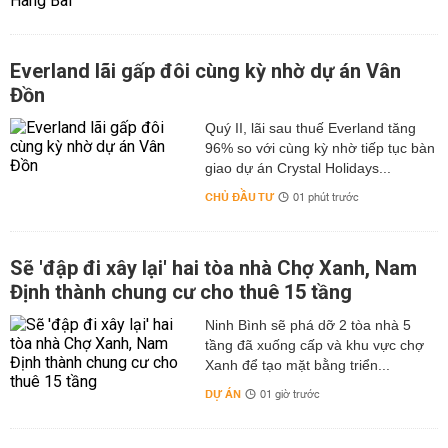
Everland lãi gấp đôi cùng kỳ nhờ dự án Vân
Đồn
Quý II, lãi sau thuế Everland tăng
96% so với cùng kỳ nhờ tiếp tục bàn
giao dự án Crystal Holidays...
CHỦ ĐẦU TƯ
01 phút trước
Sẽ 'đập đi xây lại' hai tòa nhà Chợ Xanh, Nam
Định thành chung cư cho thuê 15 tầng
Ninh Bình sẽ phá dỡ 2 tòa nhà 5
tầng đã xuống cấp và khu vực chợ
Xanh để tạo mặt bằng triển...
DỰ ÁN
01 giờ trước