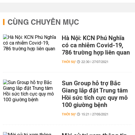
CÙNG CHUYÊN MỤC
Hà Nội: KCN Phú Nghĩa
có ca nhiễm Covid-19,
786 trường hợp liên quan
THỜI SỰ
22:30 | 27/07/2021
Sun Group hỗ trợ Bắc
Giang lắp đặt Trung tâm
Hồi sức tích cực quy mô
100 giường bệnh
THỜI SỰ
15:21 | 27/05/2021