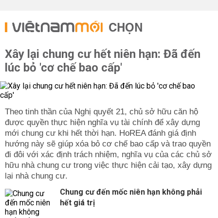
CHỌN
Xây lại chung cư hết niên hạn: Đã đến
lúc bỏ 'cơ chế bao cấp'
Theo tinh thần của Nghị quyết 21, chủ sở hữu căn hộ
được quyền thực hiện nghĩa vụ tài chính để xây dựng
mới chung cư khi hết thời hạn. HoREA đánh giá định
hướng này sẽ giúp xóa bỏ cơ chế bao cấp và trao quyền
đi đôi với xác định trách nhiệm, nghĩa vụ của các chủ sở
hữu nhà chung cư trong việc thực hiện cải tạo, xây dựng
lại nhà chung cư.
Chung cư đến mốc niên hạn không phải
hết giá trị