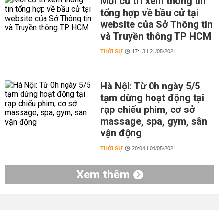
Mời cử tri xem thông tin
tổng hợp về bầu cử tại
website của Sở Thông tin
và Truyền thông TP HCM
THỜI SỰ
17:13 | 21/05/2021
Hà Nội: Từ 0h ngày 5/5
tạm dừng hoạt động tại
rạp chiếu phim, cơ sở
massage, spa, gym, sân
vận động
THỜI SỰ
20:04 | 04/05/2021
Xem thêm