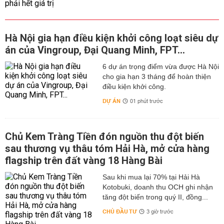
Hà Nội gia hạn điều kiện khởi công loạt siêu dự
án của Vingroup, Đại Quang Minh, FPT...
6 dự án trọng điểm vừa được Hà Nội
cho gia hạn 3 tháng để hoàn thiện
điều kiện khởi công.
DỰ ÁN
01 phút trước
Chủ Kem Tràng Tiền đón nguồn thu đột biến
sau thương vụ thâu tóm Hải Hà, mở cửa hàng
flagship trên đất vàng 18 Hàng Bài
Sau khi mua lại 70% tại Hải Hà
Kotobuki, doanh thu OCH ghi nhận
tăng đột biến trong quý II, đồng...
CHỦ ĐẦU TƯ
3 giờ trước