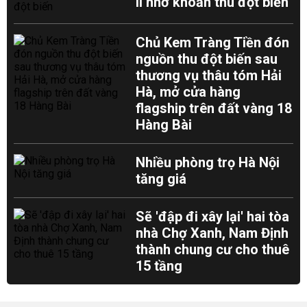
II nhờ khoản thu đột biến
Chủ Kem Tràng Tiền đón
nguồn thu đột biến sau
thương vụ thâu tóm Hải
Hà, mở cửa hàng
flagship trên đất vàng 18
Hàng Bài
Nhiều phòng trọ Hà Nội
tăng giá
Sẽ 'đập đi xây lại' hai tòa
nhà Chợ Xanh, Nam Định
thành chung cư cho thuê
15 tầng