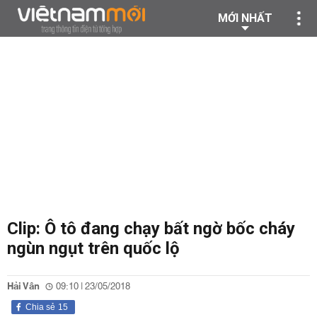
MỚI NHẤT
Clip: Ô tô đang chạy bất ngờ bốc cháy
ngùn ngụt trên quốc lộ
Hải Vân
09:10 | 23/05/2018
Chia sẻ
15