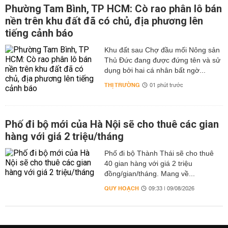
Phường Tam Bình, TP HCM: Cò rao phân lô bán
nền trên khu đất đã có chủ, địa phương lên
tiếng cảnh báo
Khu đất sau Chợ đầu mối Nông sản
Thủ Đức đang được đứng tên và sử
dụng bởi hai cá nhân bất ngờ...
THỊ TRƯỜNG
01 phút trước
Phố đi bộ mới của Hà Nội sẽ cho thuê các gian
hàng với giá 2 triệu/tháng
Phố đi bộ Thành Thái sẽ cho thuê
40 gian hàng với giá 2 triệu
đồng/gian/tháng. Mang về...
QUY HOẠCH
09:33 | 09/08/2026