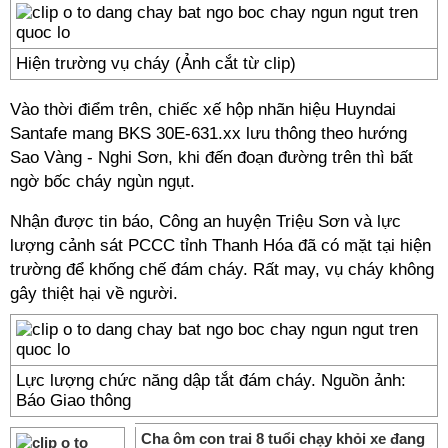
Hiện trường vụ cháy (Ảnh cắt từ clip)
Vào thời điểm trên, chiếc xế hộp nhãn hiệu Huyndai
Santafe mang BKS 30E-631.xx lưu thông theo hướng
Sao Vàng - Nghi Sơn, khi đến đoạn đường trên thì bất
ngờ bốc cháy ngùn ngụt.
Nhận được tin báo, Công an huyện Triệu Sơn và lực
lượng cảnh sát PCCC tỉnh Thanh Hóa đã có mặt tại hiện
trường để khống chế đám cháy. Rất may, vụ cháy không
gây thiệt hại về người.
Lực lượng chức năng dập tắt đám cháy. Nguồn ảnh:
Báo Giao thông
Cha ôm con trai 8 tuổi chạy khỏi xe đang