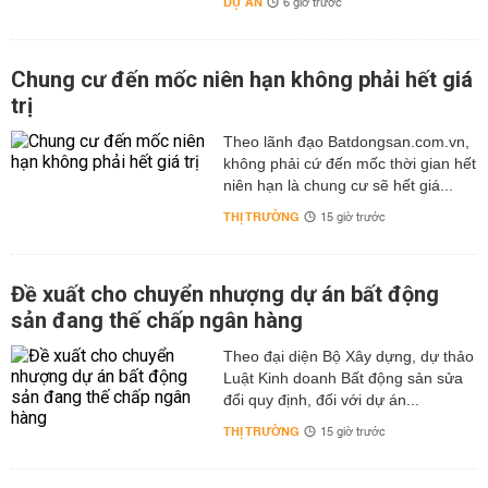
DỰ ÁN
6 giờ trước
Chung cư đến mốc niên hạn không phải hết giá
trị
Theo lãnh đạo Batdongsan.com.vn,
không phải cứ đến mốc thời gian hết
niên hạn là chung cư sẽ hết giá...
THỊ TRƯỜNG
15 giờ trước
Đề xuất cho chuyển nhượng dự án bất động
sản đang thế chấp ngân hàng
Theo đại diện Bộ Xây dựng, dự thảo
Luật Kinh doanh Bất động sản sửa
đổi quy định, đối với dự án...
THỊ TRƯỜNG
15 giờ trước