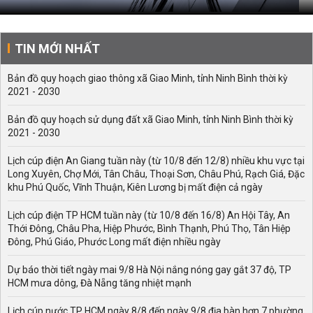
TIN MỚI NHẤT
Bản đồ quy hoạch giao thông xã Giao Minh, tỉnh Ninh Bình thời kỳ
2021 - 2030
Bản đồ quy hoạch sử dụng đất xã Giao Minh, tỉnh Ninh Bình thời kỳ
2021 - 2030
Lịch cúp điện An Giang tuần này (từ 10/8 đến 12/8) nhiều khu vực tại
Long Xuyên, Chợ Mới, Tân Châu, Thoại Sơn, Châu Phú, Rạch Giá, Đặc
khu Phú Quốc, Vĩnh Thuận, Kiên Lương bị mất điện cả ngày
Lịch cúp điện TP HCM tuần này (từ 10/8 đến 16/8) An Hội Tây, An
Thới Đông, Châu Pha, Hiệp Phước, Bình Thạnh, Phú Thọ, Tân Hiệp
Đông, Phú Giáo, Phước Long mất điện nhiều ngày
Dự báo thời tiết ngày mai 9/8 Hà Nội nắng nóng gay gắt 37 độ, TP
HCM mưa dông, Đà Nẵng tăng nhiệt mạnh
Lịch cúp nước TP HCM ngày 8/8 đến ngày 9/8 địa bàn hơn 7 phường