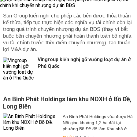
Sun Group kiến nghị cho phép các bên được thỏa thuận
kế thừa, tiếp tục thực hiện các nghĩa vụ tài chính còn lại
trong quá trình chuyển nhượng dự án BĐS (thay vì bắt
buộc bên chuyển nhượng phải hoàn thành toàn bộ nghĩa
vụ tài chính trước thời điểm chuyển nhượng), tạo thuận
lợi M&A dự án.
Vingroup kiến nghị gỡ vướng loạt dự án ở
Phú Quốc
An Bình Phát Holdings làm khu NOXH ở Bồ Đề,
Long Biên
An Bình Phát Holdings vừa được Hà
Nội giao khoảng 1,2 ha đất tại
phường Bồ Đề để làm Khu nhà ở...