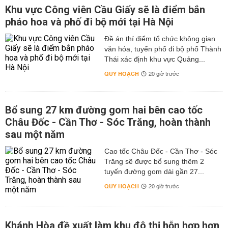
Khu vực Công viên Cầu Giấy sẽ là điểm bắn
pháo hoa và phố đi bộ mới tại Hà Nội
Đề án thí điểm tổ chức không gian
văn hóa, tuyến phố đi bộ phố Thành
Thái xác định khu vực Quảng...
QUY HOẠCH
20 giờ trước
Bổ sung 27 km đường gom hai bên cao tốc
Châu Đốc - Cần Thơ - Sóc Trăng, hoàn thành
sau một năm
Cao tốc Châu Đốc - Cần Thơ - Sóc
Trăng sẽ được bổ sung thêm 2
tuyến đường gom dài gần 27...
QUY HOẠCH
20 giờ trước
Khánh Hòa đề xuất làm khu đô thị hỗn hợp hơn