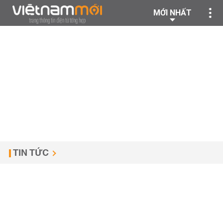
MỚI NHẤT
TIN TỨC