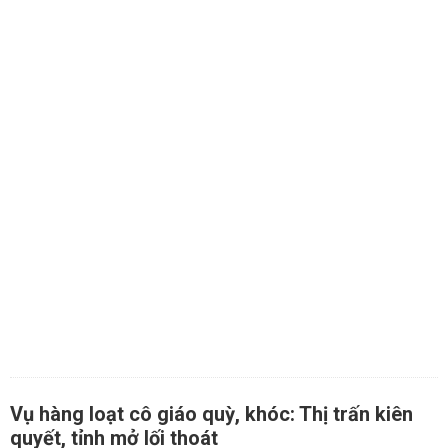
Vụ hàng loạt cô giáo quỳ, khóc: Thị trấn kiên
quyết, tỉnh mở lối thoát