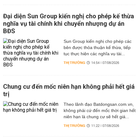
Đại diện Sun Group kiến nghị cho phép kế thừa
nghĩa vụ tài chính khi chuyển nhượng dự án
BĐS
Sun Group kiến nghị cho phép các
bên được thỏa thuận kế thừa, tiếp
tục thực hiện các nghĩa vụ tài...
THỊ TRƯỜNG
14:54 | 07/08/2026
Chung cư đến mốc niên hạn không phải hết giá
trị
Theo lãnh đạo Batdongsan.com.vn,
không phải cứ đến mốc thời gian hết
niên hạn là chung cư sẽ hết giá...
THỊ TRƯỜNG
11:22 | 07/08/2026