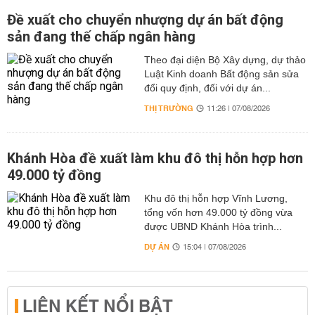
Đề xuất cho chuyển nhượng dự án bất động
sản đang thế chấp ngân hàng
Theo đại diện Bộ Xây dựng, dự thảo
Luật Kinh doanh Bất động sản sửa
đổi quy định, đối với dự án...
THỊ TRƯỜNG
11:26 | 07/08/2026
Khánh Hòa đề xuất làm khu đô thị hỗn hợp hơn
49.000 tỷ đồng
Khu đô thị hỗn hợp Vĩnh Lương,
tổng vốn hơn 49.000 tỷ đồng vừa
được UBND Khánh Hòa trình...
DỰ ÁN
15:04 | 07/08/2026
LIÊN KẾT NỔI BẬT