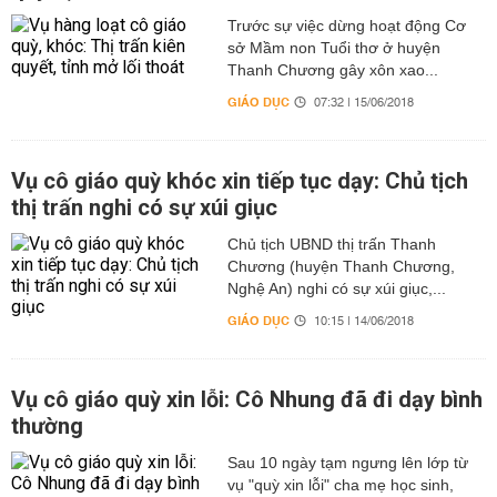
Trước sự việc dừng hoạt động Cơ
sở Mầm non Tuổi thơ ở huyện
Thanh Chương gây xôn xao...
GIÁO DỤC
07:32 | 15/06/2018
Vụ cô giáo quỳ khóc xin tiếp tục dạy: Chủ tịch
thị trấn nghi có sự xúi giục
Chủ tịch UBND thị trấn Thanh
Chương (huyện Thanh Chương,
Nghệ An) nghi có sự xúi giục,...
GIÁO DỤC
10:15 | 14/06/2018
Vụ cô giáo quỳ xin lỗi: Cô Nhung đã đi dạy bình
thường
Sau 10 ngày tạm ngưng lên lớp từ
vụ "quỳ xin lỗi" cha mẹ học sinh,