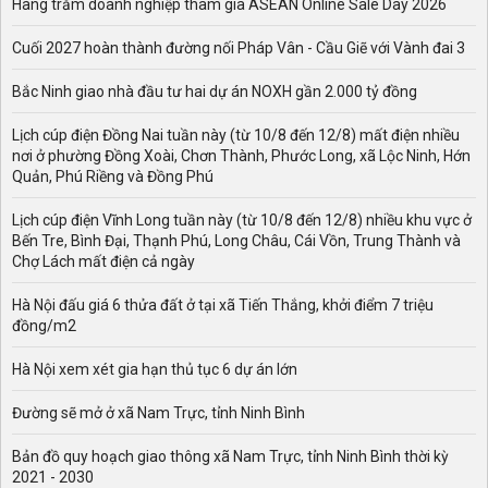
Hàng trăm doanh nghiệp tham gia ASEAN Online Sale Day 2026
Cuối 2027 hoàn thành đường nối Pháp Vân - Cầu Giẽ với Vành đai 3
Bắc Ninh giao nhà đầu tư hai dự án NOXH gần 2.000 tỷ đồng
Lịch cúp điện Đồng Nai tuần này (từ 10/8 đến 12/8) mất điện nhiều
nơi ở phường Đồng Xoài, Chơn Thành, Phước Long, xã Lộc Ninh, Hớn
Quản, Phú Riềng và Đồng Phú
Lịch cúp điện Vĩnh Long tuần này (từ 10/8 đến 12/8) nhiều khu vực ở
Bến Tre, Bình Đại, Thạnh Phú, Long Châu, Cái Vồn, Trung Thành và
Chợ Lách mất điện cả ngày
Hà Nội đấu giá 6 thửa đất ở tại xã Tiến Thắng, khởi điểm 7 triệu
đồng/m2
Hà Nội xem xét gia hạn thủ tục 6 dự án lớn
Đường sẽ mở ở xã Nam Trực, tỉnh Ninh Bình
Bản đồ quy hoạch giao thông xã Nam Trực, tỉnh Ninh Bình thời kỳ
2021 - 2030