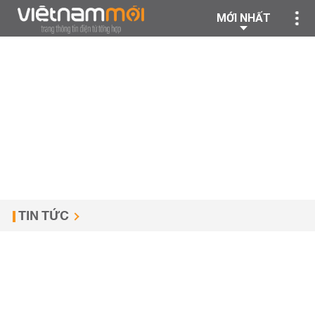
MỚI NHẤT
TIN TỨC