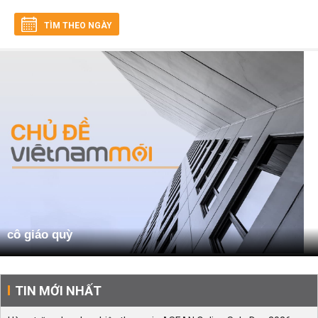
TÌM THEO NGÀY
cô giáo quỳ
TIN MỚI NHẤT