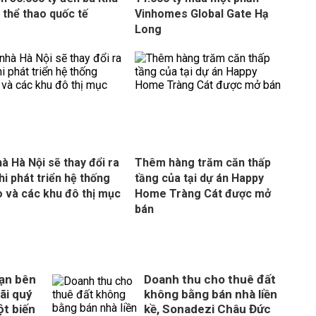
ị thể thao quốc tế
Vinhomes Global Gate Hạ
Long
hà Hà Nội sẽ thay đổi ra
Thêm hàng trăm căn thấp
hi phát triển hệ thống
tầng của tại dự án Happy
 và các khu đô thị mục
Home Tràng Cát được mở
bán
ạn bên
Doanh thu cho thuê đất
ãi quý
không bằng bán nhà liền
ột biến
kề, Sonadezi Châu Đức