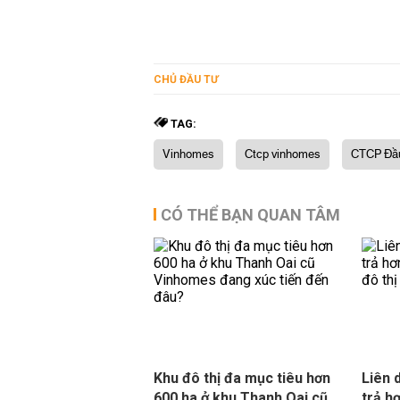
CHỦ ĐẦU TƯ
TAG:
Vinhomes
Ctcp vinhomes
CTCP Đầu
CÓ THỂ BẠN QUAN TÂM
Khu đô thị đa mục tiêu hơn
Liên 
600 ha ở khu Thanh Oai cũ
trả h