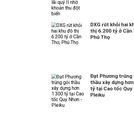
DXG rút khỏi hai k
thị 6.200 tỷ ở Cần
Phú Thọ
Đạt Phương trúng 
thầu xây dựng hơn
tỷ tại Cao tốc Quy
Pleiku