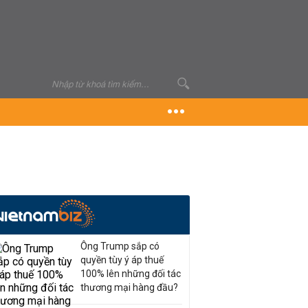
Ông Trump sắp có
quyền tùy ý áp thuế
100% lên những đối tác
thương mại hàng đầu?