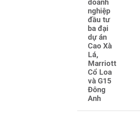
doanh
nghiệp
đầu tư
ba đại
dự án
Cao Xà
Lá,
Marriott
Cổ Loa
và G15
Đông
Anh