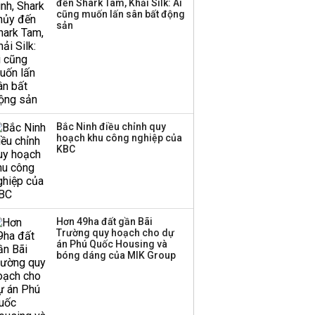
đến Shark Tam, Khải Silk: Ai
cũng muốn lấn sân bất động
sản
Bắc Ninh điều chỉnh quy
hoạch khu công nghiệp của
KBC
Hơn 49ha đất gần Bãi
Trường quy hoạch cho dự
án Phú Quốc Housing và
bóng dáng của MIK Group