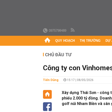
0975798489
QUY HOẠCH
THỊ TRƯỜNG
DỰ 
CHỦ ĐẦU TƯ
Công ty con Vinhomes 
Tiến Dũng
15:17 | 08/05/2026
Xây dựng Thái Sơn - công t
phiếu 2.000 tỷ đồng. Doanh
golf núi Nham Biền và sân