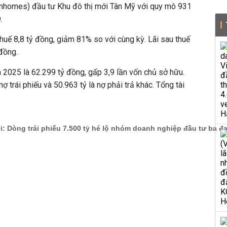
inhomes) đầu tư Khu đô thị mới Tân Mỹ với quy mô 931
.
thuế 8,8 tỷ đồng, giảm 81% so với cùng kỳ. Lãi sau thuế
đồng.
m 2025 là 62.299 tỷ đồng, gấp 3,9 lần vốn chủ sở hữu.
ợ trái phiếu và 50.963 tỷ là nợ phải trả khác. Tổng tài