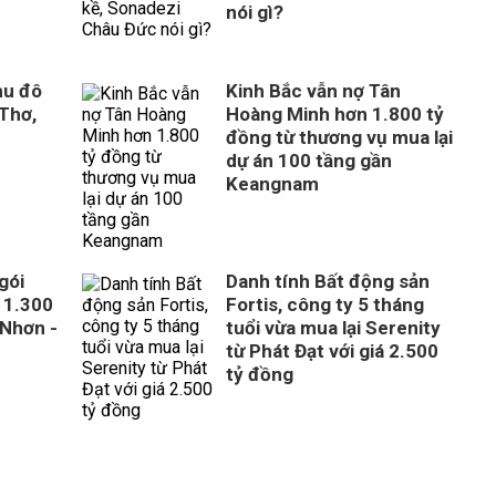
nói gì?
hu đô
Kinh Bắc vẫn nợ Tân
 Thơ,
Hoàng Minh hơn 1.800 tỷ
đồng từ thương vụ mua lại
dự án 100 tầng gần
Keangnam
gói
Danh tính Bất động sản
 1.300
Fortis, công ty 5 tháng
 Nhơn -
tuổi vừa mua lại Serenity
từ Phát Đạt với giá 2.500
tỷ đồng