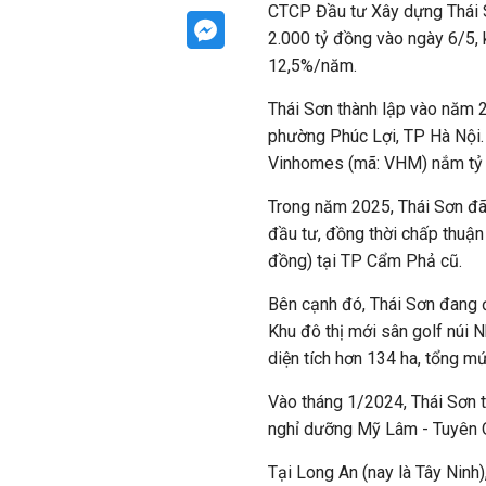
CTCP Đầu tư Xây dựng Thái Sơ
2.000 tỷ đồng vào ngày 6/5, 
12,5%/năm.
Thái Sơn thành lập vào năm 2
phường Phúc Lợi, TP Hà Nội.
Vinhomes (mã: VHM) nắm tỷ lệ
Trong năm 2025, Thái Sơn đ
đầu tư, đồng thời chấp thuận
đồng) tại TP Cẩm Phả cũ.
Bên cạnh đó, Thái Sơn đang đ
Khu đô thị mới sân golf núi 
diện tích hơn 134 ha, tổng m
Vào tháng 1/2024, Thái Sơn 
nghỉ dưỡng Mỹ Lâm - Tuyên Q
Tại Long An (nay là Tây Ninh