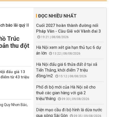
ĐỌC NHIỀU NHẤT
Cuối 2027 hoàn thành đường nối
Pháp Vân - Cầu Giẽ với Vành đai 3
hồ Trúc
19:21 | 08/08/2026
oản thu đột
Hà Nội xem xét gia hạn thủ tục 6 dự
án lớn
13:22 | 08/08/2026
Hà Nội đấu giá 6 thửa đất ở tại xã
Tiến Thắng, khởi điểm 7 triệu
Nội đấu giá 13
đồng/m2
15:12 | 08/08/2026
 điểm từ 43 triệu
Phố đi bộ mới của Hà Nội sẽ cho
thuê các gian hàng với giá 2
triệu/tháng
09:33 | 09/08/2026
ờng Quy Nhơn Bắc,
Diện mạo cầu đi bộ hình lá dừa nước
qua sông Sài Gòn
09:35 | 09/08/2026