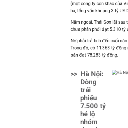
(một công ty con khác của V
ha, tổng vốn khoảng 3 tỷ USD
Năm ngoái, Thái Sơn lãi sau 
chưa phân phối đạt 5.310 tỷ 
Nợ phải trả tính đến cuối nă
Trong đó, có 11.363 tỷ đồng n
sản đạt 78.283 tỷ đồng.
>>
Hà Nội:
Dòng
trái
phiếu
7.500 tỷ
hé lộ
nhóm