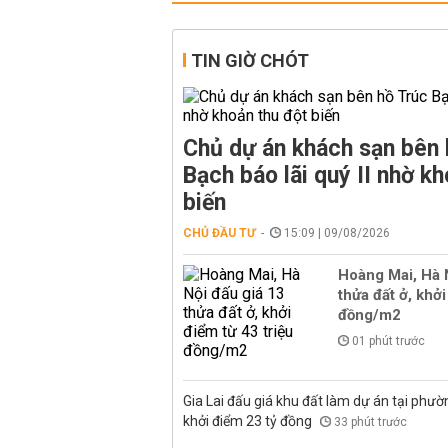
TIN GIỜ CHÓT
Chủ dự án khách sạn bên 
Bạch báo lãi quý II nhờ kh
biến
CHỦ ĐẦU TƯ
15:09 | 09/08/2026
Hoàng Mai, Hà 
thửa đất ở, khởi
đồng/m2
01 phút trước
Gia Lai đấu giá khu đất làm dự án tại phư
khởi điểm 23 tỷ đồng
33 phút trước