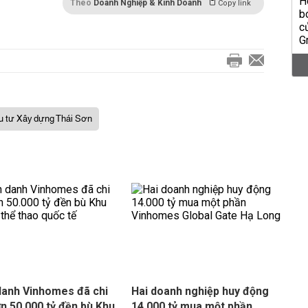
Theo
Doanh Nghiệp & Kinh Doanh
Copy link
 tư Xây dựng Thái Sơn
danh Vinhomes đã chi
Hai doanh nghiệp huy động
ơn 50.000 tỷ đền bù Khu
14.000 tỷ mua một phần