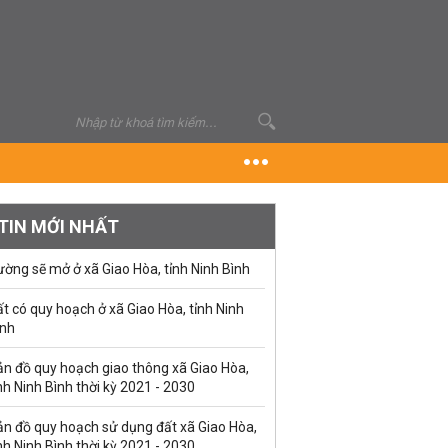
TIN MỚI NHẤT
ờng sẽ mở ở xã Giao Hòa, tỉnh Ninh Bình
t có quy hoạch ở xã Giao Hòa, tỉnh Ninh
ình
ản đồ quy hoạch giao thông xã Giao Hòa,
nh Ninh Bình thời kỳ 2021 - 2030
ản đồ quy hoạch sử dụng đất xã Giao Hòa,
nh Ninh Bình thời kỳ 2021 - 2030