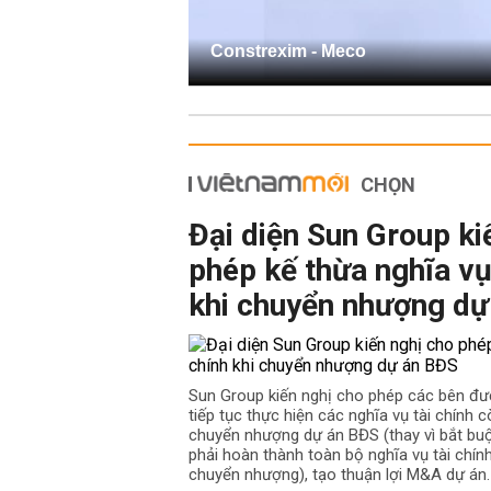
Constrexim - Meco
CHỌN
Đại diện Sun Group ki
phép kế thừa nghĩa vụ
khi chuyển nhượng dự
Sun Group kiến nghị cho phép các bên đư
tiếp tục thực hiện các nghĩa vụ tài chính cò
chuyển nhượng dự án BĐS (thay vì bắt b
phải hoàn thành toàn bộ nghĩa vụ tài chín
chuyển nhượng), tạo thuận lợi M&A dự án.