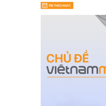
TÌM THEO NGÀY