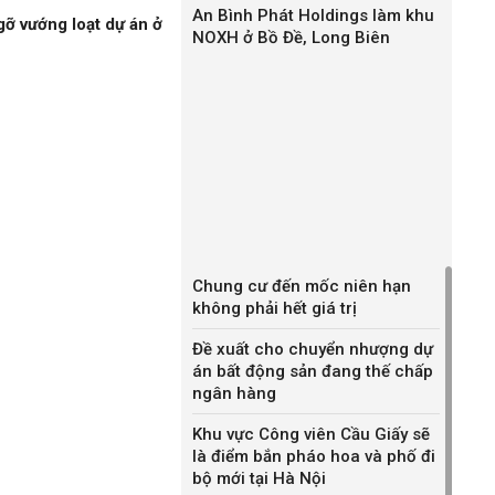
An Bình Phát Holdings làm khu
gỡ vướng loạt dự án ở
NOXH ở Bồ Đề, Long Biên
Chung cư đến mốc niên hạn
không phải hết giá trị
Đề xuất cho chuyển nhượng dự
án bất động sản đang thế chấp
ngân hàng
Khu vực Công viên Cầu Giấy sẽ
là điểm bắn pháo hoa và phố đi
bộ mới tại Hà Nội