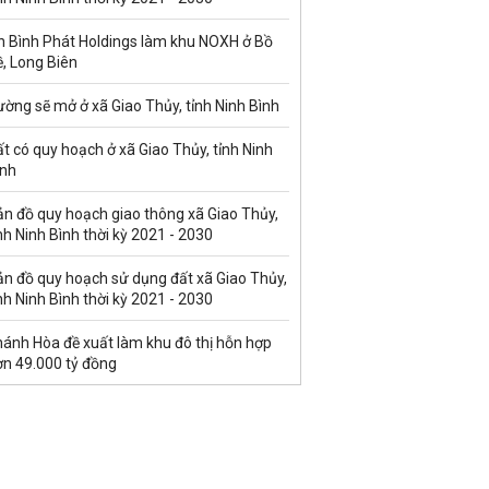
n Bình Phát Holdings làm khu NOXH ở Bồ
, Long Biên
ờng sẽ mở ở xã Giao Thủy, tỉnh Ninh Bình
t có quy hoạch ở xã Giao Thủy, tỉnh Ninh
ình
ản đồ quy hoạch giao thông xã Giao Thủy,
nh Ninh Bình thời kỳ 2021 - 2030
ản đồ quy hoạch sử dụng đất xã Giao Thủy,
nh Ninh Bình thời kỳ 2021 - 2030
hánh Hòa đề xuất làm khu đô thị hỗn hợp
ơn 49.000 tỷ đồng