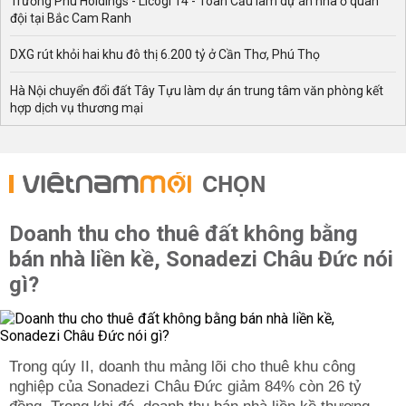
Trường Phú Holdings - Licogi 14 - Toàn Cầu làm dự án nhà ở quân
đội tại Bắc Cam Ranh
DXG rút khỏi hai khu đô thị 6.200 tỷ ở Cần Thơ, Phú Thọ
Hà Nội chuyển đổi đất Tây Tựu làm dự án trung tâm văn phòng kết
hợp dịch vụ thương mại
CHỌN
Doanh thu cho thuê đất không bằng
bán nhà liền kề, Sonadezi Châu Đức nói
gì?
Trong qúy II, doanh thu mảng lõi cho thuê khu công
nghiệp của Sonadezi Châu Đức giảm 84% còn 26 tỷ