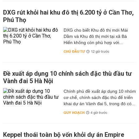
DXG rút khỏi hai khu đô thị 6.200 tỷ ở Cần Thơ,
Phú Thọ
DXG cho biết Khu đô thị mới Mái
Dầm và Khu đô thị mới tại xã Bá
Hiến không còn phù hợp với...
CHỦ ĐẦU TƯ
12 giờ trước
Đề xuất áp dụng 10 chính sách đặc thù đầu tư
Vành đai 5 Hà Nội
Chính phủ đề xuất áp dụng 10 nhóm
cơ chế, chính sách đặc thù để triển
khai dự án Vành đai 5, trong đó có...
QUY HOẠCH
4 giờ trước
Keppel thoái toàn bộ vốn khỏi dự án Empire