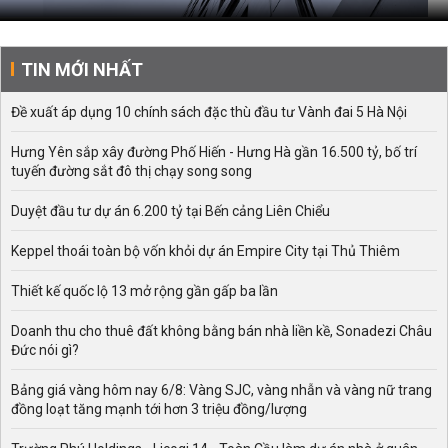
TIN MỚI NHẤT
Đề xuất áp dụng 10 chính sách đặc thù đầu tư Vành đai 5 Hà Nội
Hưng Yên sắp xây đường Phố Hiến - Hưng Hà gần 16.500 tỷ, bố trí
tuyến đường sắt đô thị chạy song song
Duyệt đầu tư dự án 6.200 tỷ tại Bến cảng Liên Chiểu
Keppel thoái toàn bộ vốn khỏi dự án Empire City tại Thủ Thiêm
Thiết kế quốc lộ 13 mở rộng gần gấp ba lần
Doanh thu cho thuê đất không bằng bán nhà liền kề, Sonadezi Châu
Đức nói gì?
Bảng giá vàng hôm nay 6/8: Vàng SJC, vàng nhẫn và vàng nữ trang
đồng loạt tăng mạnh tới hơn 3 triệu đồng/lượng