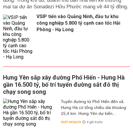
đồng. Trong khi đó, doanh thu bán nhà liền kề thương
mại tại dự án Sonadezi Hữu Phước mang về 44 tỷ đồng.
VSIP tiến vào Quảng Ninh, đầu tư khu
công nghiệp 5.800 tỷ cạnh cao tốc Hải
Phòng - Hạ Long
Hưng Yên sắp xây đường Phố Hiến - Hưng Hà
gần 16.500 tỷ, bố trí tuyến đường sắt đô thị
chạy song song
Tuyến đường từ Phố Hiến đến xã
Hưng Hà có tổng chiều dài khoảng
15,4 km. Hưng Yên dự kiến...
QUY HOẠCH
4 giờ trước