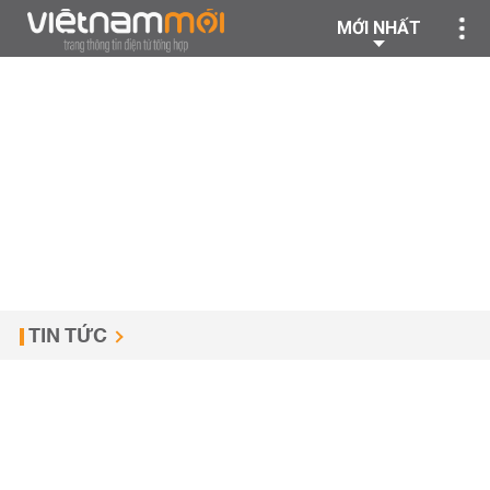
MỚI NHẤT
TIN TỨC