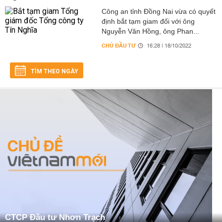
Công an tỉnh Đồng Nai vừa có quyết
định bắt tạm giam đối với ông
Nguyễn Văn Hồng, ông Phan...
CHỦ ĐẦU TƯ
16:28 | 18/10/2022
TÌM THEO NGÀY
CTCP Đầu tư Nhơn Trạch