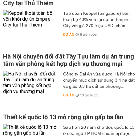
City tại Thủ Thiêm
Tập đoàn Keppel (Singapore) bán
toàn bộ 40% vốn tại dự án Empire
City với giá 270 triệu USD, chấm...
DỰ ÁN
8 giờ trước
Hà Nội chuyển đổi đất Tây Tựu làm dự án trung
tâm văn phòng kết hợp dịch vụ thương mại
Công ty Đại An vừa được Hà Nội cho
chuyển mục đích sử dụng 3,4 ha đất
và giao 0,3 ha đất tại phường...
DỰ ÁN
13 giờ trước
Thiết kế quốc lộ 13 mở rộng gần gấp ba lần
Sau hơn 20 năm chờ đợi, quốc lộ 13
ở cửa ngõ TP HCM chuẩn bị được