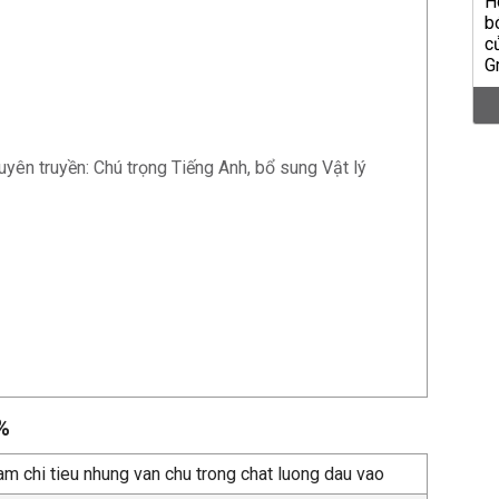
uyên truyền: Chú trọng Tiếng Anh, bổ sung Vật lý
%