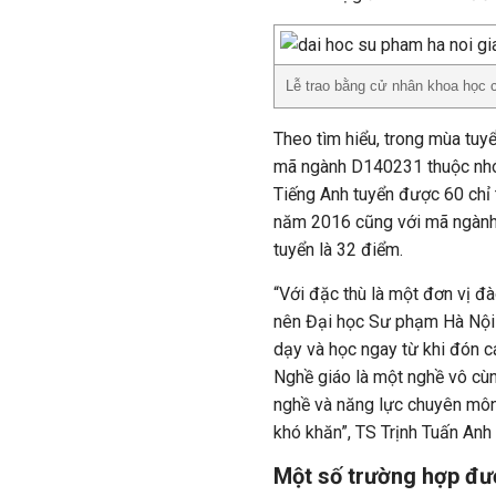
Lễ trao bằng cử nhân khoa học c
Theo tìm hiểu, trong mùa tu
mã ngành D140231 thuộc nhóm
Tiếng Anh tuyển được 60 chỉ t
năm 2016 cũng với mã ngành n
tuyển là 32 điểm.
“Với đặc thù là một đơn vị đ
nên Đại học Sư phạm Hà Nội 
dạy và học ngay từ khi đón c
Nghề giáo là một nghề vô cùn
nghề và năng lực chuyên môn 
khó khăn”, TS Trịnh Tuấn Anh
Một số trường hợp đư