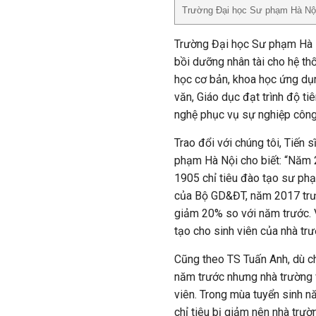
Trường Đại học Sư phạm Hà Nội
Trường Đại học Sư phạm Hà N
bồi dưỡng nhân tài cho hệ th
học cơ bản, khoa học ứng dụn
văn, Giáo dục đạt trình độ ti
nghệ phục vụ sự nghiệp công 
Trao đổi với chúng tôi, Tiến 
phạm Hà Nội cho biết: “Năm 2
1905 chỉ tiêu đào tạo sư phạ
của Bộ GD&ĐT, năm 2017 trườ
giảm 20% so với năm trước. 
tạo cho sinh viên của nhà trư
Cũng theo TS Tuấn Anh, dù ch
năm trước nhưng nhà trường 
viên. Trong mùa tuyển sinh n
chỉ tiêu bị giảm nên nhà trườ