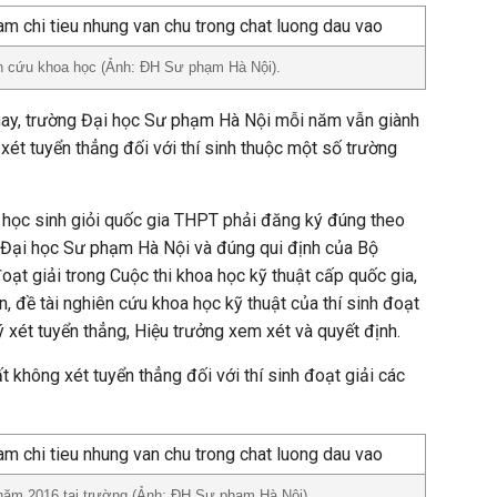
ên cứu khoa học (Ảnh: ĐH Sư phạm Hà Nội).
hay, trường Đại học Sư phạm Hà Nội mỗi năm vẫn giành
xét tuyển thẳng đối với thí sinh thuộc một số trường
ọn học sinh giỏi quốc gia THPT phải đăng ký đúng theo
 Đại học Sư phạm Hà Nội và đúng qui định của Bộ
oạt giải trong Cuộc thi khoa học kỹ thuật cấp quốc gia,
, đề tài nghiên cứu khoa học kỹ thuật của thí sinh đoạt
ý xét tuyển thẳng, Hiệu trưởng xem xét và quyết định.
 không xét tuyển thẳng đối với thí sinh đoạt giải các
 năm 2016 tại trường (Ảnh: ĐH Sư phạm Hà Nội).