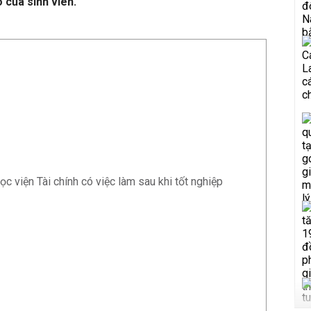
 của sinh viên.
c viện Tài chính có việc làm sau khi tốt nghiệp