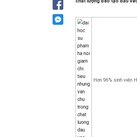
chất lượng đào tạo đầu vào
Hơn 96% sinh viên Họ