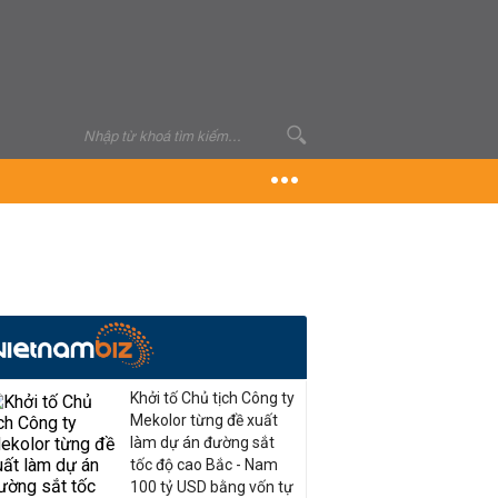
Khởi tố Chủ tịch Công ty
Mekolor từng đề xuất
làm dự án đường sắt
tốc độ cao Bắc - Nam
100 tỷ USD bằng vốn tự