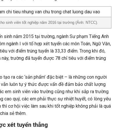
ho sinh viên tốt nghiệp năm 2016 tại trường (Ảnh: NTCC).
yển sinh năm 2015 tại trường, ngành Sư phạm Tiếng Anh
 ngành I với tổ hợp xét tuyển các môn Toán, Ngữ Văn,
iêu với điểm trúng tuyển là 33,33 điểm. Trong khi đó,
ày, trường đã tuyển được 78 chỉ tiêu với điểm trúng
ào tạo ra các ‘sản phẩm’ đặc biệt – là những con người
vẫn luôn tự ý thức được vấn đề đảm bảo chất lượng
ác em sinh viên vào trường cũng như khi sắp ra trường.
g cao quý, các em phải thực sự nhiệt huyết, có lòng yêu
thì cơ hội việc làm sau khi tốt nghiệp không phải là quá
 chia sẻ thêm.
ợc xét tuyển thẳng