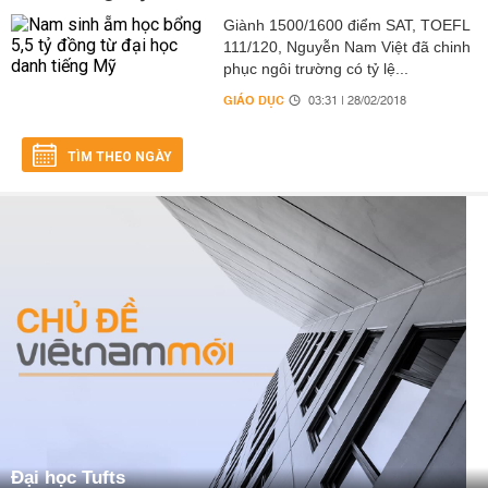
Giành 1500/1600 điểm SAT, TOEFL
111/120, Nguyễn Nam Việt đã chinh
phục ngôi trường có tỷ lệ...
GIÁO DỤC
03:31 | 28/02/2018
TÌM THEO NGÀY
Đại học Tufts