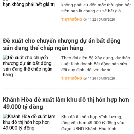
không phải cứ đến mốc thời gian hết
niên hạn là chung cư sẽ hết giá...
THỊ TRƯỜNG
11:22 | 07/08/2026
Đề xuất cho chuyển nhượng dự án bất động
sản đang thế chấp ngân hàng
Theo đại diện Bộ Xây dựng, dự thảo
Luật Kinh doanh Bất động sản sửa
đổi quy định, đối với dự án...
THỊ TRƯỜNG
11:26 | 07/08/2026
Khánh Hòa đề xuất làm khu đô thị hỗn hợp hơn
49.000 tỷ đồng
Khu đô thị hỗn hợp Vĩnh Lương,
tổng vốn hơn 49.000 tỷ đồng vừa
được UBND Khánh Hòa trình...