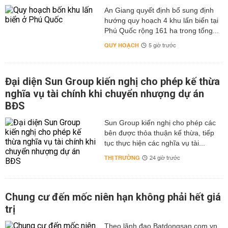
An Giang quyết định bổ sung định
hướng quy hoạch 4 khu lấn biển tại
Phú Quốc rộng 161 ha trong tổng...
QUY HOẠCH
5 giờ trước
Đại diện Sun Group kiến nghị cho phép kế thừa
nghĩa vụ tài chính khi chuyển nhượng dự án
BĐS
Sun Group kiến nghị cho phép các
bên được thỏa thuận kế thừa, tiếp
tục thực hiện các nghĩa vụ tài...
THỊ TRƯỜNG
24 giờ trước
Chung cư đến mốc niên hạn không phải hết giá
trị
Theo lãnh đạo Batdongsan.com.vn,