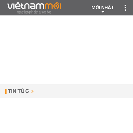
MỚI NHẤT
TIN TỨC