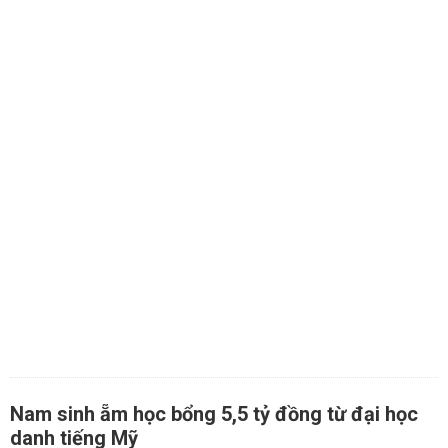
Nam sinh ẵm học bổng 5,5 tỷ đồng từ đại học
danh tiếng Mỹ