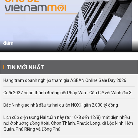
đâm
TIN MỚI NHẤT
Hàng trăm doanh nghiệp tham gia ASEAN Online Sale Day 2026
Cuối 2027 hoàn thành đường nối Pháp Vân - Cầu Giẽ với Vành đai 3
Bắc Ninh giao nhà đầu tư hai dự án NOXH gần 2.000 tỷ đồng
Lịch cúp điện Đồng Nai tuần này (từ 10/8 đến 12/8) mất điện nhiều
nơi ở phường Đồng Xoài, Chơn Thành, Phước Long, xã Lộc Ninh, Hớn
Quản, Phú Riềng và Đồng Phú