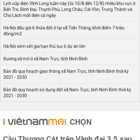
Lịch cúp điện Vĩnh Long tuần này (từ 10/8 đến 12/8) nhiều khu vực ở
Bến Tre, Bình Đại, Thạnh Phú, Long Châu, Cái Vồn, Trung Thành và
Chợ Lách mất điện cả ngày
Hà Nội đấu giá 6 thửa đất ở tại xã Tiến Thắng, khởi điểm 7 triệu
đồng/m2
Hà Nội xem xét gia hạn thủ tục 6 dự án lớn
Đường sẽ mở ở xã Nam Trực, tỉnh Ninh Bình
Bản đồ quy hoạch giao thông xã Nam Trực, tỉnh Ninh Bình thời kỳ
2021 - 2030
Bản đồ quy hoạch sử dụng đất xã Nam Trực, tỉnh Ninh Bình thời kỳ
2021 - 2030
CHỌN
Cầu Thượng Cát trên Vành đai 3,5 sau