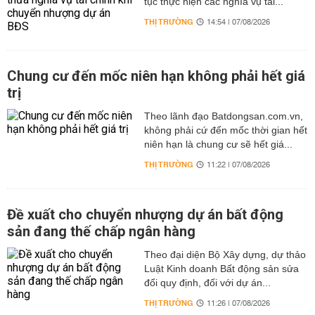
tục thực hiện các nghĩa vụ tài...
THỊ TRƯỜNG
14:54 | 07/08/2026
Chung cư đến mốc niên hạn không phải hết giá
trị
Theo lãnh đạo Batdongsan.com.vn,
không phải cứ đến mốc thời gian hết
niên hạn là chung cư sẽ hết giá...
THỊ TRƯỜNG
11:22 | 07/08/2026
Đề xuất cho chuyển nhượng dự án bất động
sản đang thế chấp ngân hàng
Theo đại diện Bộ Xây dựng, dự thảo
Luật Kinh doanh Bất động sản sửa
đổi quy định, đối với dự án...
THỊ TRƯỜNG
11:26 | 07/08/2026