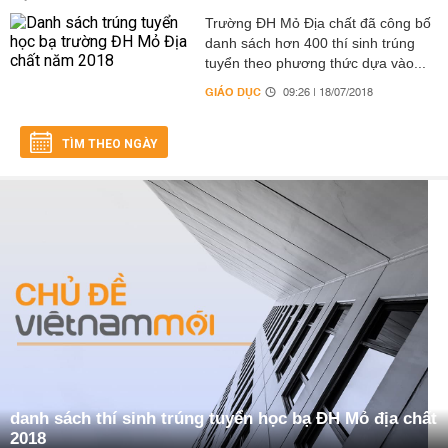
Trường ĐH Mỏ Địa chất đã công bố
danh sách hơn 400 thí sinh trúng
tuyển theo phương thức dựa vào...
GIÁO DỤC
09:26 | 18/07/2018
TÌM THEO NGÀY
danh sách thí sinh trúng tuyển học bạ ĐH Mỏ địa chất
2018