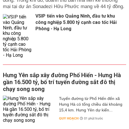
đồng. Trong khi đó, doanh thu bán nhà liền kề thương
mại tại dự án Sonadezi Hữu Phước mang về 44 tỷ đồng.
VSIP tiến vào Quảng Ninh, đầu tư khu
công nghiệp 5.800 tỷ cạnh cao tốc Hải
Phòng - Hạ Long
Hưng Yên sắp xây đường Phố Hiến - Hưng Hà
gần 16.500 tỷ, bố trí tuyến đường sắt đô thị
chạy song song
Tuyến đường từ Phố Hiến đến xã
Hưng Hà có tổng chiều dài khoảng
15,4 km. Hưng Yên dự kiến...
QUY HOẠCH
01 phút trước