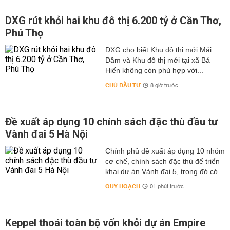
DXG rút khỏi hai khu đô thị 6.200 tỷ ở Cần Thơ,
Phú Thọ
DXG cho biết Khu đô thị mới Mái
Dầm và Khu đô thị mới tại xã Bá
Hiến không còn phù hợp với...
CHỦ ĐẦU TƯ
8 giờ trước
Đề xuất áp dụng 10 chính sách đặc thù đầu tư
Vành đai 5 Hà Nội
Chính phủ đề xuất áp dụng 10 nhóm
cơ chế, chính sách đặc thù để triển
khai dự án Vành đai 5, trong đó có...
QUY HOẠCH
01 phút trước
Keppel thoái toàn bộ vốn khỏi dự án Empire