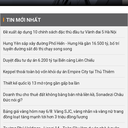
TIN MỚI NHẤT
Đề xuất áp dụng 10 chính sách đặc thù đầu tư Vành đai 5 Hà Nội
Hưng Yên sắp xây đường Phố Hiến - Hưng Hà gần 16.500 tỷ, bố trí
tuyến đường sắt đô thị chạy song song
Duyệt đầu tư dự án 6.200 tỷ tại Bến cảng Liên Chiểu
Keppel thoái toàn bộ vốn khỏi dự án Empire City tại Thủ Thiêm
Thiết kế quốc lộ 13 mở rộng gần gấp ba lần
Doanh thu cho thuê đất không bằng bán nhà liền kề, Sonadezi Châu
Đức nói gì?
Bảng giá vàng hôm nay 6/8: Vàng SJC, vàng nhẫn và vàng nữ trang
đồng loạt tăng mạnh tới hơn 3 triệu đồng/lượng