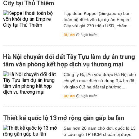
City tại Thủ Thiêm
Tập đoàn Keppel (Singapore) bán
toàn bộ 40% vốn tại dự án Empire
City với giá 270 triệu USD, chấm...
DỰ ÁN
3 giờ trước
Hà Nội chuyển đổi đất Tây Tựu làm dự án trung
tâm văn phòng kết hợp dịch vụ thương mại
Công ty Đại An vừa được Hà Nội cho
chuyển mục đích sử dụng 3,4 ha đất
và giao 0,3 ha đất tại phường...
DỰ ÁN
8 giờ trước
Thiết kế quốc lộ 13 mở rộng gần gấp ba lần
Sau hơn 20 năm chờ đợi, quốc lộ 13
ở cửa ngõ TP HCM chuẩn bị được