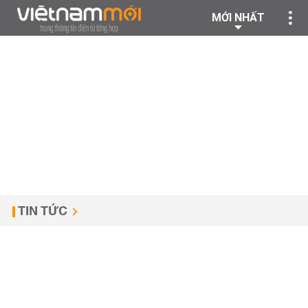
MỚI NHẤT
TIN TỨC