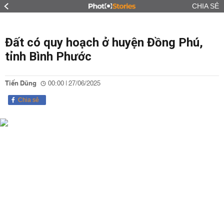
CHIA SẺ
Đất có quy hoạch ở huyện Đồng Phú,
tỉnh Bình Phước
Tiến Dũng
00:00 | 27/06/2025
Chia sẻ