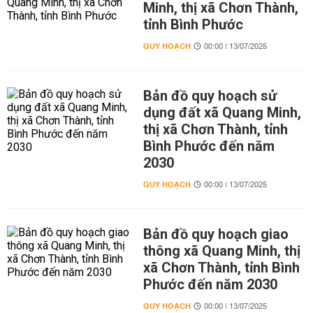
Minh, thị xã Chơn Thành,
tỉnh Bình Phước
QUY HOẠCH
00:00 | 13/07/2025
Bản đồ quy hoạch sử
dụng đất xã Quang Minh,
thị xã Chơn Thành, tỉnh
Bình Phước đến năm
2030
QUY HOẠCH
00:00 | 13/07/2025
Bản đồ quy hoạch giao
thông xã Quang Minh, thị
xã Chơn Thành, tỉnh Bình
Phước đến năm 2030
QUY HOẠCH
00:00 | 13/07/2025