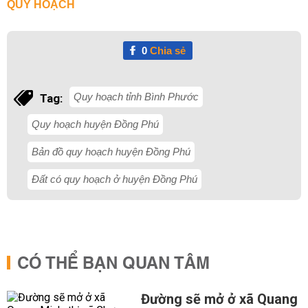
QUY HOẠCH
0
Chia sẻ
Quy hoạch tỉnh Bình Phước
Tag:
Quy hoạch huyện Đồng Phú
Bản đồ quy hoạch huyện Đồng Phú
Đất có quy hoạch ở huyện Đồng Phú
CÓ THỂ BẠN QUAN TÂM
Đường sẽ mở ở xã Quang