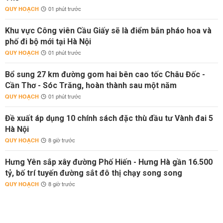
QUY HOẠCH
01 phút trước
Khu vực Công viên Cầu Giấy sẽ là điểm bắn pháo hoa và
phố đi bộ mới tại Hà Nội
QUY HOẠCH
01 phút trước
Bổ sung 27 km đường gom hai bên cao tốc Châu Đốc -
Cần Thơ - Sóc Trăng, hoàn thành sau một năm
QUY HOẠCH
01 phút trước
Đề xuất áp dụng 10 chính sách đặc thù đầu tư Vành đai 5
Hà Nội
QUY HOẠCH
8 giờ trước
Hưng Yên sắp xây đường Phố Hiến - Hưng Hà gần 16.500
tỷ, bố trí tuyến đường sắt đô thị chạy song song
QUY HOẠCH
8 giờ trước