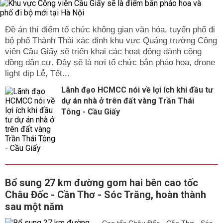
Đề án thí điểm tổ chức không gian văn hóa, tuyến phố đi
bộ phố Thành Thái xác định khu vực Quảng trường Công
viên Cầu Giấy sẽ triển khai các hoạt động dành cộng
đồng dân cư. Đây sẽ là nơi tổ chức bắn pháo hoa, drone
light dịp Lễ, Tết...
Lãnh đạo HCMCC nói về lợi ích khi đầu tư
dự án nhà ở trên đất vàng Trần Thái
Tông - Cầu Giấy
Bổ sung 27 km đường gom hai bên cao tốc
Châu Đốc - Cần Thơ - Sóc Trăng, hoàn thành
sau một năm