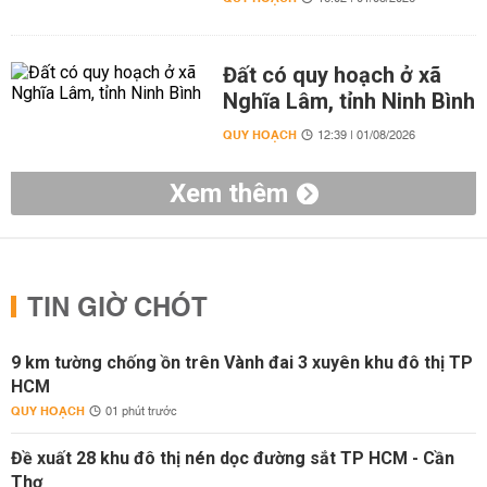
Đất có quy hoạch ở xã
Nghĩa Lâm, tỉnh Ninh Bình
QUY HOẠCH
12:39 | 01/08/2026
Xem thêm
TIN GIỜ CHÓT
9 km tường chống ồn trên Vành đai 3 xuyên khu đô thị TP
HCM
QUY HOẠCH
01 phút trước
Đề xuất 28 khu đô thị nén dọc đường sắt TP HCM - Cần
Thơ