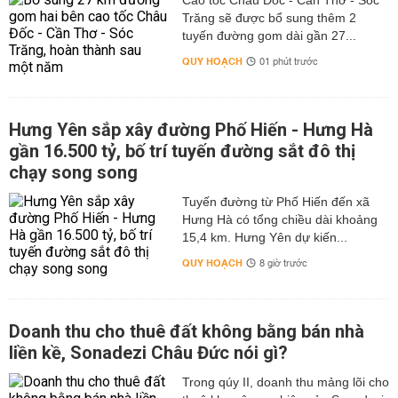
Cao tốc Châu Đốc - Cần Thơ - Sóc
Trăng sẽ được bổ sung thêm 2
tuyến đường gom dài gần 27...
QUY HOẠCH
01 phút trước
Hưng Yên sắp xây đường Phố Hiến - Hưng Hà
gần 16.500 tỷ, bố trí tuyến đường sắt đô thị
chạy song song
Tuyến đường từ Phố Hiến đến xã
Hưng Hà có tổng chiều dài khoảng
15,4 km. Hưng Yên dự kiến...
QUY HOẠCH
8 giờ trước
Doanh thu cho thuê đất không bằng bán nhà
liền kề, Sonadezi Châu Đức nói gì?
Trong qúy II, doanh thu mảng lõi cho