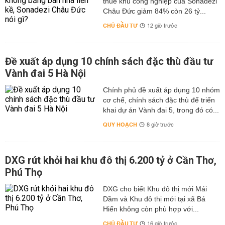
thuê khu công nghiệp của Sonadezi
Châu Đức giảm 84% còn 26 tỷ...
CHỦ ĐẦU TƯ
12 giờ trước
Đề xuất áp dụng 10 chính sách đặc thù đầu tư
Vành đai 5 Hà Nội
Chính phủ đề xuất áp dụng 10 nhóm
cơ chế, chính sách đặc thù để triển
khai dự án Vành đai 5, trong đó có...
QUY HOẠCH
8 giờ trước
DXG rút khỏi hai khu đô thị 6.200 tỷ ở Cần Thơ,
Phú Thọ
DXG cho biết Khu đô thị mới Mái
Dầm và Khu đô thị mới tại xã Bá
Hiến không còn phù hợp với...
CHỦ ĐẦU TƯ
16 giờ trước