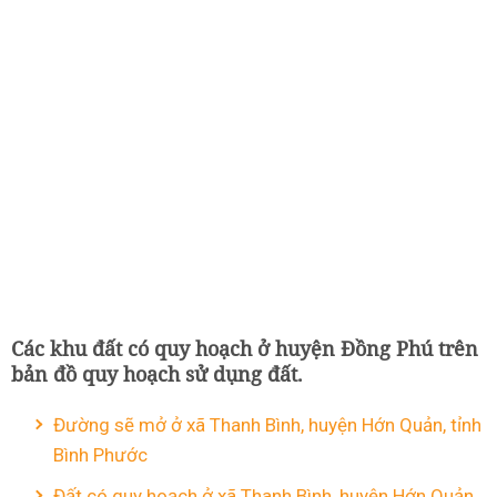
Các khu đất có quy hoạch ở huyện Đồng Phú trên
bản đồ quy hoạch sử dụng đất.
Đường sẽ mở ở xã Thanh Bình, huyện Hớn Quản, tỉnh
Bình Phước
Đất có quy hoạch ở xã Thanh Bình, huyện Hớn Quản,