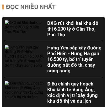
ĐỌC NHIỀU NHẤT
DXG rút khỏi hai khu đô
thị 6.200 tỷ ở Cần Thơ,
Phú Thọ
Hưng Yên sắp xây đường
Phố Hiến - Hưng Hà gần
16.500 tỷ, bố trí tuyến
đường sắt đô thị chạy
song song
Điều chỉnh quy hoạch
Khu kinh tế Vũng Áng,
xác định vị trí xây dựng
khu đô thị và du lịch