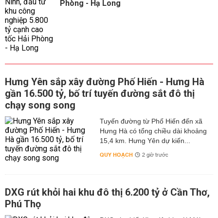
Phòng - Hạ Long
Hưng Yên sắp xây đường Phố Hiến - Hưng Hà
gần 16.500 tỷ, bố trí tuyến đường sắt đô thị
chạy song song
Tuyến đường từ Phố Hiến đến xã
Hưng Hà có tổng chiều dài khoảng
15,4 km. Hưng Yên dự kiến...
QUY HOẠCH
2 giờ trước
DXG rút khỏi hai khu đô thị 6.200 tỷ ở Cần Thơ,
Phú Thọ