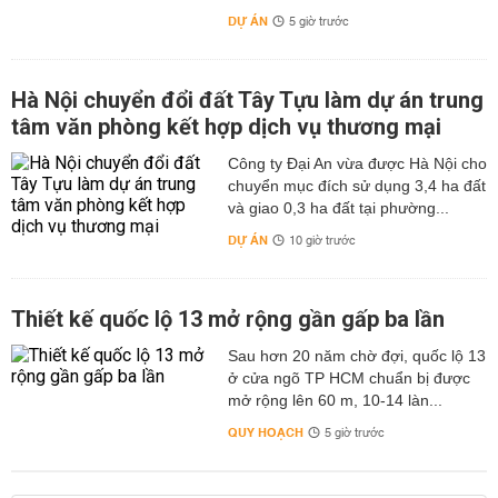
DỰ ÁN
5 giờ trước
Hà Nội chuyển đổi đất Tây Tựu làm dự án trung
tâm văn phòng kết hợp dịch vụ thương mại
Công ty Đại An vừa được Hà Nội cho
chuyển mục đích sử dụng 3,4 ha đất
và giao 0,3 ha đất tại phường...
DỰ ÁN
10 giờ trước
Thiết kế quốc lộ 13 mở rộng gần gấp ba lần
Sau hơn 20 năm chờ đợi, quốc lộ 13
ở cửa ngõ TP HCM chuẩn bị được
mở rộng lên 60 m, 10-14 làn...
QUY HOẠCH
5 giờ trước