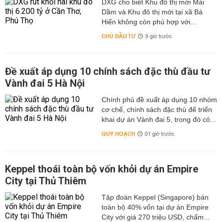
DXG cho biết Khu đô thị mới Mái
Dầm và Khu đô thị mới tại xã Bá
Hiến không còn phù hợp với...
CHỦ ĐẦU TƯ
9 giờ trước
Đề xuất áp dụng 10 chính sách đặc thù đầu tư
Vành đai 5 Hà Nội
Chính phủ đề xuất áp dụng 10 nhóm
cơ chế, chính sách đặc thù để triển
khai dự án Vành đai 5, trong đó có...
QUY HOẠCH
01 giờ trước
Keppel thoái toàn bộ vốn khỏi dự án Empire
City tại Thủ Thiêm
Tập đoàn Keppel (Singapore) bán
toàn bộ 40% vốn tại dự án Empire
City với giá 270 triệu USD, chấm...