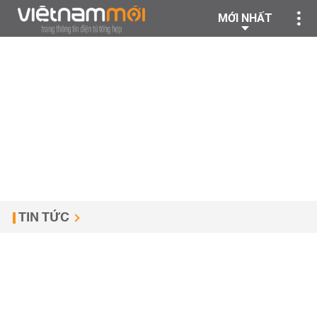
MỚI NHẤT
TIN TỨC