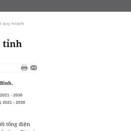
ồ quy hoạch
 tỉnh
 Bình.
2021 - 2030
 2021 - 2030
ới tổng diện