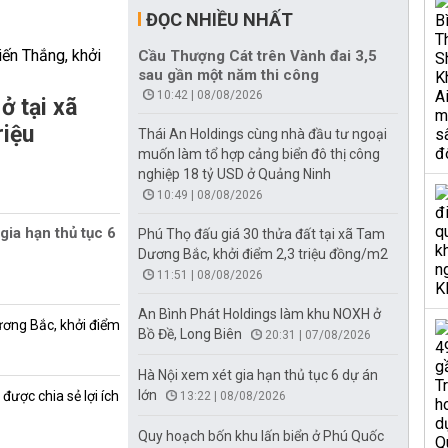
ĐỌC NHIỀU NHẤT
Cầu Thượng Cát trên Vành đai 3,5
sau gần một năm thi công
10:42 | 08/08/2026
ở tại xã
riệu
Thái An Holdings cùng nhà đầu tư ngoại
muốn làm tổ hợp cảng biển đô thị công
nghiệp 18 tỷ USD ở Quảng Ninh
10:49 | 08/08/2026
gia hạn thủ tục 6
Phú Thọ đấu giá 30 thửa đất tại xã Tam
Dương Bắc, khởi điểm 2,3 triệu đồng/m2
11:51 | 08/08/2026
An Bình Phát Holdings làm khu NOXH ở
ương Bắc, khởi điểm
Bồ Đề, Long Biên
20:31 | 07/08/2026
Hà Nội xem xét gia hạn thủ tục 6 dự án
lớn
được chia sẻ lợi ích
13:22 | 08/08/2026
Quy hoạch bốn khu lấn biển ở Phú Quốc