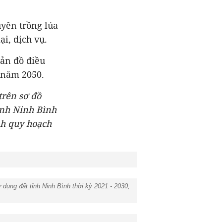
uyên trồng lúa
i, dịch vụ.
bản đồ điều
 năm 2050.
trên sơ đồ
ỉnh Ninh Bình
nh quy hoạch
ụng đất tỉnh Ninh Bình thời kỳ 2021 - 2030,