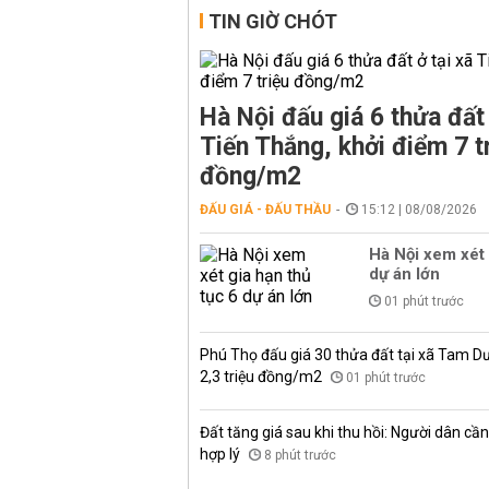
TIN GIỜ CHÓT
Hà Nội đấu giá 6 thửa đất 
Tiến Thắng, khởi điểm 7 t
đồng/m2
ĐẤU GIÁ - ĐẤU THẦU
15:12 | 08/08/2026
Hà Nội xem xét 
dự án lớn
01 phút trước
Phú Thọ đấu giá 30 thửa đất tại xã Tam D
2,3 triệu đồng/m2
01 phút trước
Đất tăng giá sau khi thu hồi: Người dân cần 
hợp lý
8 phút trước