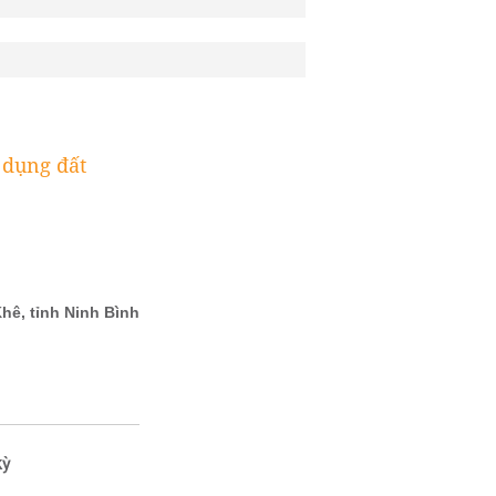
 dụng đất
kỳ