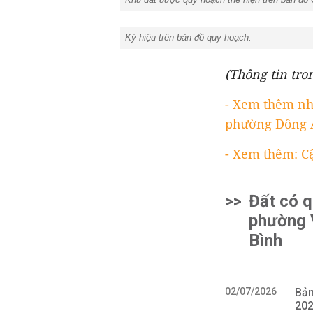
Ký hiệu trên bản đồ quy hoạch.
(Thông tin tro
- Xem thêm nh
phường Đông 
- Xem thêm: C
>>
Đất có 
phường V
Bình
02/07/2026
Bản
202