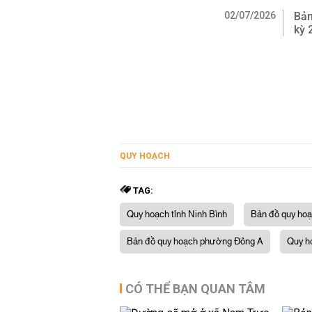
02/07/2026
Bản
kỳ 
QUY HOẠCH
TAG:
Quy hoạch tỉnh Ninh Bình
Bản đồ quy hoạ
Bản đồ quy hoạch phường Đông A
Quy h
CÓ THỂ BẠN QUAN TÂM