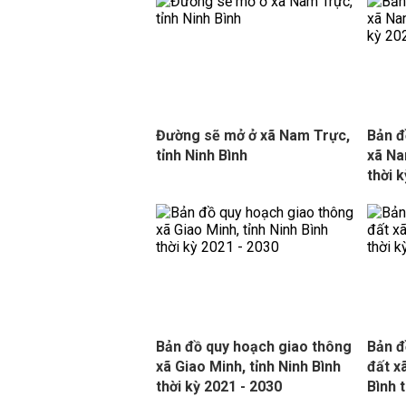
Đường sẽ mở ở xã Nam Trực,
Bản đ
tỉnh Ninh Bình
xã Na
thời 
Bản đồ quy hoạch giao thông
Bản đ
xã Giao Minh, tỉnh Ninh Bình
đất x
thời kỳ 2021 - 2030
Bình 