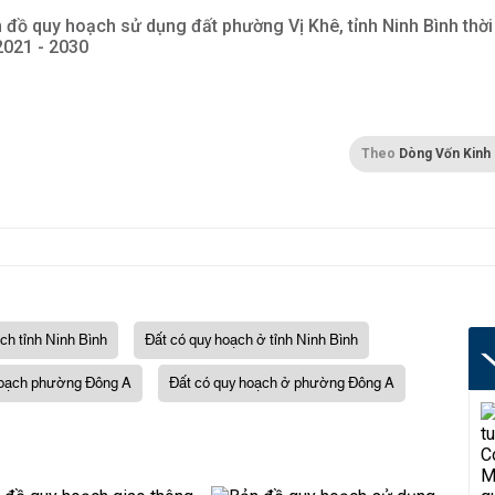
 đồ quy hoạch sử dụng đất phường Vị Khê, tỉnh Ninh Bình thời
2021 - 2030
Theo
Dòng Vốn Kinh
ch tỉnh Ninh Bình
Đất có quy hoạch ở tỉnh Ninh Bình
oạch phường Đông A
Đất có quy hoạch ở phường Đông A