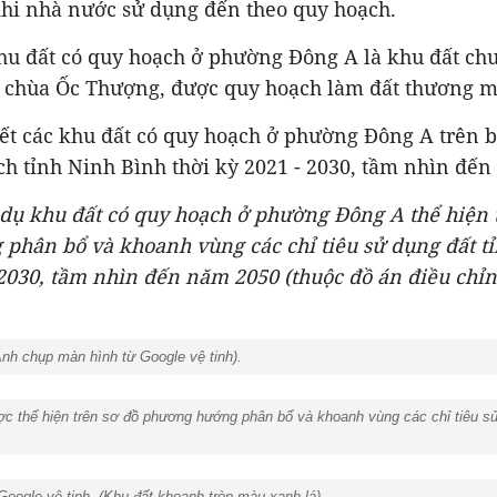
khi nhà nước sử dụng đến theo quy hoạch.
hu đất có quy hoạch ở phường Đông A là khu đất ch
chùa Ốc Thượng, được quy hoạch làm đất thương mạ
ết các khu đất có quy hoạch ở phường Đông A trên 
h tỉnh Ninh Bình thời kỳ 2021 - 2030, tầm nhìn đến
 dụ khu đất có quy hoạch ở phường Đông A thể hiện 
phân bổ và khoanh vùng các chỉ tiêu sử dụng
đất t
 2030, tầm nhìn đến năm 2050 (thuộc đồ án điều chỉ
nh chụp màn hình từ Google vệ tinh).
 thể hiện trên sơ đồ phương hướng phân bổ và khoanh vùng các chỉ tiêu sử d
Google vệ tinh. (Khu đất khoanh tròn màu xanh lá).