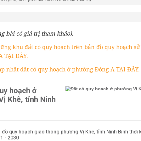
ng bài có giá trị tham khảo).
ững khu đất có quy hoạch trên bản đồ quy hoạch sử
A TẠI ĐÂY.
ập nhật đất có quy hoạch ở phường Đông A TẠI ĐÂY.
quy hoạch ở
ị Khê, tỉnh Ninh
 đồ quy hoạch giao thông phường Vị Khê, tỉnh Ninh Bình thời 
1 - 2030