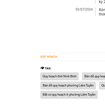
kỳ 
03/07/2026
Bản
thờ
QUY HOẠCH
TAG:
Quy hoạch tỉnh Ninh Bình
Bản đồ quy hoạ
Bản đồ quy hoạch phường Liêm Tuyền
Qu
Đất có quy hoạch ở phường Liêm Tuyền