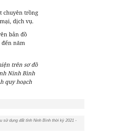
t chuyên trồng
mại, dịch vụ.
rên bản đồ
ìn đến năm
iện trên sơ đồ
ỉnh Ninh Bình
nh quy hoạch
sử dụng đất tỉnh Ninh Bình thời kỳ 2021 -