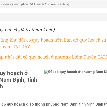
Google vệ tinh. (Khu đất khoanh tròn màu xanh lá).
ng bài có giá trị tham khảo).
ững khu đất có quy hoạch trên bản đồ quy hoạch sử
Tuyền TẠI ĐÂY.
ập nhật đất có quy hoạch ở phường Liêm Tuyền TẠI 
quy hoạch ở
Nam Định, tỉnh
nh
 đồ quy hoạch giao thông phường Nam Định, tỉnh Ninh Bình th