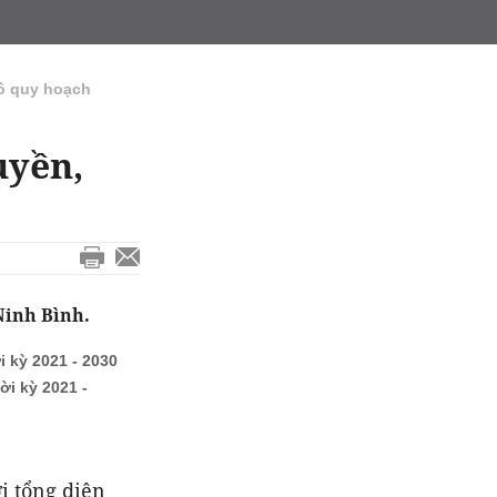
ồ quy hoạch
uyền,
Ninh Bình.
 kỳ 2021 - 2030
i kỳ 2021 -
i tổng diện