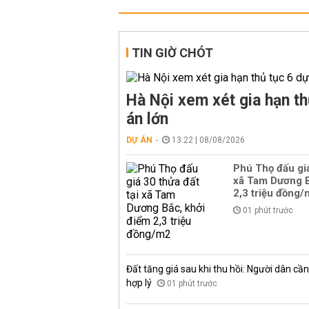
TIN GIỜ CHÓT
Hà Nội xem xét gia hạn th
án lớn
DỰ ÁN
13:22 | 08/08/2026
Phú Thọ đấu giá
xã Tam Dương B
2,3 triệu đồng
01 phút trước
Đất tăng giá sau khi thu hồi: Người dân cần 
hợp lý
01 phút trước