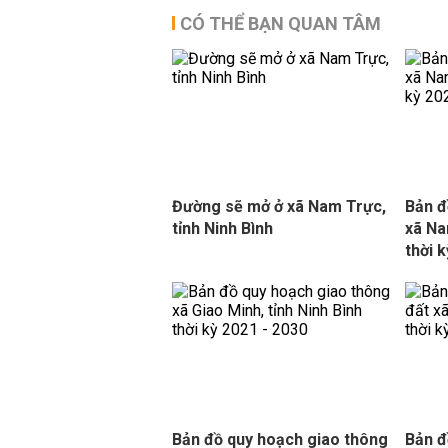
CÓ THỂ BẠN QUAN TÂM
Đường sẽ mở ở xã Nam Trực,
Bản đ
tỉnh Ninh Bình
xã Na
thời 
Bản đồ quy hoạch giao thông
Bản đ