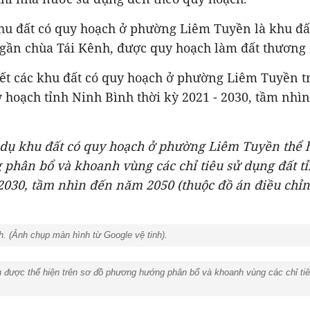
khu đất có quy hoạch ở phường Liêm Tuyền là khu đấ
gần chùa Tái Kênh, được quy hoạch làm đất thương 
iết các khu đất có quy hoạch ở phường Liêm Tuyền t
 hoạch tỉnh Ninh Bình thời kỳ 2021 - 2030, tầm nh
 dụ khu đất có quy hoạch ở phường Liêm Tuyền thể h
phân bổ và khoanh vùng các chỉ tiêu sử dụng
đất t
 2030, tầm nhìn đến năm 2050 (thuộc đồ án điều chỉ
. (Ảnh chụp màn hình từ Google vệ tinh).
được thể hiện trên sơ đồ phương hướng phân bổ và khoanh vùng các chỉ tiêu 