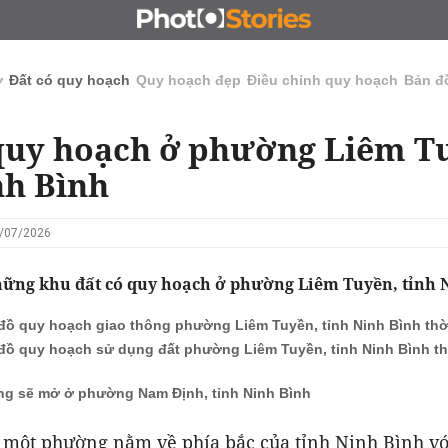
N
CHỦ ĐẦU TƯ
ĐẤU GIÁ - ĐẤU THẦU
KINH DOANH
ở
Đất có quy hoạch
Quy hoạch đẹp
Điều chỉnh quy hoạch
Bản đ
quy hoạch ở phường Liêm T
nh Bình
4/07/2026
hững khu đất có quy hoạch ở phường Liêm Tuyền, tỉnh 
đồ quy hoạch giao thông phường Liêm Tuyền, tỉnh Ninh Bình thời
đồ quy hoạch sử dụng đất phường Liêm Tuyền, tỉnh Ninh Bình thờ
g sẽ mở ở phường Nam Định, tỉnh Ninh Bình
 một phường nằm về phía bắc của tỉnh Ninh Bình vớ