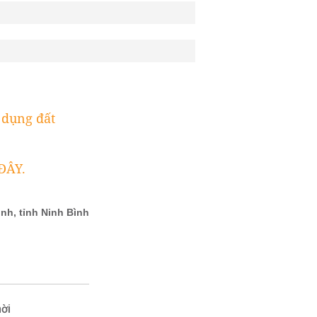
 dụng đất
ĐÂY.
ời