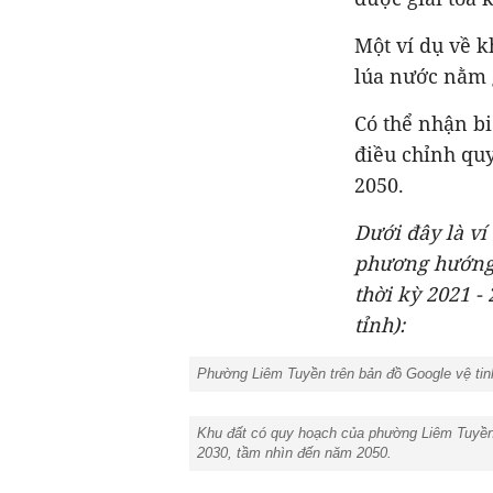
Một ví dụ về 
lúa nước nằm 
Có thể nhận b
điều chỉnh quy
2050.
Dưới đây là ví
phương hướng 
thời kỳ 2021 -
tỉnh):
Phường Liêm Tuyền trên bản đồ Google vệ tinh
Khu đất có quy hoạch của phường Liêm Tuyền 
2030, tầm nhìn đến năm 2050.