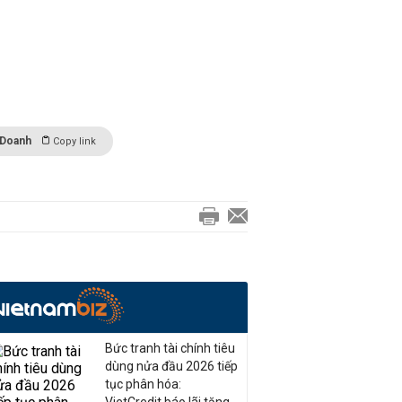
 Doanh
Copy link
Bức tranh tài chính tiêu
dùng nửa đầu 2026 tiếp
tục phân hóa: