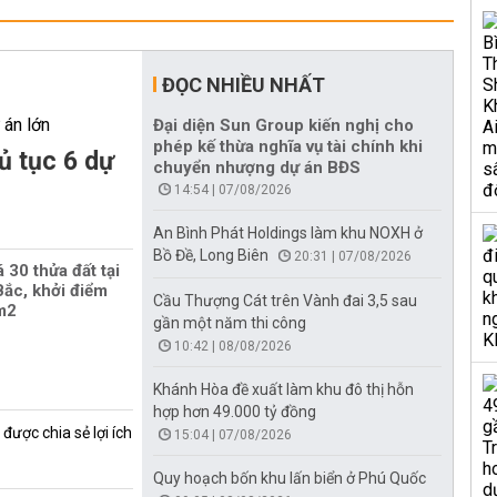
ĐỌC NHIỀU NHẤT
Đại diện Sun Group kiến nghị cho
phép kế thừa nghĩa vụ tài chính khi
ủ tục 6 dự
chuyển nhượng dự án BĐS
14:54 | 07/08/2026
An Bình Phát Holdings làm khu NOXH ở
Bồ Đề, Long Biên
20:31 | 07/08/2026
 30 thửa đất tại
ắc, khởi điểm
Cầu Thượng Cát trên Vành đai 3,5 sau
/m2
gần một năm thi công
10:42 | 08/08/2026
Khánh Hòa đề xuất làm khu đô thị hỗn
hợp hơn 49.000 tỷ đồng
được chia sẻ lợi ích
15:04 | 07/08/2026
Quy hoạch bốn khu lấn biển ở Phú Quốc