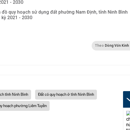
2021 - 2030
 đồ quy hoạch sử dụng đất phường Nam Định, tỉnh Ninh Bình
i kỳ 2021 - 2030
Theo
Dòng Vốn Kinh
ch tỉnh Ninh Bình
Đất có quy hoạch ở tỉnh Ninh Bình
y hoạch phường Liêm Tuyền