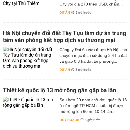
City với giá 270 triệu USD, chấm...
DỰ ÁN
3 giờ trước
Hà Nội chuyển đổi đất Tây Tựu làm dự án trung
tâm văn phòng kết hợp dịch vụ thương mại
Công ty Đại An vừa được Hà Nội cho
chuyển mục đích sử dụng 3,4 ha đất
và giao 0,3 ha đất tại phường...
DỰ ÁN
8 giờ trước
Thiết kế quốc lộ 13 mở rộng gần gấp ba lần
Sau hơn 20 năm chờ đợi, quốc lộ 13
ở cửa ngõ TP HCM chuẩn bị được
mở rộng lên 60 m, 10-14 làn...
QUY HOẠCH
3 giờ trước