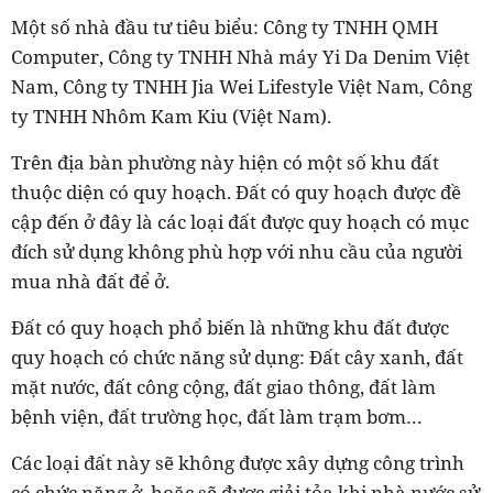
Một số nhà đầu tư tiêu biểu: Công ty TNHH QMH
Computer, Công ty TNHH Nhà máy Yi Da Denim Việt
Nam, Công ty TNHH Jia Wei Lifestyle Việt Nam, Công
ty TNHH Nhôm Kam Kiu (Việt Nam).
Trên địa bàn phường này hiện có một số khu đất
thuộc diện có quy hoạch. Đất có quy hoạch được đề
cập đến ở đây là các loại đất được quy hoạch có mục
đích sử dụng không phù hợp với nhu cầu của người
mua nhà đất để ở.
Đất có quy hoạch phổ biến là những khu đất được
quy hoạch có chức năng sử dụng: Đất cây xanh, đất
mặt nước, đất công cộng, đất giao thông, đất làm
bệnh viện, đất trường học, đất làm trạm bơm…
Các loại đất này sẽ không được xây dựng công trình
có chức năng ở, hoặc sẽ được giải tỏa khi nhà nước sử