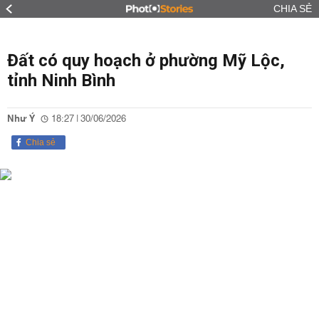
CHIA SẺ
Đất có quy hoạch ở phường Mỹ Lộc,
tỉnh Ninh Bình
Như Ý
18:27 | 30/06/2026
Chia sẻ