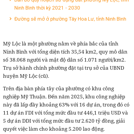
Ninh Bình thời kỳ 2021 - 2030
Đường sẽ mở ở phường Tây Hoa Lư, tỉnh Ninh Bình
Mỹ Lộc là một phường nằm về phía bắc của tỉnh
Ninh Bình với tổng diện tích 35,54 km2, quy mô dân
số 38.068 người và mật độ dân số 1.071 người/km2.
T
rụ sở hành chính phường đặt tại trụ sở của UBND
huyện Mỹ Lộc (cũ).
Trên địa bàn phía tây của phường có khu công
nghiệp Mỹ Thuận. Đến năm 2025, khu công nghiệp
này đã lấp đầy khoảng 63% với 16 dự án, trong đó có
11 dự án FDI với tổng mức đầu tư 446,1 triệu USD và
5 dự án DDI với tổng mức đầu tư 2.620 tỷ đồng, giải
quyết việc làm cho khoảng 5.200 lao động.