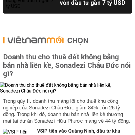
vốn đầu tư gần 7 tỷ USD
CHỌN
Doanh thu cho thuê đất không bằng
bán nhà liền kề, Sonadezi Châu Đức nói
gì?
Trong qúy II, doanh thu mảng lõi cho thuê khu công
nghiệp của Sonadezi Châu Đức giảm 84% còn 26 tỷ
đồng. Trong khi đó, doanh thu bán nhà liền kề thương
mại tại dự án Sonadezi Hữu Phước mang về 44 tỷ đồng.
VSIP tiến vào Quảng Ninh, đầu tư khu