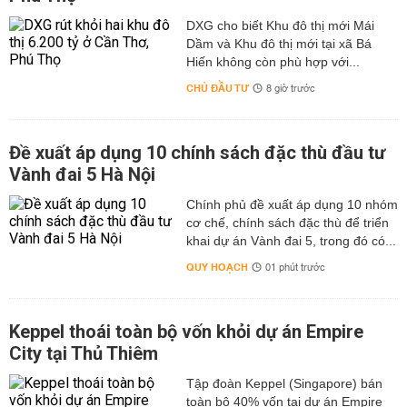
DXG cho biết Khu đô thị mới Mái
Dầm và Khu đô thị mới tại xã Bá
Hiến không còn phù hợp với...
CHỦ ĐẦU TƯ
8 giờ trước
Đề xuất áp dụng 10 chính sách đặc thù đầu tư
Vành đai 5 Hà Nội
Chính phủ đề xuất áp dụng 10 nhóm
cơ chế, chính sách đặc thù để triển
khai dự án Vành đai 5, trong đó có...
QUY HOẠCH
01 phút trước
Keppel thoái toàn bộ vốn khỏi dự án Empire
City tại Thủ Thiêm
Tập đoàn Keppel (Singapore) bán
toàn bộ 40% vốn tại dự án Empire