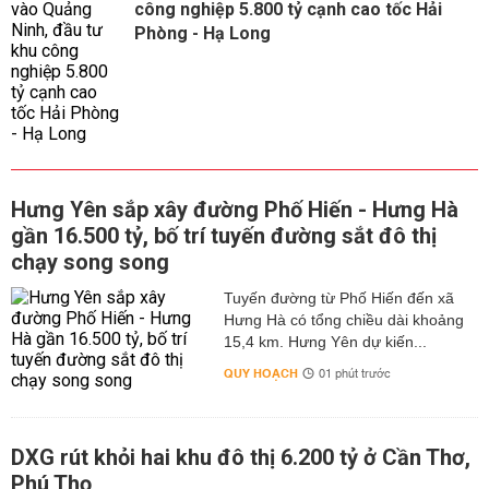
công nghiệp 5.800 tỷ cạnh cao tốc Hải
Phòng - Hạ Long
Hưng Yên sắp xây đường Phố Hiến - Hưng Hà
gần 16.500 tỷ, bố trí tuyến đường sắt đô thị
chạy song song
Tuyến đường từ Phố Hiến đến xã
Hưng Hà có tổng chiều dài khoảng
15,4 km. Hưng Yên dự kiến...
QUY HOẠCH
01 phút trước
DXG rút khỏi hai khu đô thị 6.200 tỷ ở Cần Thơ,
Phú Thọ