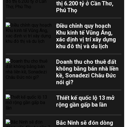
thị 6.200 tỷ ở Cần Thơ,
Phú Thọ
Điều chỉnh quy hoạch
Khu kinh tế Vũng Áng,
xác định vị trí xây dựng
khu đô thị và du lịch
Doanh thu cho thuê đất
không bằng bán nhà liền
kề, Sonadezi Châu Đức
nói gì?
Thiết kế quốc lộ 13 mở
rộng gần gấp ba lần
Bắc Ninh sẽ đón dòng