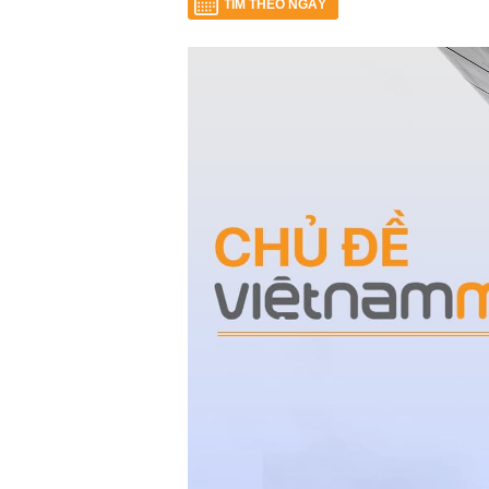
TÌM THEO NGÀY