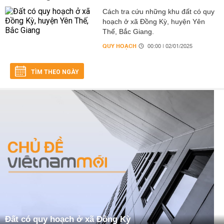
Cách tra cứu những khu đất có quy
hoạch ở xã Đồng Kỳ, huyện Yên
Thế, Bắc Giang.
QUY HOẠCH
00:00 | 02/01/2025
TÌM THEO NGÀY
Đất có quy hoạch ở xã Đồng Kỳ