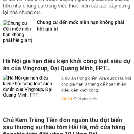
hữu nhà chung cư trong việc thực hiện cải tạo, xây dựng
lại nhà chung cư.
Chung cư đến mốc niên hạn không phải
hết giá trị
Hà Nội gia hạn điều kiện khởi công loạt siêu dự
án của Vingroup, Đại Quang Minh, FPT...
6 dự án trọng điểm vừa được Hà Nội
cho gia hạn 3 tháng để hoàn thiện
điều kiện khởi công.
DỰ ÁN
01 phút trước
Chủ Kem Tràng Tiền đón nguồn thu đột biến
sau thương vụ thâu tóm Hải Hà, mở cửa hàng