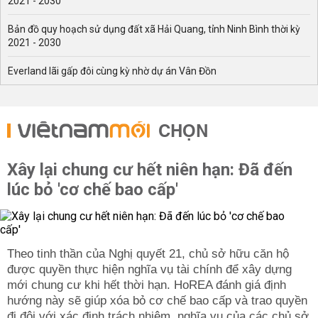
2021 - 2030
Bản đồ quy hoạch sử dụng đất xã Hải Quang, tỉnh Ninh Bình thời kỳ
2021 - 2030
Everland lãi gấp đôi cùng kỳ nhờ dự án Vân Đồn
CHỌN
Xây lại chung cư hết niên hạn: Đã đến
lúc bỏ 'cơ chế bao cấp'
Theo tinh thần của Nghị quyết 21, chủ sở hữu căn hộ
được quyền thực hiện nghĩa vụ tài chính để xây dựng
mới chung cư khi hết thời hạn. HoREA đánh giá định
hướng này sẽ giúp xóa bỏ cơ chế bao cấp và trao quyền
đi đôi với xác định trách nhiệm, nghĩa vụ của các chủ sở