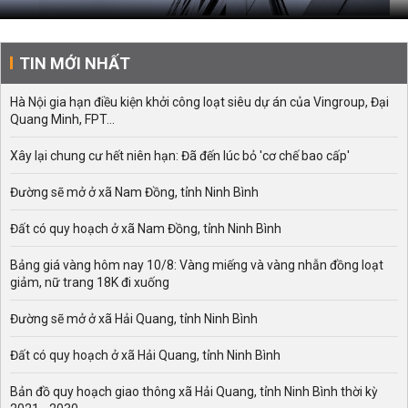
TIN MỚI NHẤT
Hà Nội gia hạn điều kiện khởi công loạt siêu dự án của Vingroup, Đại
Quang Minh, FPT...
Xây lại chung cư hết niên hạn: Đã đến lúc bỏ 'cơ chế bao cấp'
Đường sẽ mở ở xã Nam Đồng, tỉnh Ninh Bình
Đất có quy hoạch ở xã Nam Đồng, tỉnh Ninh Bình
Bảng giá vàng hôm nay 10/8: Vàng miếng và vàng nhẫn đồng loạt
giảm, nữ trang 18K đi xuống
Đường sẽ mở ở xã Hải Quang, tỉnh Ninh Bình
Đất có quy hoạch ở xã Hải Quang, tỉnh Ninh Bình
Bản đồ quy hoạch giao thông xã Hải Quang, tỉnh Ninh Bình thời kỳ