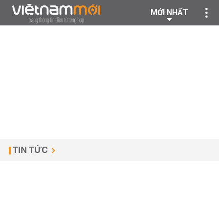
MỚI NHẤT
TIN TỨC