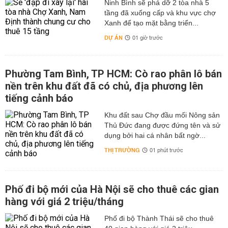
Ninh Bình sẽ phá dỡ 2 tòa nhà 5
tầng đã xuống cấp và khu vực chợ
Xanh để tạo mặt bằng triển...
DỰ ÁN
01 giờ trước
Phường Tam Bình, TP HCM: Cò rao phân lô bán
nền trên khu đất đã có chủ, địa phương lên
tiếng cảnh báo
Khu đất sau Chợ đầu mối Nông sản
Thủ Đức đang được đứng tên và sử
dụng bởi hai cá nhân bất ngờ...
THỊ TRƯỜNG
01 phút trước
Phố đi bộ mới của Hà Nội sẽ cho thuê các gian
hàng với giá 2 triệu/tháng
Phố đi bộ Thành Thái sẽ cho thuê