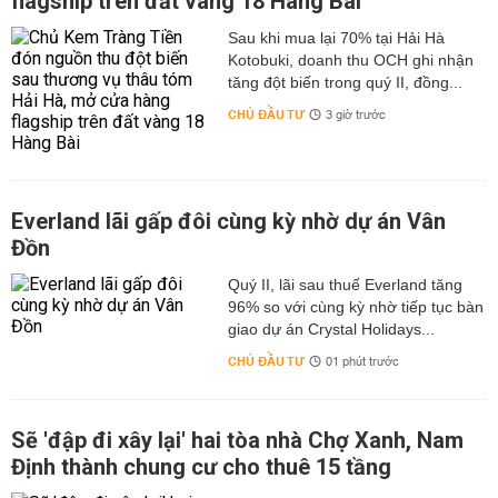
flagship trên đất vàng 18 Hàng Bài
Sau khi mua lại 70% tại Hải Hà
Kotobuki, doanh thu OCH ghi nhận
tăng đột biến trong quý II, đồng...
CHỦ ĐẦU TƯ
3 giờ trước
Everland lãi gấp đôi cùng kỳ nhờ dự án Vân
Đồn
Quý II, lãi sau thuế Everland tăng
96% so với cùng kỳ nhờ tiếp tục bàn
giao dự án Crystal Holidays...
CHỦ ĐẦU TƯ
01 phút trước
Sẽ 'đập đi xây lại' hai tòa nhà Chợ Xanh, Nam
Định thành chung cư cho thuê 15 tầng