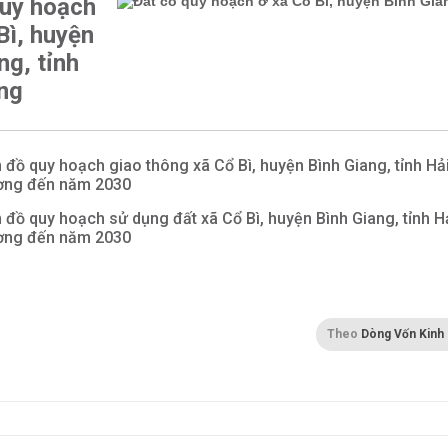
quy hoạch
Bì, huyện
ng, tỉnh
ng
 đồ quy hoạch giao thông xã Cổ Bì, huyện Bình Giang, tỉnh Hả
ơng đến năm 2030
 đồ quy hoạch sử dụng đất xã Cổ Bì, huyện Bình Giang, tỉnh H
ơng đến năm 2030
Theo
Dòng Vốn Kinh