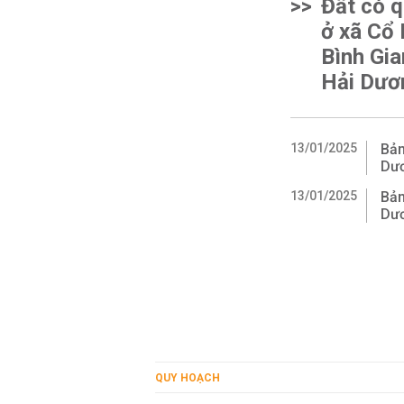
>>
Đất có 
ở xã Cổ 
Bình Gia
Hải Dươ
13/01/2025
Bản
Dư
13/01/2025
Bản
Dư
QUY HOẠCH