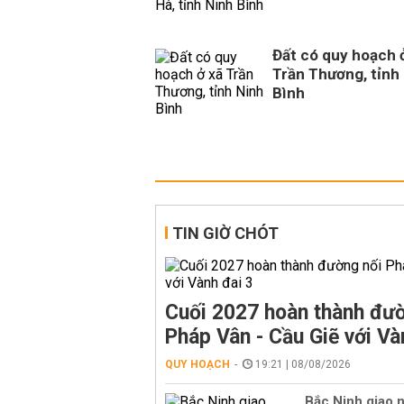
Đất có quy hoạch 
Trần Thương, tỉnh
Bình
TIN GIỜ CHÓT
Cuối 2027 hoàn thành đườ
Pháp Vân - Cầu Giẽ với Và
QUY HOẠCH
19:21 | 08/08/2026
Bắc Ninh giao n