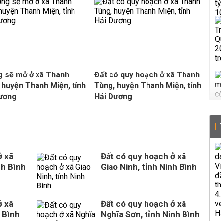
 sẽ mở ở xã Thanh
Đất có quy hoạch ở xã Thanh
 huyện Thanh Miện, tỉnh
Tùng, huyện Thanh Miện, tỉnh
Dương
Hải Dương
ở xã
Đất có quy hoạch ở xã
nh Bình
Giao Ninh, tỉnh Ninh Bình
ở xã
Đất có quy hoạch ở xã
 Bình
Nghĩa Sơn, tỉnh Ninh Bình