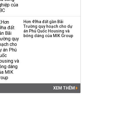
Hơn 49ha đất gần Bãi
Trường quy hoạch cho dự
án Phú Quốc Housing và
bóng dáng của MIK Group
XEM THÊM