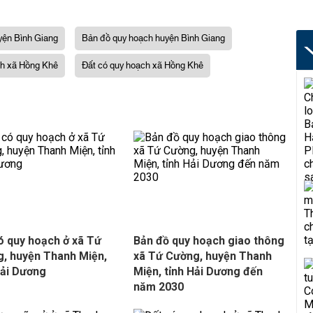
yện Bình Giang
Bản đồ quy hoạch huyện Bình Giang
ch xã Hồng Khê
Đất có quy hoạch xã Hồng Khê
ó quy hoạch ở xã Tứ
Bản đồ quy hoạch giao thông
, huyện Thanh Miện,
xã Tứ Cường, huyện Thanh
Hải Dương
Miện, tỉnh Hải Dương đến
năm 2030