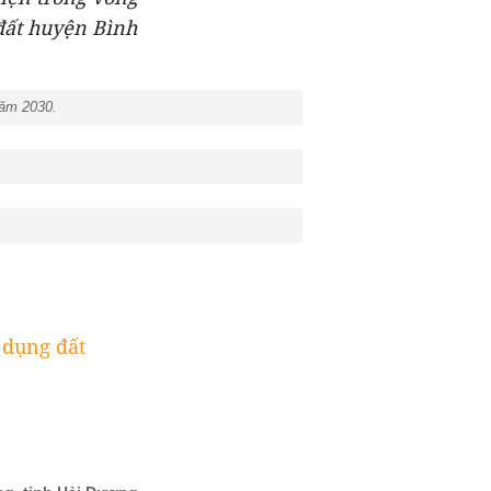
đất huyện Bình
năm 2030.
 dụng đất