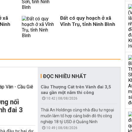
ở xã
Đất có quy hoạch ở xã
 Ninh
Vĩnh Trụ, tỉnh Ninh Bình
ĐỌC NHIỀU NHẤT
Cầu Thượng Cát trên Vành đai 3,5
sau gần một năm thi công
10:42 | 08/08/2026
ng nối
nh đai 3
Thái An Holdings cùng nhà đầu tư ngoại
muốn làm tổ hợp cảng biển đô thị công
nghiệp 18 tỷ USD ở Quảng Ninh
10:49 | 08/08/2026
hà đầu tư hai dự