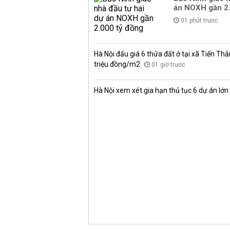
án NOXH gần 2.
01 phút trước
Hà Nội đấu giá 6 thửa đất ở tại xã Tiến Thắ
triệu đồng/m2
01 giờ trước
Hà Nội xem xét gia hạn thủ tục 6 dự án lớn