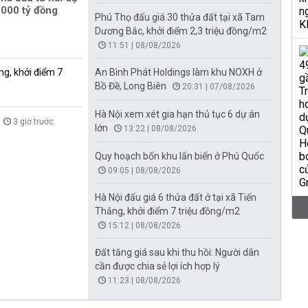
000 tỷ đồng
Phú Thọ đấu giá 30 thửa đất tại xã Tam
Dương Bắc, khởi điểm 2,3 triệu đồng/m2
11:51 | 08/08/2026
ng, khởi điểm 7
An Bình Phát Holdings làm khu NOXH ở
Bồ Đề, Long Biên
20:31 | 07/08/2026
Hà Nội xem xét gia hạn thủ tục 6 dự án
3 giờ trước
lớn
13:22 | 08/08/2026
Quy hoạch bốn khu lấn biển ở Phú Quốc
09:05 | 08/08/2026
Hà Nội đấu giá 6 thửa đất ở tại xã Tiến
Thắng, khởi điểm 7 triệu đồng/m2
15:12 | 08/08/2026
Đất tăng giá sau khi thu hồi: Người dân
cần được chia sẻ lợi ích hợp lý
11:23 | 08/08/2026