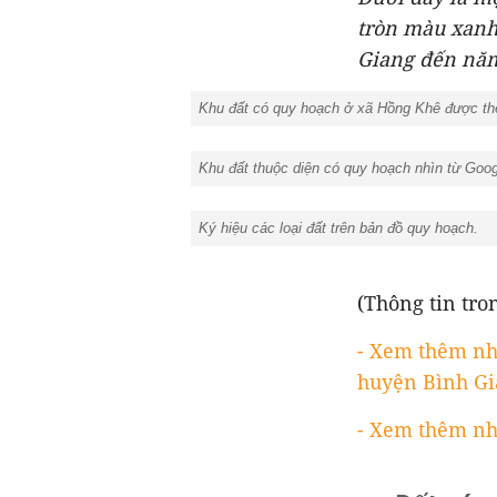
tròn màu xanh
Giang đến năm
Khu đất có quy hoạch ở xã Hồng Khê được thể
Khu đất thuộc diện có quy hoạch nhìn từ Googl
Ký hiệu các loại đất trên bản đồ quy hoạch.
(Thông tin tron
- Xem thêm nh
huyện Bình Gi
- Xem thêm nh