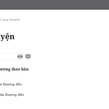
ồ quy hoạch
uyện
Dương theo bản
Hải Dương đến
 Hải Dương đến