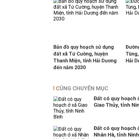
Bản đồ quy hoạch sử dụng
Đường
đất xã Tứ Cường, huyện
Tùng,
Thanh Miện, tỉnh Hải Dương
Hải 
đến năm 2030
CÙNG CHUYÊN MỤC
Đất có quy hoạch 
Giao Thủy, tỉnh Ni
Đất có quy hoạch 
Nhân Hà, tỉnh Ninh