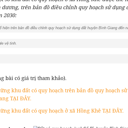
 dương, trên bản đồ điều chỉnh quy hoạch sử dụng 
 2030:
 hiện trên bản đồ điều chỉnh quy hoạch sử dụng đất huyện Bình Giang đến 
e vệ tinh.
g bài có giá trị tham khảo).
ững khu đất có quy hoạch trên bản đồ quy hoạch sử
ang TẠI ĐÂY.
ững khu đất có quy hoạch ở xã Hồng Khê TẠI ĐÂY.