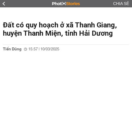
CHIA SẺ
Đất có quy hoạch ở xã Thanh Giang,
huyện Thanh Miện, tỉnh Hải Dương
Tiến Dũng
15:57 | 10/03/2025