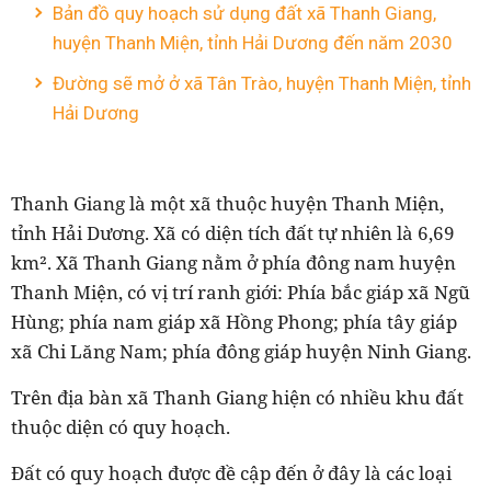
Bản đồ quy hoạch sử dụng đất xã Thanh Giang,
huyện Thanh Miện, tỉnh Hải Dương đến năm 2030
Đường sẽ mở ở xã Tân Trào, huyện Thanh Miện, tỉnh
Hải Dương
Thanh Giang là một xã thuộc huyện Thanh Miện,
tỉnh Hải Dương. Xã có diện tích đất tự nhiên là 6,69
km². Xã Thanh Giang nằm ở phía đông nam huyện
Thanh Miện, có vị trí ranh giới: Phía bắc giáp xã Ngũ
Hùng; phía nam giáp xã Hồng Phong; phía tây giáp
xã Chi Lăng Nam; phía đông giáp huyện Ninh Giang.
Trên địa bàn xã Thanh Giang hiện có nhiều khu đất
thuộc diện có quy hoạch.
Đất có quy hoạch được đề cập đến ở đây là các loại