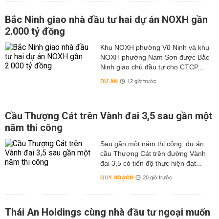
Bắc Ninh giao nhà đầu tư hai dự án NOXH gần
2.000 tỷ đồng
Khu NOXH phường Vũ Ninh và khu
NOXH phường Nam Sơn được Bắc
Ninh giao chủ đầu tư cho CTCP...
DỰ ÁN
12 giờ trước
Cầu Thượng Cát trên Vành đai 3,5 sau gần một
năm thi công
Sau gần một năm thi công, dự án
cầu Thượng Cát trên đường Vành
đai 3,5 có tiến độ thực hiện đạt...
QUY HOẠCH
20 giờ trước
Thái An Holdings cùng nhà đầu tư ngoại muốn