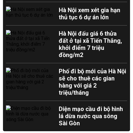
Hà Nội xem xét gia hạn
thủ tục 6 dự án lớn
Hà Nội đấu giá 6 thửa
đất ở tại xã Tiến Thắng,
khởi điểm 7 triệu
đồng/m2
Phố đi bộ mới của Hà Nội
sẽ cho thuê các gian
hàng với giá 2
triệu/tháng
Diện mạo cầu đi bộ hình
lá dừa nước qua sông
Sài Gòn