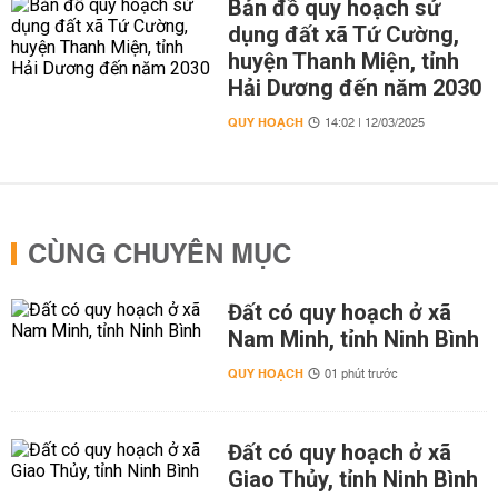
Bản đồ quy hoạch sử
dụng đất xã Tứ Cường,
huyện Thanh Miện, tỉnh
Hải Dương đến năm 2030
QUY HOẠCH
14:02 | 12/03/2025
CÙNG CHUYÊN MỤC
Đất có quy hoạch ở xã
Nam Minh, tỉnh Ninh Bình
QUY HOẠCH
01 phút trước
Đất có quy hoạch ở xã
Giao Thủy, tỉnh Ninh Bình