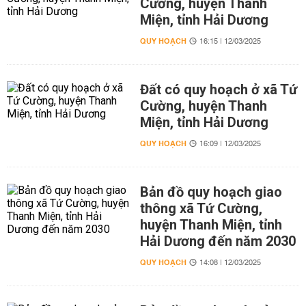
Cường, huyện Thanh
Miện, tỉnh Hải Dương
QUY HOẠCH
16:15 | 12/03/2025
Đất có quy hoạch ở xã Tứ
Cường, huyện Thanh
Miện, tỉnh Hải Dương
QUY HOẠCH
16:09 | 12/03/2025
Bản đồ quy hoạch giao
thông xã Tứ Cường,
huyện Thanh Miện, tỉnh
Hải Dương đến năm 2030
QUY HOẠCH
14:08 | 12/03/2025