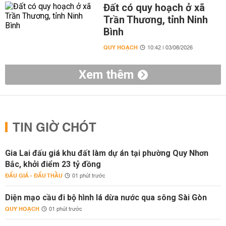
Đất có quy hoạch ở xã
Trần Thương, tỉnh Ninh
Bình
QUY HOẠCH
10:42 | 03/08/2026
Xem thêm
TIN GIỜ CHÓT
Gia Lai đấu giá khu đất làm dự án tại phường Quy Nhơn
Bắc, khởi điểm 23 tỷ đồng
ĐẤU GIÁ - ĐẤU THẦU
01 phút trước
Diện mạo cầu đi bộ hình lá dừa nước qua sông Sài Gòn
QUY HOẠCH
01 phút trước