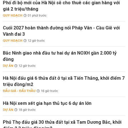
Phố đi bộ mới của Hà Nội sẽ cho thuê các gian hàng với
giá 2 triệu/tháng
QUY HOẠCH
01 phút trước
Cuối 2027 hoàn thành đường nối Pháp Vân - Cầu Giẽ với
Vành đai 3
QUY HOẠCH
12 giờ trước
Bắc Ninh giao nhà đầu tư hai dự án NOXH gần 2.000 tỷ
đồng
DỰ ÁN
12 giờ trước
Hà Nội đấu giá 6 thửa đất ở tại xã Tiến Thắng, khởi điểm 7
triệu đồng/m2
ĐẤU GIÁ - ĐẤU THẦU
16 giờ trước
Hà Nội xem xét gia hạn thủ tục 6 dự án lớn
DỰ ÁN
18 giờ trước
Phú Thọ đấu giá 30 thửa đất tại xã Tam Dương Bắc, khởi