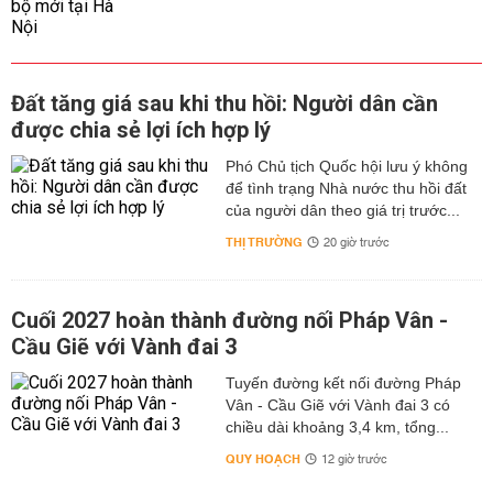
Đất tăng giá sau khi thu hồi: Người dân cần
được chia sẻ lợi ích hợp lý
Phó Chủ tịch Quốc hội lưu ý không
để tình trạng Nhà nước thu hồi đất
của người dân theo giá trị trước...
THỊ TRƯỜNG
20 giờ trước
Cuối 2027 hoàn thành đường nối Pháp Vân -
Cầu Giẽ với Vành đai 3
Tuyến đường kết nối đường Pháp
Vân - Cầu Giẽ với Vành đai 3 có
chiều dài khoảng 3,4 km, tổng...
QUY HOẠCH
12 giờ trước