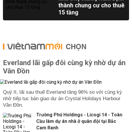
thành chung cư cho thuê
15 tầng
CHỌN
Everland lãi gấp đôi cùng kỳ nhờ dự án
Vân Đồn
Quý II, lãi sau thuế Everland tăng 96% so với cùng kỳ
nhờ tiếp tục bàn giao dự án Crystal Holidays Harbour
Vân Đồn.
Trường Phú Holdings - Licogi 14 - Toàn
Cầu làm dự án nhà ở quân đội tại Bắc
Cam Ranh