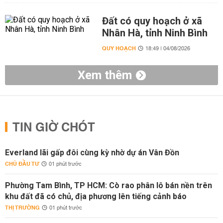
Đất có quy hoạch ở xã
Nhân Hà, tỉnh Ninh Bình
QUY HOẠCH
18:49 | 04/08/2026
Xem thêm
TIN GIỜ CHÓT
Everland lãi gấp đôi cùng kỳ nhờ dự án Vân Đồn
CHỦ ĐẦU TƯ
01 phút trước
Phường Tam Bình, TP HCM: Cò rao phân lô bán nền trên
khu đất đã có chủ, địa phương lên tiếng cảnh báo
THỊ TRƯỜNG
01 phút trước