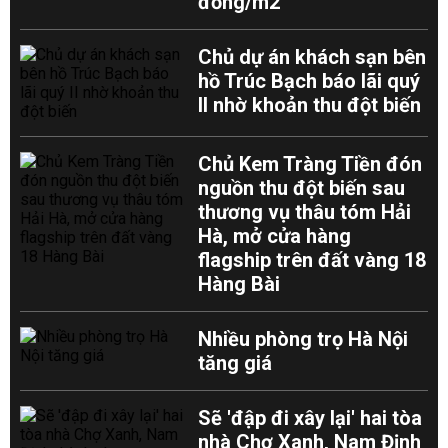
đồng/m2
Chủ dự án khách sạn bên
hồ Trúc Bạch báo lãi quý
II nhờ khoản thu đột biến
Chủ Kem Tràng Tiền đón
nguồn thu đột biến sau
thương vụ thâu tóm Hải
Hà, mở cửa hàng
flagship trên đất vàng 18
Hàng Bài
Nhiều phòng trọ Hà Nội
tăng giá
Sẽ 'đập đi xây lại' hai tòa
nhà Chợ Xanh, Nam Định