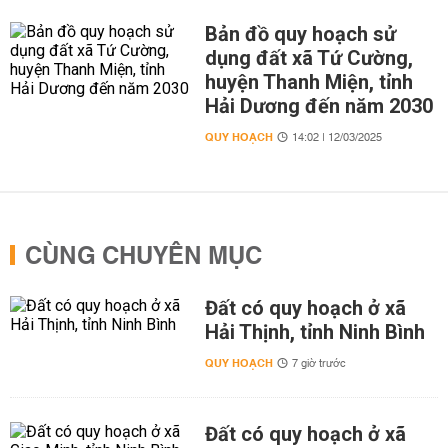
Bản đồ quy hoạch sử
dụng đất xã Tứ Cường,
huyện Thanh Miện, tỉnh
Hải Dương đến năm 2030
QUY HOẠCH
14:02 | 12/03/2025
CÙNG CHUYÊN MỤC
Đất có quy hoạch ở xã
Hải Thịnh, tỉnh Ninh Bình
QUY HOẠCH
7 giờ trước
Đất có quy hoạch ở xã