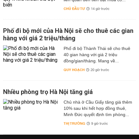
CHỦ ĐẦU TƯ
14 giờ trước
Phố đi bộ mới của Hà Nội sẽ cho thuê các gian
hàng với giá 2 triệu/tháng
Phố đi bộ Thành Thái sẽ cho thuê
40 gian hàng với giá 2 triệu
đồng/gian/tháng. Mang về...
QUY HOẠCH
20 giờ trước
Nhiều phòng trọ Hà Nội tăng giá
Chủ nhà ở Cầu Giấy tăng giá thêm
10% sau khi hết hợp đồng thuê,
Minh Đức quyết định tìm phòng...
THỊ TRƯỜNG
9 giờ trước