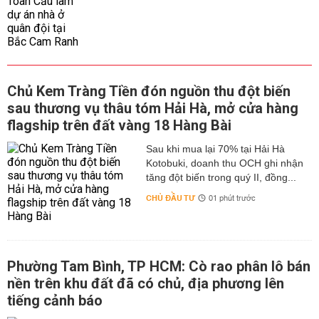
Chủ Kem Tràng Tiền đón nguồn thu đột biến
sau thương vụ thâu tóm Hải Hà, mở cửa hàng
flagship trên đất vàng 18 Hàng Bài
Sau khi mua lại 70% tại Hải Hà
Kotobuki, doanh thu OCH ghi nhận
tăng đột biến trong quý II, đồng...
CHỦ ĐẦU TƯ
01 phút trước
Phường Tam Bình, TP HCM: Cò rao phân lô bán
nền trên khu đất đã có chủ, địa phương lên
tiếng cảnh báo