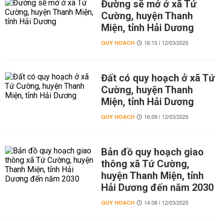
Đường sẽ mở ở xã Tứ
Cường, huyện Thanh
Miện, tỉnh Hải Dương
QUY HOẠCH
16:15 | 12/03/2025
Đất có quy hoạch ở xã Tứ
Cường, huyện Thanh
Miện, tỉnh Hải Dương
QUY HOẠCH
16:09 | 12/03/2025
Bản đồ quy hoạch giao
thông xã Tứ Cường,
huyện Thanh Miện, tỉnh
Hải Dương đến năm 2030
QUY HOẠCH
14:08 | 12/03/2025