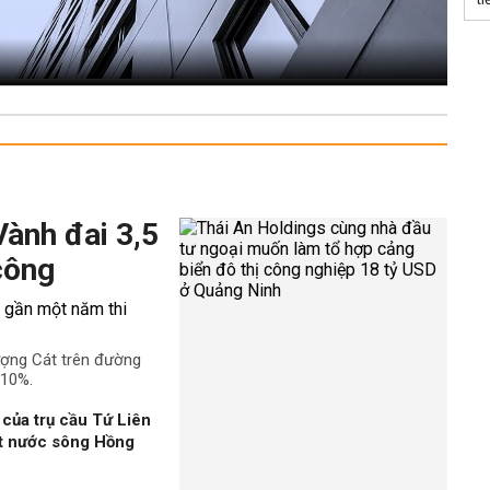
Vành đai 3,5
công
ượng Cát trên đường
 10%.
của trụ cầu Tứ Liên
ặt nước sông Hồng