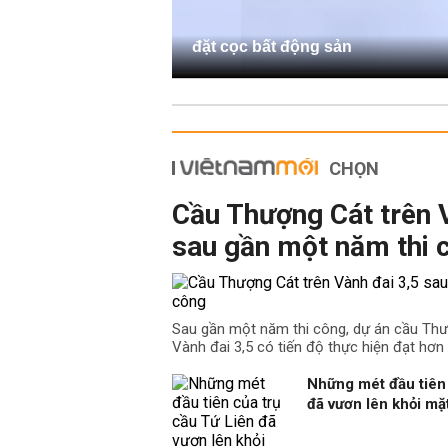
đặt cọc bất động sản
CHỌN
Cầu Thượng Cát trên 
sau gần một năm thi 
Sau gần một năm thi công, dự án cầu Th
Vành đai 3,5 có tiến độ thực hiện đạt hơn
Những mét đầu tiên 
đã vươn lên khỏi m