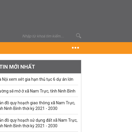
TIN MỚI NHẤT
 Nội xem xét gia hạn thủ tục 6 dự án lớn
ường sẽ mở ở xã Nam Trực, tỉnh Ninh Bình
ản đồ quy hoạch giao thông xã Nam Trực,
nh Ninh Bình thời kỳ 2021 - 2030
ản đồ quy hoạch sử dụng đất xã Nam Trực,
nh Ninh Bình thời kỳ 2021 - 2030