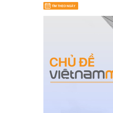
TÌM THEO NGÀY