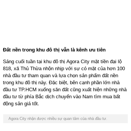
Đất nền trong khu đô thị vẫn là kênh ưu tiên
Sáng cuối tuần tại khu đô thị Agora City mặt tiền đại lộ
818, xã Thủ Thừa nhộn nhịp với sự có mặt của hơn 100
nhà đầu tư tham quan và lựa chọn sản phẩm đất nền
trong khu đô thị này. Đặc biệt, bên cạnh phần lớn nhà
đầu tư TP.HCM xuống săn đất cũng xuất hiện những nhà
đầu tư từ phía Bắc dịch chuyển vào Nam tìm mua bất
động sản giá tốt.
Agora City nhận được nhiều sự quan tâm của nhà đầu tư.