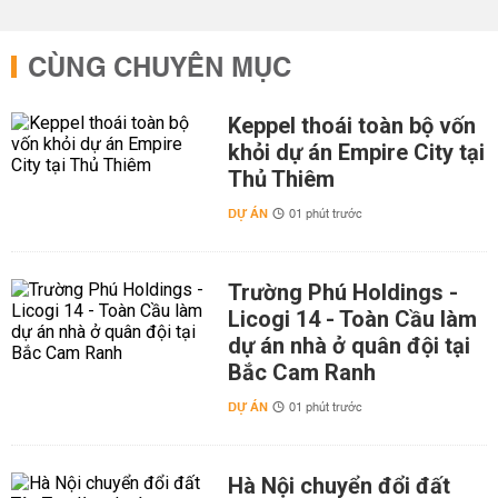
CÙNG CHUYÊN MỤC
Keppel thoái toàn bộ vốn
khỏi dự án Empire City tại
Thủ Thiêm
DỰ ÁN
01 phút trước
Trường Phú Holdings -
Licogi 14 - Toàn Cầu làm
dự án nhà ở quân đội tại
Bắc Cam Ranh
DỰ ÁN
01 phút trước
Hà Nội chuyển đổi đất