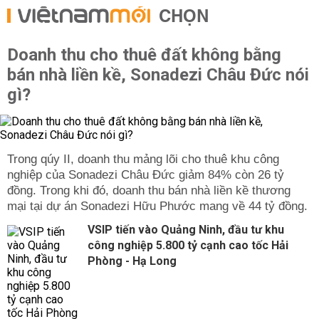
CHỌN
Doanh thu cho thuê đất không bằng
bán nhà liền kề, Sonadezi Châu Đức nói
gì?
Trong qúy II, doanh thu mảng lõi cho thuê khu công
nghiệp của Sonadezi Châu Đức giảm 84% còn 26 tỷ
đồng. Trong khi đó, doanh thu bán nhà liền kề thương
mại tại dự án Sonadezi Hữu Phước mang về 44 tỷ đồng.
VSIP tiến vào Quảng Ninh, đầu tư khu
công nghiệp 5.800 tỷ cạnh cao tốc Hải
Phòng - Hạ Long