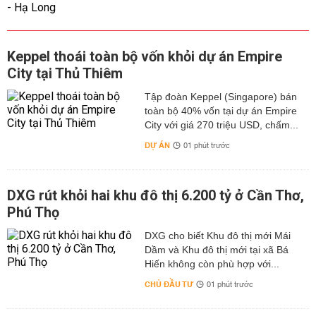
Keppel thoái toàn bộ vốn khỏi dự án Empire
City tại Thủ Thiêm
Tập đoàn Keppel (Singapore) bán
toàn bộ 40% vốn tại dự án Empire
City với giá 270 triệu USD, chấm...
DỰ ÁN
01 phút trước
DXG rút khỏi hai khu đô thị 6.200 tỷ ở Cần Thơ,
Phú Thọ
DXG cho biết Khu đô thị mới Mái
Dầm và Khu đô thị mới tại xã Bá
Hiến không còn phù hợp với...
CHỦ ĐẦU TƯ
01 phút trước