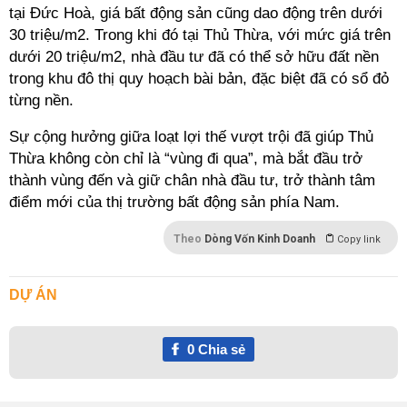
tại Đức Hoà, giá bất động sản cũng dao động trên dưới
30 triệu/m2. Trong khi đó tại Thủ Thừa, với mức giá trên
dưới 20 triệu/m2, nhà đầu tư đã có thể sở hữu đất nền
trong khu đô thị quy hoạch bài bản, đặc biệt đã có sổ đỏ
từng nền.
Sự cộng hưởng giữa loạt
lợi thế vượt trội
đã giúp Thủ
Thừa không còn chỉ là “vùng đi qua”, mà bắt đầu trở
thành vùng đến
và giữ chân nhà đầu tư, trở thành tâm
điểm mới của thị trường bất động sản phía Nam.
Theo
Dòng Vốn Kinh Doanh
Copy link
DỰ ÁN
0
Chia sẻ