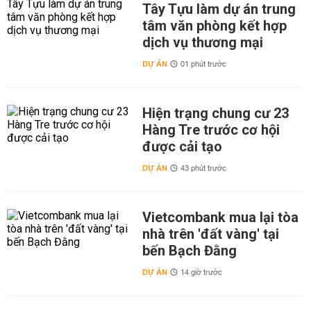
Tây Tựu làm dự án trung
tâm văn phòng kết hợp
dịch vụ thương mại
DỰ ÁN
01 phút trước
Hiện trạng chung cư 23
Hàng Tre trước cơ hội
được cải tạo
DỰ ÁN
43 phút trước
Vietcombank mua lại tòa
nhà trên 'đất vàng' tại
bến Bạch Đằng
DỰ ÁN
14 giờ trước