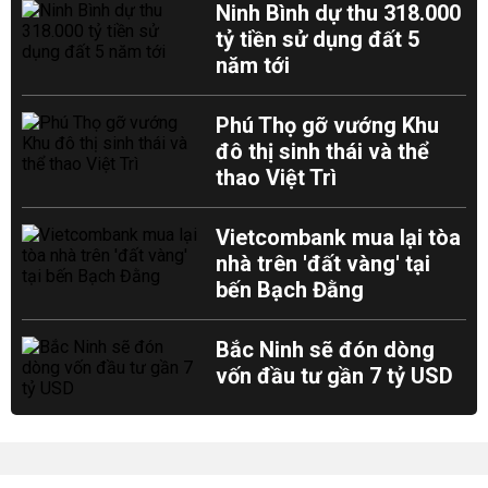
Ninh Bình dự thu 318.000
tỷ tiền sử dụng đất 5
năm tới
Phú Thọ gỡ vướng Khu
đô thị sinh thái và thể
thao Việt Trì
Vietcombank mua lại tòa
nhà trên 'đất vàng' tại
bến Bạch Đằng
Bắc Ninh sẽ đón dòng
vốn đầu tư gần 7 tỷ USD