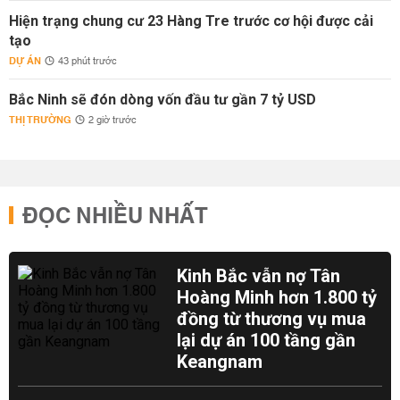
Hiện trạng chung cư 23 Hàng Tre trước cơ hội được cải
tạo
DỰ ÁN
43 phút trước
Bắc Ninh sẽ đón dòng vốn đầu tư gần 7 tỷ USD
THỊ TRƯỜNG
2 giờ trước
ĐỌC NHIỀU NHẤT
Kinh Bắc vẫn nợ Tân
Hoàng Minh hơn 1.800 tỷ
đồng từ thương vụ mua
lại dự án 100 tầng gần
Keangnam