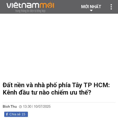
MỚI NHẤT
Đất nền và nhà phố phía Tây TP HCM:
Kênh đầu tư nào chiếm ưu thế?
Bích Thu
13:30 | 10/07/2025
Chia sẻ
15