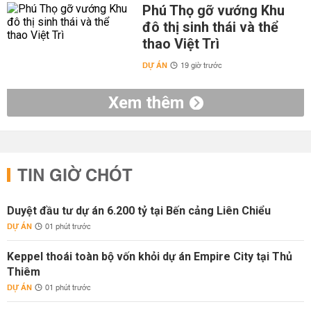
Phú Thọ gỡ vướng Khu
đô thị sinh thái và thể
thao Việt Trì
DỰ ÁN
19 giờ trước
Xem thêm
TIN GIỜ CHÓT
Duyệt đầu tư dự án 6.200 tỷ tại Bến cảng Liên Chiểu
DỰ ÁN
01 phút trước
Keppel thoái toàn bộ vốn khỏi dự án Empire City tại Thủ
Thiêm
DỰ ÁN
01 phút trước