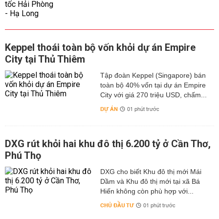
Keppel thoái toàn bộ vốn khỏi dự án Empire
City tại Thủ Thiêm
Tập đoàn Keppel (Singapore) bán
toàn bộ 40% vốn tại dự án Empire
City với giá 270 triệu USD, chấm...
DỰ ÁN
01 phút trước
DXG rút khỏi hai khu đô thị 6.200 tỷ ở Cần Thơ,
Phú Thọ
DXG cho biết Khu đô thị mới Mái
Dầm và Khu đô thị mới tại xã Bá
Hiến không còn phù hợp với...
CHỦ ĐẦU TƯ
01 phút trước