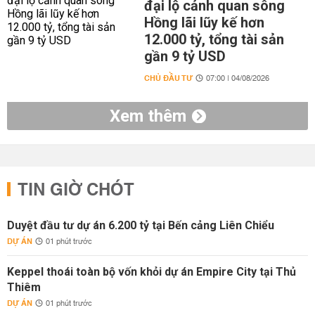
đại lộ cảnh quan sông
Hồng lãi lũy kế hơn
12.000 tỷ, tổng tài sản
gần 9 tỷ USD
CHỦ ĐẦU TƯ
07:00 | 04/08/2026
Xem thêm
TIN GIỜ CHÓT
Duyệt đầu tư dự án 6.200 tỷ tại Bến cảng Liên Chiểu
DỰ ÁN
01 phút trước
Keppel thoái toàn bộ vốn khỏi dự án Empire City tại Thủ
Thiêm
DỰ ÁN
01 phút trước