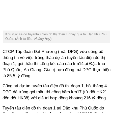
Khu vực sẽ có tuyếntàu điện đô thị đoạn 1 chạy qua tại Đặc khu Phú
Quốc. (Ảnh tư liệu:
Hoàng Huy
).
CTCP Tập đoàn Đạt Phương (mã: DPG) vừa công bố
thông tin về việc trúng thầu dự án tuyến tàu điện đô thị
đoạn 1, gói thầu thi công kết cấu cầu km14tại Đặc khu
Phú Quốc, An Giang. Giá trị hợp đồng mà DPG thực hiện
là 85,5 tỷ đồng.
Cũng tại dự án tuyến tàu điện đô thị đoạn 1, hồi tháng 4
DPG đã trúng gói thầu thi công hầm km17 (từ đốt HK21
đến đốt HK38) với giá trị hợp đồng khoảng 216 tỷ đồng.
Tuyến tàu điện đô thị đoạn 1 tại Đặc khu Phú Quốc do