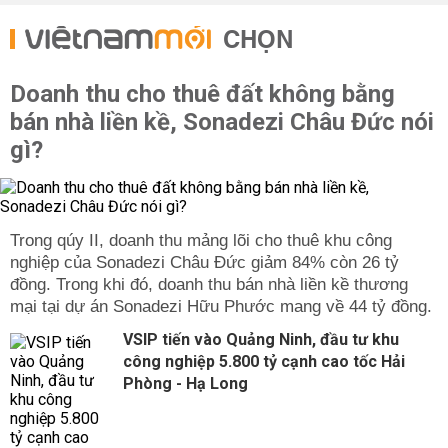
CHỌN
Doanh thu cho thuê đất không bằng
bán nhà liền kề, Sonadezi Châu Đức nói
gì?
Trong qúy II, doanh thu mảng lõi cho thuê khu công
nghiệp của Sonadezi Châu Đức giảm 84% còn 26 tỷ
đồng. Trong khi đó, doanh thu bán nhà liền kề thương
mại tại dự án Sonadezi Hữu Phước mang về 44 tỷ đồng.
VSIP tiến vào Quảng Ninh, đầu tư khu
công nghiệp 5.800 tỷ cạnh cao tốc Hải
Phòng - Hạ Long