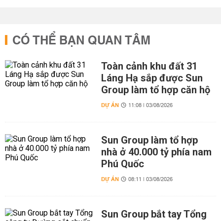
CÓ THỂ BẠN QUAN TÂM
Toàn cảnh khu đất 31
Láng Hạ sắp được Sun
Group làm tổ hợp căn hộ
DỰ ÁN
11:08 | 03/08/2026
Sun Group làm tổ hợp
nhà ở 40.000 tỷ phía nam
Phú Quốc
DỰ ÁN
08:11 | 03/08/2026
Sun Group bắt tay Tổng