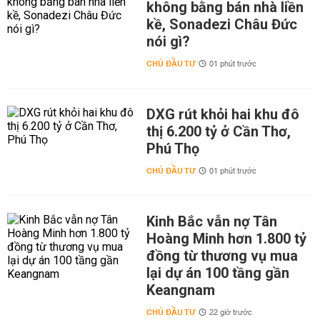
không bằng bán nhà liền
kề, Sonadezi Châu Đức
nói gì?
CHỦ ĐẦU TƯ
01 phút trước
DXG rút khỏi hai khu đô
thị 6.200 tỷ ở Cần Thơ,
Phú Thọ
CHỦ ĐẦU TƯ
01 phút trước
Kinh Bắc vẫn nợ Tân
Hoàng Minh hơn 1.800 tỷ
đồng từ thương vụ mua
lại dự án 100 tầng gần
Keangnam
CHỦ ĐẦU TƯ
22 giờ trước