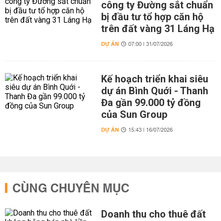
công ty Đường sắt chuẩn
bị đầu tư tổ hợp căn hộ
trên đất vàng 31 Láng Hạ
DỰ ÁN
07:00 | 31/07/2026
Kế hoạch triển khai siêu
dự án Bình Quới - Thanh
Đa gần 99.000 tỷ đồng
của Sun Group
DỰ ÁN
15:43 | 16/07/2026
CÙNG CHUYÊN MỤC
Doanh thu cho thuê đất