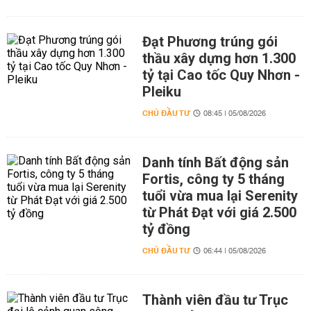
Đạt Phương trúng gói
thầu xây dựng hơn 1.300
tỷ tại Cao tốc Quy Nhơn -
Pleiku
CHỦ ĐẦU TƯ
08:45 | 05/08/2026
Danh tính Bất động sản
Fortis, công ty 5 tháng
tuổi vừa mua lại Serenity
từ Phát Đạt với giá 2.500
tỷ đồng
CHỦ ĐẦU TƯ
06:44 | 05/08/2026
Thành viên đầu tư Trục