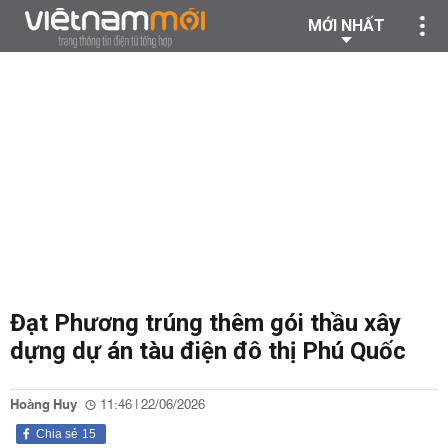
MỚI NHẤT
Đạt Phương trúng thêm gói thầu xây
dựng dự án tàu điện đô thị Phú Quốc
Hoàng Huy
11:46 | 22/06/2026
Chia sẻ
15