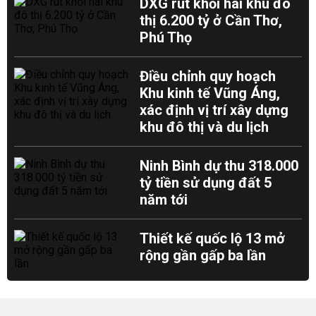
DXG rút khỏi hai khu đô
thị 6.200 tỷ ở Cần Thơ,
Phú Thọ
Điều chỉnh quy hoạch
Khu kinh tế Vũng Áng,
xác định vị trí xây dựng
khu đô thị và du lịch
Ninh Bình dự thu 318.000
tỷ tiền sử dụng đất 5
năm tới
Thiết kế quốc lộ 13 mở
rộng gần gấp ba lần