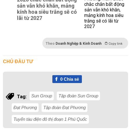
sản vẫn khó khăn, mảng
kính hoa siêu trắng sẽ có
lãi từ 2027
Theo
Doanh Nghiệp & Kinh Doanh
Copy link
CHỦ ĐẦU TƯ
0
Chia sẻ
Sun Group
Tập đoàn Sun Group
Tag:
Đạt Phương
Tập đoàn Đạt Phương
Tuyến tàu điện đô thị đoạn 1 Phú Quốc