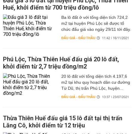
Đấu giá 3 lô đất tại huyện Phú Lộc, Thừa Thiên
Huế, khởi điểm từ 700 triệu đồng/lô
Ba lô đất ở với tổng diện tích 724,2
m2 tại huyện Phú Lộc sẽ được tổ
chức đấu giá vào ngày 29/11 tới đây.
ĐẤU GIÁ - ĐẤU THẦU
11:42 | 16/11/2021
Phú Lộc, Thừa Thiên Huế đấu giá 20 lô đất,
khởi điểm từ 2,7 triệu đồng/m2
20 lô đất với tổng diện tích 4.197,6
m2 tại khu quy hoạch dân cư đường
Từ Dũ, thị trấn Phú Lộc, huyện...
ĐẤU GIÁ - ĐẤU THẦU
13:37 | 23/07/2021
Thừa Thiên Huế đấu giá 15 lô đất tại thị trấn
Lăng Cô, khởi điểm từ 12 triệu