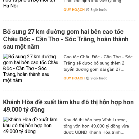
Thái xác định khu vực Quảng...
QUY HOẠCH
8 giờ trước
Bổ sung 27 km đường gom hai bên cao tốc
Châu Đốc - Cần Thơ - Sóc Trăng, hoàn thành
sau một năm
Cao tốc Châu Đốc - Cần Thơ - Sóc
Trăng sẽ được bổ sung thêm 2
tuyến đường gom dài gần 27...
QUY HOẠCH
9 giờ trước
Khánh Hòa đề xuất làm khu đô thị hỗn hợp hơn
49.000 tỷ đồng
Khu đô thị hỗn hợp Vĩnh Lương,
tổng vốn hơn 49.000 tỷ đồng vừa
được UBND Khánh Hòa trình...