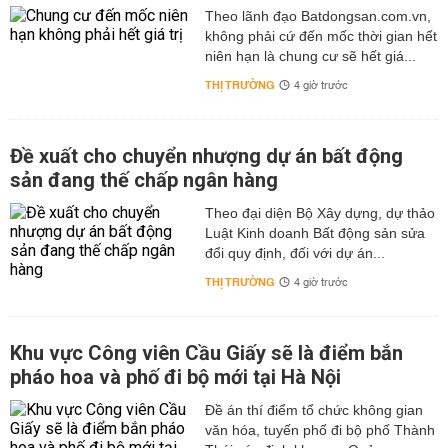
Theo lãnh đạo Batdongsan.com.vn,
không phải cứ đến mốc thời gian hết
niên hạn là chung cư sẽ hết giá...
THỊ TRƯỜNG
4 giờ trước
Đề xuất cho chuyển nhượng dự án bất động
sản đang thế chấp ngân hàng
Theo đại diện Bộ Xây dựng, dự thảo
Luật Kinh doanh Bất động sản sửa
đổi quy định, đối với dự án...
THỊ TRƯỜNG
4 giờ trước
Khu vực Công viên Cầu Giấy sẽ là điểm bắn
pháo hoa và phố đi bộ mới tại Hà Nội
Đề án thí điểm tổ chức không gian
văn hóa, tuyến phố đi bộ phố Thành