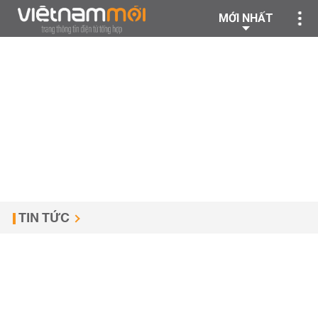
MỚI NHẤT
TIN TỨC