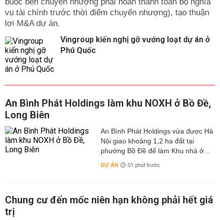
buộc bên chuyển nhượng phải hoàn thành toàn bộ nghĩa
vụ tài chính trước thời điểm chuyển nhượng), tạo thuận
lợi M&A dự án.
Vingroup kiến nghị gỡ vướng loạt dự án ở
Phú Quốc
An Bình Phát Holdings làm khu NOXH ở Bồ Đề,
Long Biên
An Bình Phát Holdings vừa được Hà
Nội giao khoảng 1,2 ha đất tại
phường Bồ Đề để làm Khu nhà ở...
DỰ ÁN
01 phút trước
Chung cư đến mốc niên hạn không phải hết giá
trị