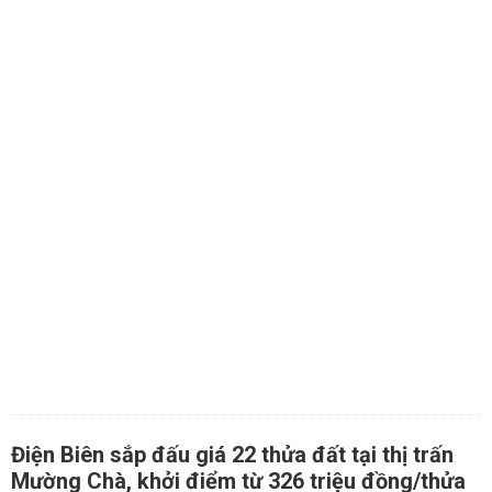
Điện Biên sắp đấu giá 22 thửa đất tại thị trấn
Mường Chà, khởi điểm từ 326 triệu đồng/thửa