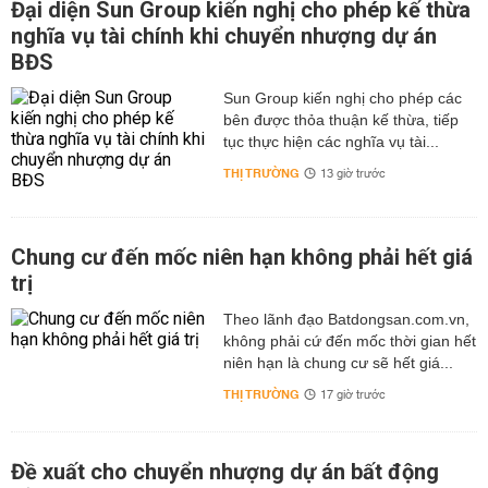
Đại diện Sun Group kiến nghị cho phép kế thừa
nghĩa vụ tài chính khi chuyển nhượng dự án
BĐS
Sun Group kiến nghị cho phép các
bên được thỏa thuận kế thừa, tiếp
tục thực hiện các nghĩa vụ tài...
THỊ TRƯỜNG
13 giờ trước
Chung cư đến mốc niên hạn không phải hết giá
trị
Theo lãnh đạo Batdongsan.com.vn,
không phải cứ đến mốc thời gian hết
niên hạn là chung cư sẽ hết giá...
THỊ TRƯỜNG
17 giờ trước
Đề xuất cho chuyển nhượng dự án bất động