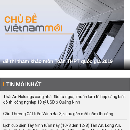
đề thi tham khảo môn Toán THPT quốc gia 2019
TIN MỚI NHẤT
Thái An Holdings cùng nhà đầu tư ngoại muốn làm tổ hợp cảng biển
đô thị công nghiệp 18 tỷ USD ở Quảng Ninh
Cầu Thượng Cát trên Vành đai 3,5 sau gần một năm thi công
Lịch cúp điện Tây Ninh tuần này (10/8 đến 12/8) Tân An, Long An,