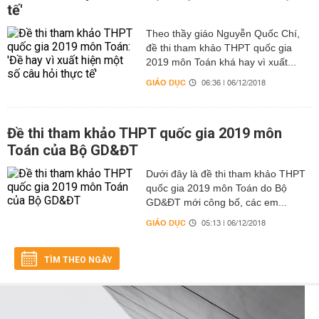
tế'
Theo thầy giáo Nguyễn Quốc Chí,
đề thi tham khảo THPT quốc gia
2019 môn Toán khá hay vì xuất...
GIÁO DỤC
06:36 | 06/12/2018
Đề thi tham khảo THPT quốc gia 2019 môn
Toán của Bộ GD&ĐT
Dưới đây là đề thi tham khảo THPT
quốc gia 2019 môn Toán do Bộ
GD&ĐT mới công bố, các em...
GIÁO DỤC
05:13 | 06/12/2018
TÌM THEO NGÀY