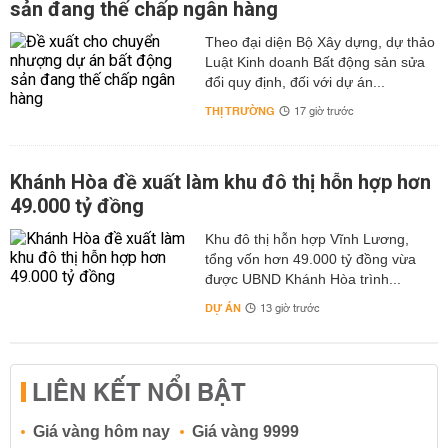
sản đang thế chấp ngân hàng
Theo đại diện Bộ Xây dựng, dự thảo
Luật Kinh doanh Bất động sản sửa
đổi quy định, đối với dự án...
THỊ TRƯỜNG
17 giờ trước
Khánh Hòa đề xuất làm khu đô thị hỗn hợp hơn
49.000 tỷ đồng
Khu đô thị hỗn hợp Vĩnh Lương,
tổng vốn hơn 49.000 tỷ đồng vừa
được UBND Khánh Hòa trình...
DỰ ÁN
13 giờ trước
LIÊN KẾT NỔI BẬT
Giá vàng hôm nay
Giá vàng 9999