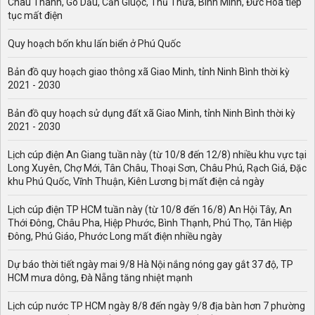
Châu Thành, Gò Dầu, Cần Giuộc, Thủ Thừa, Bình Minh, Đức Hoà tiếp
tục mất điện
Quy hoạch bốn khu lấn biển ở Phú Quốc
Bản đồ quy hoạch giao thông xã Giao Minh, tỉnh Ninh Bình thời kỳ
2021 - 2030
Bản đồ quy hoạch sử dụng đất xã Giao Minh, tỉnh Ninh Bình thời kỳ
2021 - 2030
Lịch cúp điện An Giang tuần này (từ 10/8 đến 12/8) nhiều khu vực tại
Long Xuyên, Chợ Mới, Tân Châu, Thoại Sơn, Châu Phú, Rạch Giá, Đặc
khu Phú Quốc, Vĩnh Thuận, Kiên Lương bị mất điện cả ngày
Lịch cúp điện TP HCM tuần này (từ 10/8 đến 16/8) An Hội Tây, An
Thới Đông, Châu Pha, Hiệp Phước, Bình Thạnh, Phú Thọ, Tân Hiệp
Đông, Phú Giáo, Phước Long mất điện nhiều ngày
Dự báo thời tiết ngày mai 9/8 Hà Nội nắng nóng gay gắt 37 độ, TP
HCM mưa dông, Đà Nẵng tăng nhiệt mạnh
Lịch cúp nước TP HCM ngày 8/8 đến ngày 9/8 địa bàn hơn 7 phường