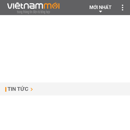
MỚI NHẤT
TIN TỨC