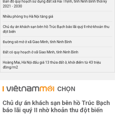
Bản đồ quy hoạch sử dụng đất xã Hải Thịnh, tỉnh Ninh Bình thời kỳ
2021 - 2030
Nhiều phòng trọ Hà Nội tăng giá
Chủ dự án khách sạn bên hồ Trúc Bạch báo lãi quý II nhờ khoản thu
đột biến
Đường sẽ mở ở xã Giao Minh, tỉnh Ninh Bình
Đất có quy hoạch ở xã Giao Minh, tỉnh Ninh Bình
Hoàng Mai, Hà Nội đấu giá 13 thửa đất ở, khởi điểm từ 43 triệu
đồng/m2
CHỌN
Chủ dự án khách sạn bên hồ Trúc Bạch
báo lãi quý II nhờ khoản thu đột biến