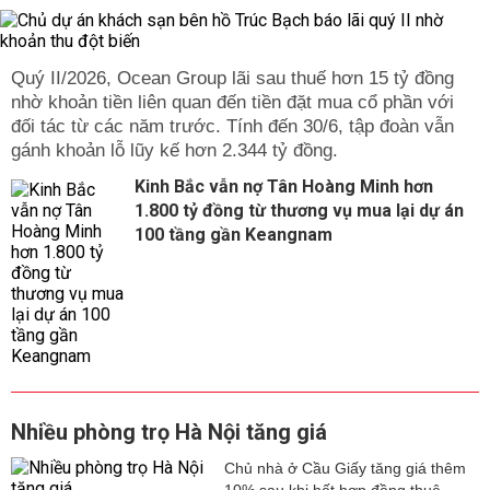
Quý II/2026, Ocean Group lãi sau thuế hơn 15 tỷ đồng
nhờ khoản tiền liên quan đến tiền đặt mua cổ phần với
đối tác từ các năm trước. Tính đến 30/6, tập đoàn vẫn
gánh khoản lỗ lũy kế hơn 2.344 tỷ đồng.
Kinh Bắc vẫn nợ Tân Hoàng Minh hơn
1.800 tỷ đồng từ thương vụ mua lại dự án
100 tầng gần Keangnam
Nhiều phòng trọ Hà Nội tăng giá
Chủ nhà ở Cầu Giấy tăng giá thêm