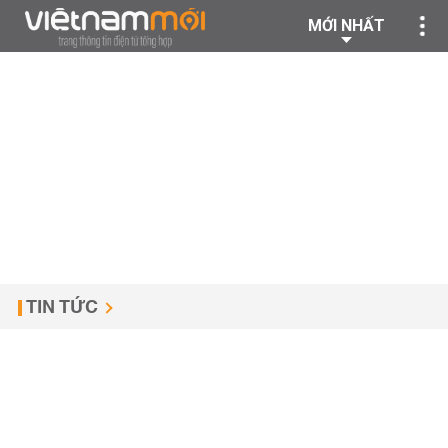
MỚI NHẤT
TIN TỨC