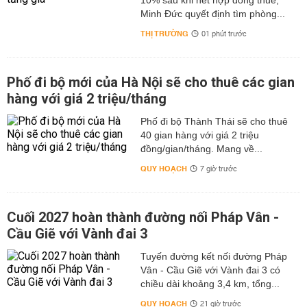
10% sau khi hết hợp đồng thuê,
Minh Đức quyết định tìm phòng...
THỊ TRƯỜNG
01 phút trước
Phố đi bộ mới của Hà Nội sẽ cho thuê các gian
hàng với giá 2 triệu/tháng
Phố đi bộ Thành Thái sẽ cho thuê
40 gian hàng với giá 2 triệu
đồng/gian/tháng. Mang về...
QUY HOẠCH
7 giờ trước
Cuối 2027 hoàn thành đường nối Pháp Vân -
Cầu Giẽ với Vành đai 3
Tuyến đường kết nối đường Pháp
Vân - Cầu Giẽ với Vành đai 3 có
chiều dài khoảng 3,4 km, tổng...
QUY HOẠCH
21 giờ trước