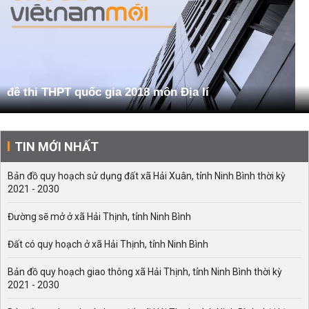
đề thi THPT quốc gia 2018 môn Địa lí
TIN MỚI NHẤT
Bản đồ quy hoạch sử dụng đất xã Hải Xuân, tỉnh Ninh Bình thời kỳ
2021 - 2030
Đường sẽ mở ở xã Hải Thịnh, tỉnh Ninh Bình
Đất có quy hoạch ở xã Hải Thịnh, tỉnh Ninh Bình
Bản đồ quy hoạch giao thông xã Hải Thịnh, tỉnh Ninh Bình thời kỳ
2021 - 2030