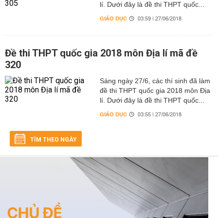
lí. Dưới đây là đề thi THPT quốc...
GIÁO DỤC
03:59 | 27/06/2018
Đề thi THPT quốc gia 2018 môn Địa lí mã đề
320
Sáng ngày 27/6, các thí sinh đã làm
đề thi THPT quốc gia 2018 môn Địa
lí. Dưới đây là đề thi THPT quốc...
GIÁO DỤC
03:55 | 27/06/2018
TÌM THEO NGÀY