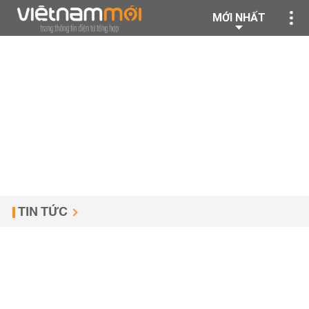
MỚI NHẤT
TIN TỨC