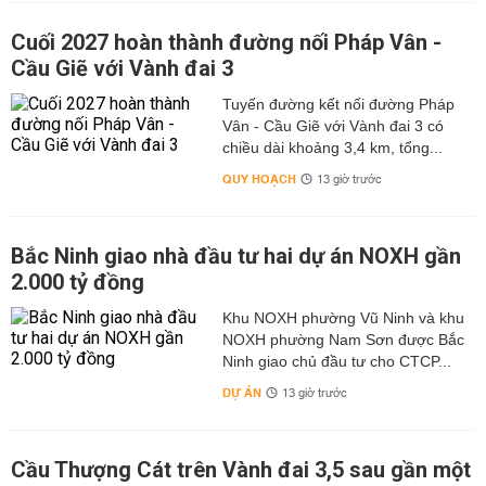
Cuối 2027 hoàn thành đường nối Pháp Vân -
Cầu Giẽ với Vành đai 3
Tuyến đường kết nối đường Pháp
Vân - Cầu Giẽ với Vành đai 3 có
chiều dài khoảng 3,4 km, tổng...
QUY HOẠCH
13 giờ trước
Bắc Ninh giao nhà đầu tư hai dự án NOXH gần
2.000 tỷ đồng
Khu NOXH phường Vũ Ninh và khu
NOXH phường Nam Sơn được Bắc
Ninh giao chủ đầu tư cho CTCP...
DỰ ÁN
13 giờ trước
Cầu Thượng Cát trên Vành đai 3,5 sau gần một