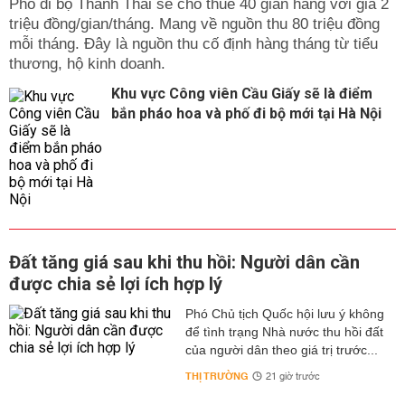
Phố đi bộ Thành Thái sẽ cho thuê 40 gian hàng với giá 2
triệu đồng/gian/tháng. Mang về nguồn thu 80 triệu đồng
mỗi tháng. Đây là nguồn thu cố định hàng tháng từ tiểu
thương, hộ kinh doanh.
Khu vực Công viên Cầu Giấy sẽ là điểm
bắn pháo hoa và phố đi bộ mới tại Hà Nội
Đất tăng giá sau khi thu hồi: Người dân cần
được chia sẻ lợi ích hợp lý
Phó Chủ tịch Quốc hội lưu ý không
để tình trạng Nhà nước thu hồi đất
của người dân theo giá trị trước...
THỊ TRƯỜNG
21 giờ trước