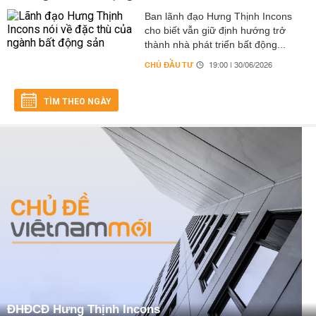
Ban lãnh đạo Hưng Thịnh Incons
cho biết vẫn giữ định hướng trở
thành nhà phát triển bất động...
CHỦ ĐẦU TƯ
19:00 | 30/06/2026
TÌM THEO NGÀY
ĐHĐCĐ Hưng Thịnh Incons