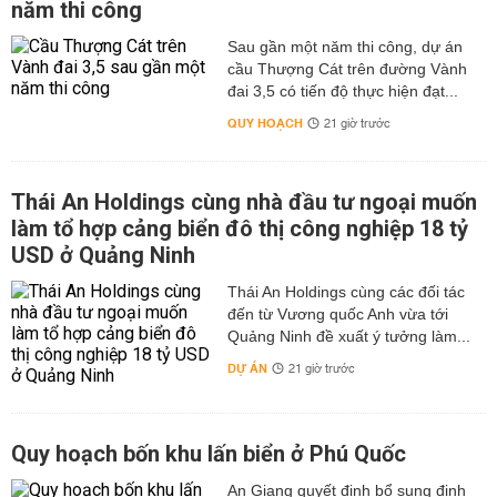
năm thi công
Sau gần một năm thi công, dự án
cầu Thượng Cát trên đường Vành
đai 3,5 có tiến độ thực hiện đạt...
QUY HOẠCH
21 giờ trước
Thái An Holdings cùng nhà đầu tư ngoại muốn
làm tổ hợp cảng biển đô thị công nghiệp 18 tỷ
USD ở Quảng Ninh
Thái An Holdings cùng các đối tác
đến từ Vương quốc Anh vừa tới
Quảng Ninh đề xuất ý tưởng làm...
DỰ ÁN
21 giờ trước
Quy hoạch bốn khu lấn biển ở Phú Quốc
An Giang quyết định bổ sung định