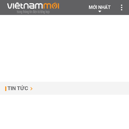
MỚI NHẤT
TIN TỨC