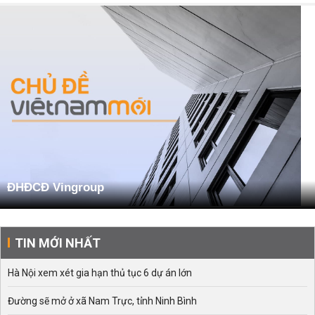
ĐHĐCĐ Vingroup
TIN MỚI NHẤT
Hà Nội xem xét gia hạn thủ tục 6 dự án lớn
Đường sẽ mở ở xã Nam Trực, tỉnh Ninh Bình