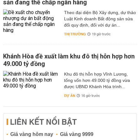
sản đang thế chấp ngân hàng
Theo đại diện Bộ Xây dựng, dự thảo
Luật Kinh doanh Bất động sản sửa
đổi quy định, đối với dự án...
THỊ TRƯỜNG
19 giờ trước
Khánh Hòa đề xuất làm khu đô thị hỗn hợp hơn
49.000 tỷ đồng
Khu đô thị hỗn hợp Vĩnh Lương,
tổng vốn hơn 49.000 tỷ đồng vừa
được UBND Khánh Hòa trình...
DỰ ÁN
16 giờ trước
LIÊN KẾT NỔI BẬT
Giá vàng hôm nay
Giá vàng 9999