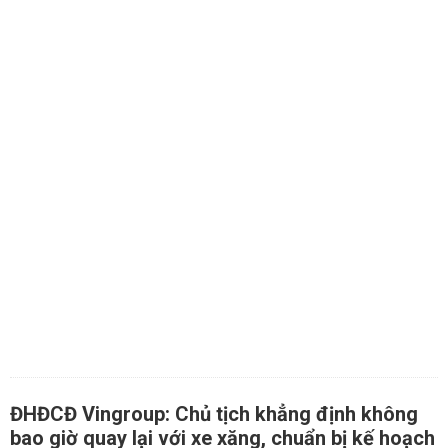
ĐHĐCĐ Vingroup: Chủ tịch khẳng định không
bao giờ quay lại với xe xăng, chuẩn bị kế hoạch