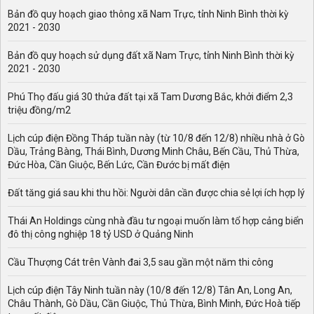
Bản đồ quy hoạch giao thông xã Nam Trực, tỉnh Ninh Bình thời kỳ
2021 - 2030
Bản đồ quy hoạch sử dụng đất xã Nam Trực, tỉnh Ninh Bình thời kỳ
2021 - 2030
Phú Thọ đấu giá 30 thửa đất tại xã Tam Dương Bắc, khởi điểm 2,3
triệu đồng/m2
Lịch cúp điện Đồng Tháp tuần này (từ 10/8 đến 12/8) nhiều nhà ở Gò
Dầu, Trảng Bàng, Thái Bình, Dương Minh Châu, Bến Cầu, Thủ Thừa,
Đức Hòa, Cần Giuộc, Bến Lức, Cần Đước bị mất điện
Đất tăng giá sau khi thu hồi: Người dân cần được chia sẻ lợi ích hợp lý
Thái An Holdings cùng nhà đầu tư ngoại muốn làm tổ hợp cảng biển
đô thị công nghiệp 18 tỷ USD ở Quảng Ninh
Cầu Thượng Cát trên Vành đai 3,5 sau gần một năm thi công
Lịch cúp điện Tây Ninh tuần này (10/8 đến 12/8) Tân An, Long An,
Châu Thành, Gò Dầu, Cần Giuộc, Thủ Thừa, Bình Minh, Đức Hoà tiếp