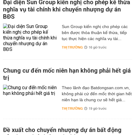
Đại diện Sun Group kiến nghị cho phép kế thừa
nghĩa vụ tài chính khi chuyển nhượng dự án
BĐS
Sun Group kiến nghị cho phép các
bên được thỏa thuận kế thừa, tiếp
tục thực hiện các nghĩa vụ tài...
THỊ TRƯỜNG
16 giờ trước
Chung cư đến mốc niên hạn không phải hết giá
trị
Theo lãnh đạo Batdongsan.com.vn,
không phải cứ đến mốc thời gian hết
niên hạn là chung cư sẽ hết giá...
THỊ TRƯỜNG
19 giờ trước
Đề xuất cho chuyển nhượng dự án bất động