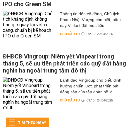
IPO cho Green SM
Thông tin đến cổ đông, Chủ tịch
Phạm Nhật Vượng cho biết, năm
nay Vinfast đặt mục tiêu...
CHỦ ĐẦU TƯ
09:13 | 22/04/2026
ĐHĐCĐ Vingroup: Niêm yết Vinpearl trong
tháng 5, sẽ ưu tiên phát triển các quỹ đất hàng
nghìn ha ngoài trung tâm đô thị
Lãnh đạo Vingroup cho biết, định
hướng chiến lược phát triển bất
động sản của tập đoàn sẽ là...
CHỦ ĐẦU TƯ
09:10 | 24/04/2025
TÌM THEO NGÀY